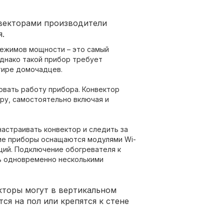
нвекторами производители
.
ежимов мощности – это самый
Однако такой прибор требует
тире домочадцев.
овать работу прибора. Конвектор
у, самостоятельно включая и
астраивать конвектор и следить за
кие приборы оснащаются модулями Wi-
ций. Подключение обогревателя к
ь одновременно несколькими
торы могут в вертикальном
я на пол или крепятся к стене