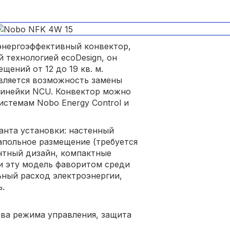
энергоэффективный конвектор,
 технологией ecoDesign, он
щений от 12 до 19 кв. м.
вляется возможность замены
линейки NCU. Конвектор можно
истемам Nobo Energy Control и
анта установки: настенный
польное размещение (требуется
нтный дизайн, компактные
и эту модель фаворитом среди
ный расход электроэнергии,
ь.
ва режима управления, защита