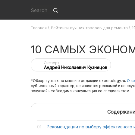
Главная
\
Рейтинги лучших товаров для ремонта
\
1
10 САМЫХ ЭКОНО
Эксперт
Андрей Николаевич Кузнецов
*Обзор лучших по мнению редакции expertology.ru.
О кр
субъективный характер, не является рекламой и не слу
покупкой необходима консультация со специалистом.
Содержани
Рекомендации по выбору эффективного 