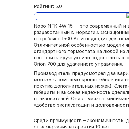
Рейтинг: 5.0
Nobo NFK 4W 15 — это современный и 
разработанный в Норвегии. Оснащенный
потребляет 1500 Вт и подходит для поме
Отличительной особенностью модели я
стандартного термостата на любой из 
настроить вручную или подключить к с
Orion 700 для удаленного управления.
Производитель предусмотрел два вари
монтаж с помощью кронштейнов или на
покупка дополнительных ножек). Элега
габариты и высокая надежность сделал
пользователей. Они отмечают минималь
удобство эксплуатации и долговечност
Среди преимуществ – экономичность, д
от замерзания и гарантия 10 лет.