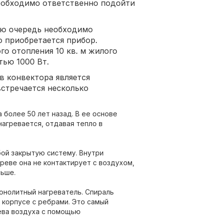
еобходимо ответственно подойти
ю очередь необходимо
 приобретается прибор.
о отопления 10 кв. м жилого
ью 1000 Вт.
в конвектора является
встречается несколько
 более 50 лет назад. В ее основе
нагревается, отдавая тепло в
ой закрытую систему. Внутри
греве она не контактирует с воздухом,
льше.
онолитный нагреватель. Спираль
корпусе с ребрами. Это самый
ева воздуха с помощью