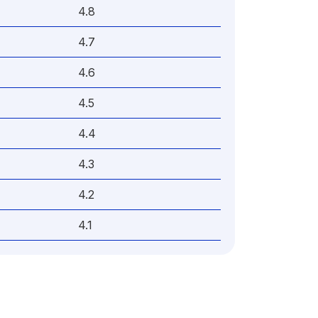
4.8
4.7
4.6
4.5
4.4
4.3
4.2
4.1