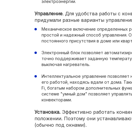
электроэнергии.
Управление
. Для удобства работы с ко
придумали разные варианты управления
Механическое включение определенных р
простой и надежный способ управления. 
постоянного присутствия в доме или квар
Электронный блок позволяет автоматизир
точно поддерживает заданную температур
выключая нагреватель.
Интеллектуальное управление позволяет н
его работой, находясь вдали от дома. Та
Fi, богатым набором дополнительных функ
системе "умный дом" позволяет управлят
конвекторами.
Установка.
Эффективно работать конвек
положении. Поэтому они устанавливаютс
(обычно под окнами).