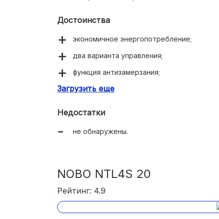
Достоинства
экономичное энергопотребление;
два варианта управления;
функция антизамерзания;
Загрузить еще
красивый внешний вид;
10-летняя гарантия.
Недостатки
не обнаружены.
NOBO NTL4S 20
Рейтинг: 4.9