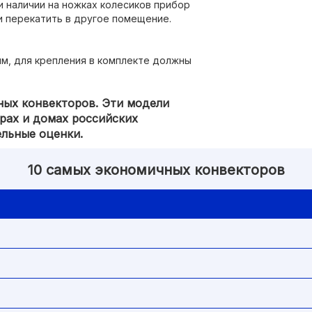
и наличии на ножках колесиков прибор
и перекатить в другое помещение.
м, для крепления в комплекте должны
ных конвекторов. Эти модели
рах и домах российских
ельные оценки.
10 самых экономичных конвекторов