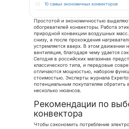
10 самых экономичных конвекторов
Простотой и экономичностью выделяют
обогревателей конвекторы. Работа эти
природной конвекции воздушных масс. 
снизу, а после прохождения нагревател
устремляется вверх. В этом движении 
вентиляция, благодаря чему удается сэ
Сегодня в российских магазинах предс
классического типа, и передовые совр
отличаются мощностью, набором функц
стоимостью. Эксперты журнала Experto
потенциальным покупателям обратить 
несколько нюансов.
Рекомендации по выб
конвектора
Чтобы сэкономить потребление электро