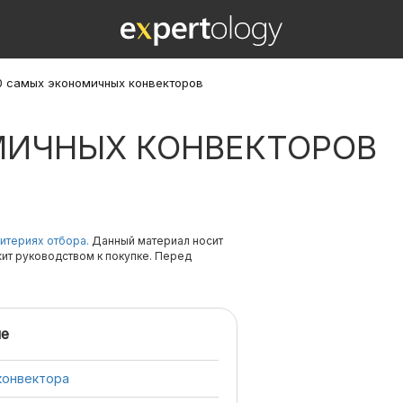
0 самых экономичных конвекторов
МИЧНЫХ КОНВЕКТОРОВ
итериях отбора.
Данный материал носит
жит руководством к покупке. Перед
е
конвектора