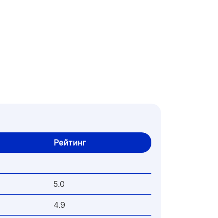
Рейтинг
5.0
4.9