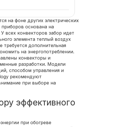
ся на фоне других электрических
х приборов основана на
У всех конвекторов забор идет
ьного элемента теплый воздух
не требуется дополнительная
кономить на энергопотреблении.
тавлены конвекторы и
еменные разработки. Модели
ий, способом управления и
logy рекомендуют
внимание при выборе на
ору эффективного
энергии при обогреве