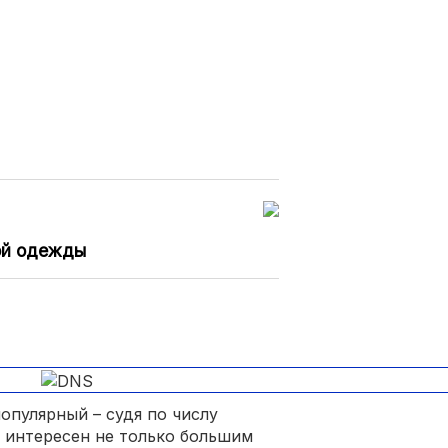
ой одежды
опулярный – судя по числу
 интересен не только большим