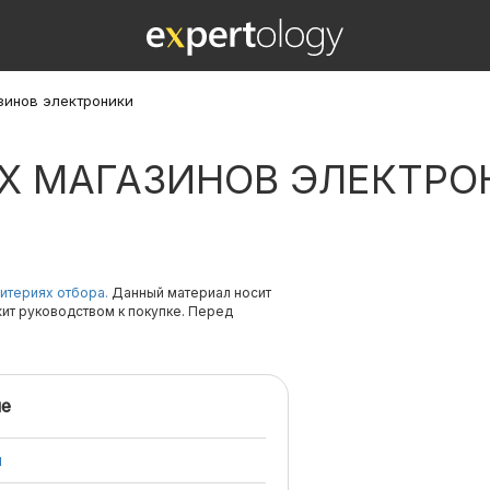
зинов электроники
Х МАГАЗИНОВ ЭЛЕКТРО
итериях отбора.
Данный материал носит
жит руководством к покупке. Перед
е
и