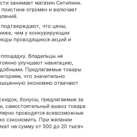
сти занимает магазин Ситилинк.
 поистине огромен и включает
влений.
– подтверждают, что цены,
ниже, чем у конкурирующих
риоды проводящихся акций и
-площадку. Владельцы не
стоянно улучшают навигацию,
удобными. Предлагаемые товары
егориям, что значительно
повышенную экономию отвечают
скидок, бонусы, предлагаемые за
ти, самостоятельный вывоз товара
гулярно проводятся всевозможные
хо сэкономить. При желании
ат на сумму от 500 до 20 тысяч