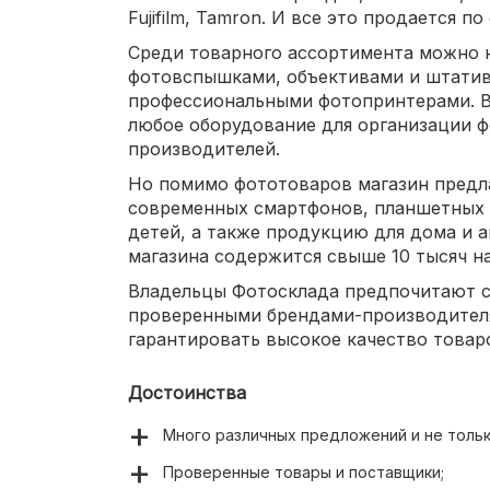
Fujifilm, Tamron. И все это продается 
Среди товарного ассортимента можно н
фотовспышками, объективами и штатив
профессиональными фотопринтерами. В
любое оборудование для организации 
производителей.
Но помимо фототоваров магазин предл
современных смартфонов, планшетных 
детей, а также продукцию для дома и а
магазина содержится свыше 10 тысяч н
Владельцы Фотосклада предпочитают с
проверенными брендами-производителя
гарантировать высокое качество товар
Достоинства
Много различных предложений и не тольк
Проверенные товары и поставщики;