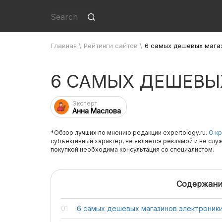
Главная
\
Рейтинги сайтов
\
6 самых дешевых мага
6 САМЫХ ДЕШЕВЫ
Эксперт
Анна Маслова
*Обзор лучших по мнению редакции expertology.ru.
О кр
субъективный характер, не является рекламой и не слу
покупкой необходима консультация со специалистом.
Содержани
6 самых дешевых магазинов электроник