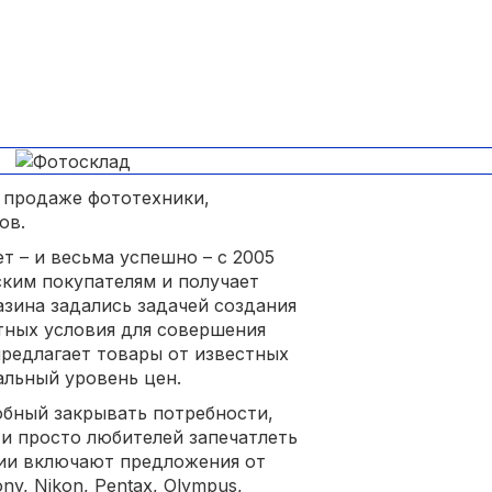
 продаже фототехники,
ов.
 – и весьма успешно – с 2005
ским покупателям и получает
азина задались задачей создания
тных условия для совершения
предлагает товары от известных
льный уровень цен.
обный закрывать потребности,
 и просто любителей запечатлеть
ии включают предложения от
ny, Nikon, Pentax, Olympus,