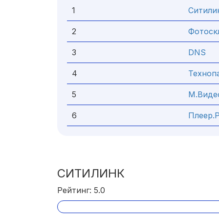
1
Ситили
2
Фотоск
3
DNS
4
Техноп
5
М.Виде
6
Плеер.
СИТИЛИНК
Рейтинг: 5.0