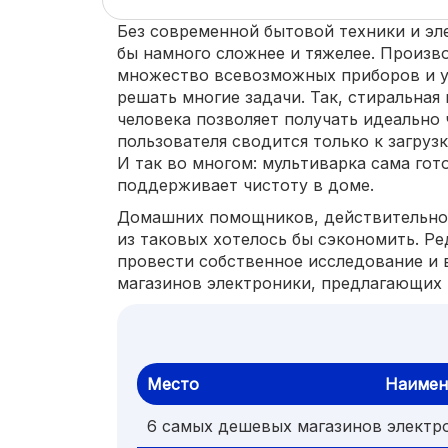
Без современной бытовой техники и эл
бы намного сложнее и тяжелее. Произв
множество всевозможных приборов и у
решать многие задачи. Так, стиральная
человека позволяет получать идеально 
пользователя сводится только к загруз
И так во многом: мультиварка сама гот
поддерживает чистоту в доме.
Домашних помощников, действительно,
из таковых хотелось бы сэкономить. Ре
провести собственное исследование и
магазинов электроники, предлагающих 
Место
Наимен
6 самых дешевых магазинов электр