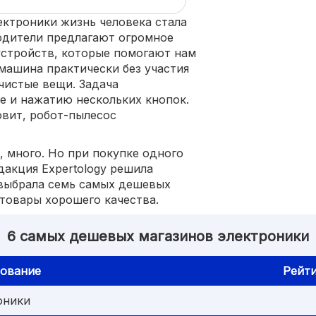
ектроники жизнь человека стала
одители предлагают огромное
стройств, которые помогают нам
 машина практически без участия
чистые вещи. Задача
ке и нажатию нескольких кнопок.
овит, робот-пылесос
 много. Но при покупке одного
дакция Expertology решила
 выбрала семь самых дешевых
товары хорошего качества.
6 самых дешевых магазинов электроники
ование
Рейт
оники