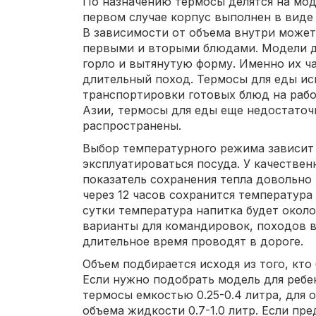
По назначению термосы делятся на мод
первом случае корпус выполнен в виде
В зависимости от объема внутри может
первыми и вторыми блюдами. Модели д
горло и вытянутую форму. Именно их ча
длительный поход. Термосы для еды и
транспортировки готовых блюд на работ
Азии, термосы для еды еще недостаточ
распространены.
Выбор температурного режима зависит о
эксплуатироваться посуда. У качестве
показатель сохранения тепла довольно 
через 12 часов сохранится температура
сутки температура напитка будет около
варианты для командировок, походов в 
длительное время проводят в дороге.
Объем подбирается исходя из того, кто
Если нужно подобрать модель для ребе
термосы емкостью 0.25-0.4 литра, для 
объема жидкости 0.7-1.0 литр. Если пр