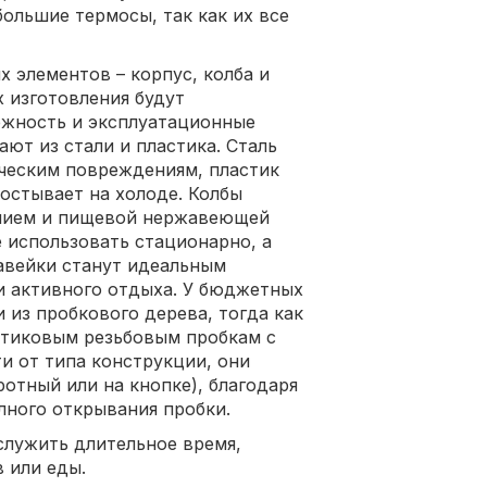
ольшие термосы, так как их все
 элементов – корпус, колба и
х изготовления будут
дежность и эксплуатационные
ают из стали и пластика. Сталь
ическим повреждениям, пластик
 остывает на холоде. Колбы
ением и пищевой нержавеющей
 использовать стационарно, а
авейки станут идеальным
и активного отдыха. У бюджетных
 из пробкового дерева, тогда как
стиковым резьбовым пробкам с
и от типа конструкции, они
отный или на кнопке), благодаря
лного открывания пробки.
служить длительное время,
 или еды.