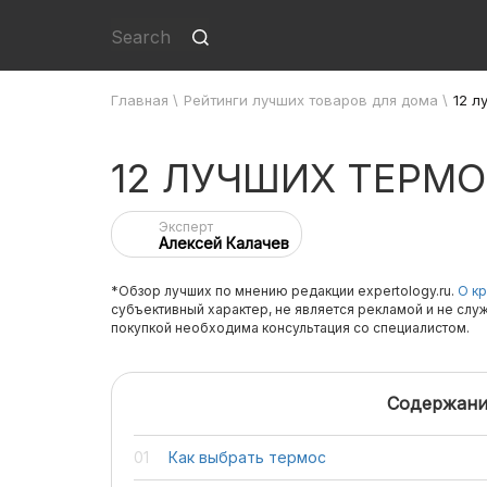
Главная
\
Рейтинги лучших товаров для дома
\
12 л
12 ЛУЧШИХ ТЕРМ
Эксперт
Алексей Калачев
*Обзор лучших по мнению редакции expertology.ru.
О кр
субъективный характер, не является рекламой и не слу
покупкой необходима консультация со специалистом.
Содержани
Как выбрать термос