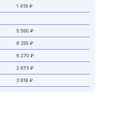
1 419 ₽
5 590 ₽
6 255 ₽
6 270 ₽
2 673 ₽
3 618 ₽