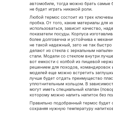
автомобиле, тогда можно брать самые б
не будет играть никакой роли.
Любой термос состоит из трех ключевых
пробка. От того, какие материалы для и
использоваться, зависит качество, на
показатели посуды. Корпуса изготавлив
более долговечна и устойчива к механ
не такой надежный, зато не так быстро
делают из стекла с зеркальным напыл
стали. Модели со стеклом внутри лучше
вот емкости с колбой из пищевой нерж
решением для походов, командировок 
моделей еще можно встретить заглушки
лучше будет отдать преимущество пла
уплотнительным кольцом. В зависимост
могут иметь специальный клапан (повор
которому можно налить напиток без по
Правильно подобранный термос будет 
сохраняя нужную температуру напитков