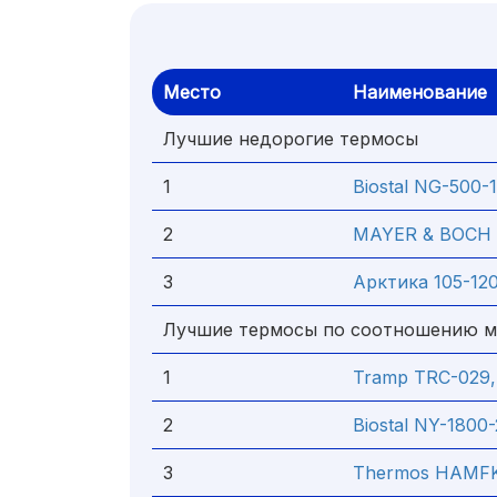
Место
Наименование
Лучшие недорогие термосы
1
Biostal NG-500-1
2
MAYER & BOCH 2
3
Арктика 105-12
Лучшие термосы по соотношению м
1
Tramp TRC-029, 
2
Biostal NY-1800-2
3
Thermos HAMFK-