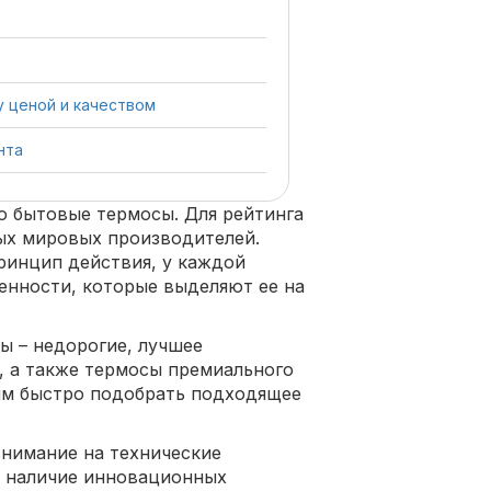
 ценой и качеством
нта
о бытовые термосы. Для рейтинга
ых мировых производителей.
ринцип действия, у каждой
енности, которые выделяют ее на
ы – недорогие, лучшее
, а также термосы премиального
ям быстро подобрать подходящее
нимание на технические
и наличие инновационных