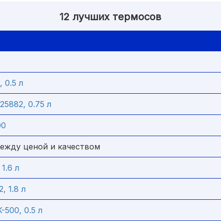
12 лучших термосов
, 0.5 л
5882, 0.75 л
00
ежду ценой и качеством
1.6 л
, 1.8 л
500, 0.5 л