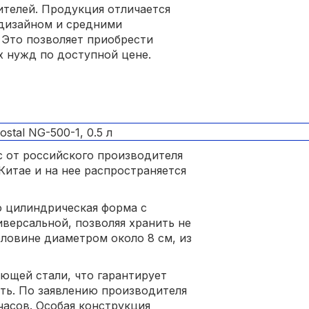
телей. Продукция отличается
дизайном и средними
 Это позволяет приобрести
 нужд по доступной цене.
 от российского производителя
 Китае и на нее распространяется
о цилиндрическая форма с
версальной, позволяя хранить не
рловине диаметром около 8 см, из
еющей стали, что гарантирует
ть. По заявлению производителя
 часов. Особая конструкция