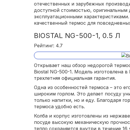
отечественных и зарубежных производи
доступной стоимостью, оригинальным 
эксплуатационными характеристиками.
качественный термос для повседневных
BIOSTAL NG-500-1, 0.5 Л
Рейтинг: 4.7
Открывает наш обзор недорогой термос
Biostal NG-500-1. Модель изготовлена в
трехлетняя официальная гарантия.
Одна из особенностей термоса – это ег
широким горлом. Это делает посуду уни
только напитки, но и еду. Благодаря го
термоса удобно есть.
Колба и корпус изготовлены из нержав
посуде высокую механическую прочнос
тепло сохраняется внутри в течение 16