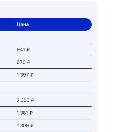
Цена
941 ₽
670 ₽
1 397 ₽
2 300 ₽
1 381 ₽
1 309 ₽