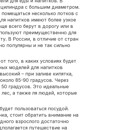
ели для еды и напитков. В
 цилиндра с большим диаметром.
 помещаться несколько лотков с
ля напитков имеют более узкое
ще всего берут в дорогу или в
спользуют преимущественно для
у. В России, в отличие от стран
но популярны и не так сильно
т того, в каких условиях будет
нных моделей для напитков
высокий – при заливе кипятка,
 около 85-90 градусов. Через
 50 градусов. Это идеальные
лес, а также ля людей, которые
 будет пользоваться посудой.
нка, стоит обратить внимание на
одного взрослого достаточно
едполагается путешествие на