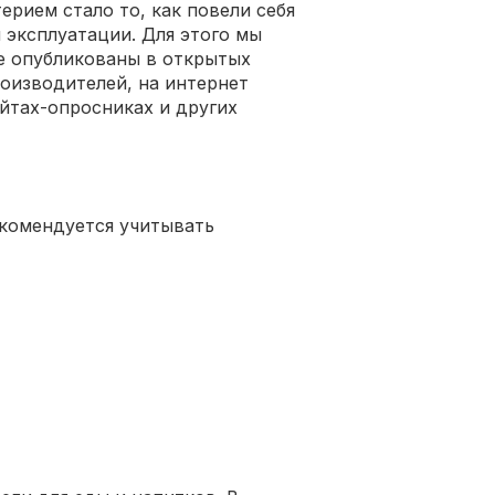
рием стало то, как повели себя
 эксплуатации. Для этого мы
е опубликованы в открытых
роизводителей, на интернет
айтах-опросниках и других
екомендуется учитывать