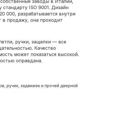
 собственные заводы в Италии,
 стандарту ISO 9001. Дизайн
 20 000, разрабатывается внутри
 в продажу, она проходит
петли, ручки, защелки — все
щательностью. Качество
имость может показаться высокой.
ностью оправдана.
ов, ручек, задвижек и прочей дверной
ким мировым стандартом.