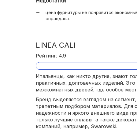
Недостатки
цена фурнитуры не понравится экономным
оправдана.
LINEA CALI
Рейтинг: 4.9
Итальянцы, как никто другие, знают то
практичных, долговечных изделий. Это 
межкомнатных дверей, где особое место
Бренд выделяется взглядом на сегмент
трепетным подбором материалов. Для 
надежности и яркого внешнего вида пр
только лучшие сплавы, а также декор
компаний, например, Swarowski.