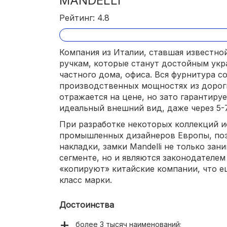
MANDELLI
Рейтинг: 4.8
Компания из Италии, ставшая известно
ручкам, которые станут достойным ук
частного дома, офиса. Вся фурнитура с
производственных мощностях из дороги
отражается на цене, но зато гарантиру
идеальный внешний вид, даже через 5-7
При разработке некоторых коллекций и
промышленных дизайнеров Европы, поэ
накладки, замки Mandelli не только за
сегменте, но и являются законодателем
«копируют» китайские компании, что 
класс марки.
Достоинства
более 3 тысяч наименований;