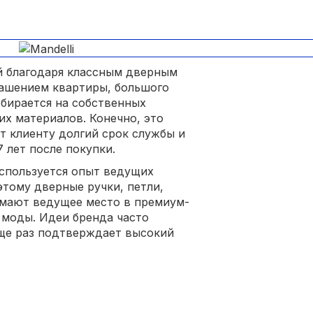
й благодаря классным дверным
рашением квартиры, большого
обирается на собственных
х материалов. Конечно, это
ет клиенту долгий срок службы и
 лет после покупки.
спользуется опыт ведущих
тому дверные ручки, петли,
нимают ведущее место в премиум-
 моды. Идеи бренда часто
еще раз подтверждает высокий