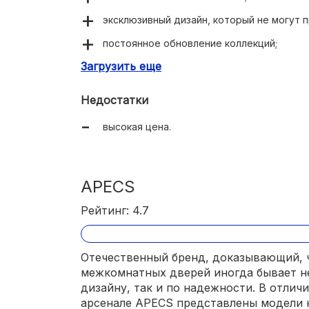
эксклюзивный дизайн, который не могут 
постоянное обновление коллекций;
Загрузить еще
отличная функциональность.
Недостатки
высокая цена.
APECS
Рейтинг: 4.7
Отечественный бренд, доказывающий, ч
межкомнатных дверей иногда бывает не
дизайну, так и по надежности. В отлич
арсенале APECS представлены модели 