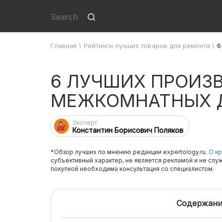
Главная
\
Рейтинги лучших товаров для ремонта
\
6
6 ЛУЧШИХ ПРОИЗ
МЕЖКОМНАТНЫХ 
Эксперт
Константин Борисович Поляков
*Обзор лучших по мнению редакции expertology.ru.
О кр
субъективный характер, не является рекламой и не слу
покупкой необходима консультация со специалистом.
Содержани