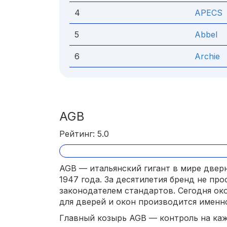
4
APECS
5
Abbel
6
Archie
AGB
Рейтинг: 5.0
AGB — итальянский гигант в мире двер
1947 года. За десятилетия бренд не про
законодателем стандартов. Сегодня о
для дверей и окон производится именн
Главный козырь AGB — контроль на каж