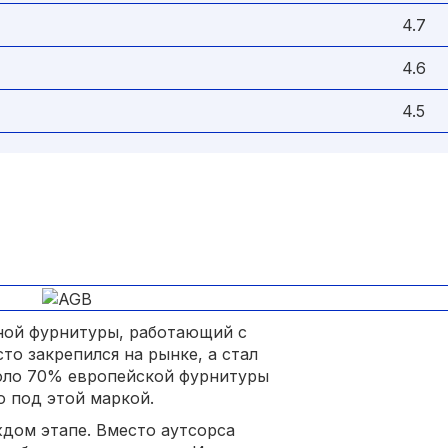
4.7
4.6
4.5
ной фурнитуры, работающий с
сто закрепился на рынке, а стал
коло 70% европейской фурнитуры
о под этой маркой.
дом этапе. Вместо аутсорса