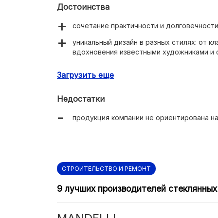
Достоинства
сочетание практичности и долговечности
уникальный дизайн в разных стилях: от кл
вдохновения известными художниками и с
эталонное качество;
Загрузить еще
фурнитура для межкомнатных дверей про
Недостатки
продукция компании не ориентирована н
СТРОИТЕЛЬСТВО И РЕМОНТ
9 лучших производителей стеклянных