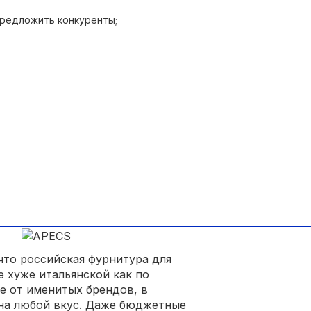
предложить конкуренты;
то российская фурнитура для
 хуже итальянской как по
ие от именитых брендов, в
на любой вкус. Даже бюджетные