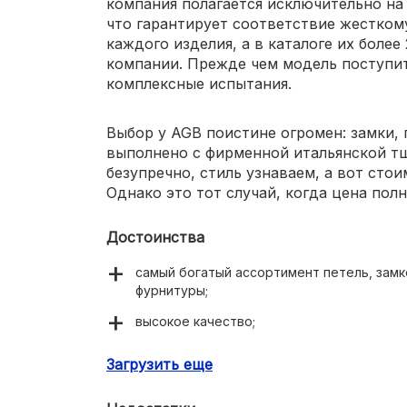
компания полагается исключительно на
что гарантирует соответствие жесткому
каждого изделия, а в каталоге их более
компании. Прежде чем модель поступит
комплексные испытания.
Выбор у AGB поистине огромен: замки, 
выполнено с фирменной итальянской т
безупречно, стиль узнаваем, а вот сто
Однако это тот случай, когда цена пол
Достоинства
самый богатый ассортимент петель, замк
фурнитуры;
высокое качество;
оригинальный дизайн;
Загрузить еще
надежная марка, соответствующая высо