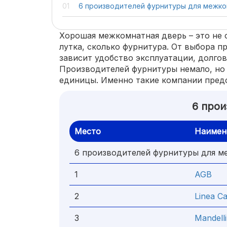
6 производителей фурнитуры для межк
Хорошая межкомнатная дверь – это не 
лутка, сколько фурнитура. От выбора 
зависит удобство эксплуатации, долго
Производителей фурнитуры немало, но
единицы. Именно такие компании пред
6 про
Место
Наимен
6 производителей фурнитуры для 
1
AGB
2
Linea Ca
3
Mandelli