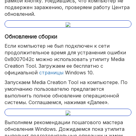
рамкой кнопку. Убедившись, что компьютер не
подвержен заражению, проверяем работу Центра
обновлений.
Обновление сборки
Если компьютер не был подключен к сети
продолжительное время для устранения ошибки
0x8007042c можно использовать утилиту Media
Creation Tool. Загружаем ее бесплатно с
официальной
страницы
Windows 10.
Запускаем Media Creation Tool на компьютере. По
умолчанию пользователю предлагается
выполнить полное обновление операционной
системы. Соглашаемся, нажимая «Далее».
Выполняем рекомендации пошагового мастера
обновления Windows. Дожидаемся пока утилита
выполнит подготовительные операции и жмем