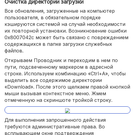
Очистка директории загрузки
Все обновления, загруженные на компьютер
пользователя, в обязательном порядке
кэшируются системой на случай необходимости
их повторной установки. Возникновение ошибки
0x8007042c может быть связано с повреждением
содержащихся в папке загрузки служебных
файлов.
Открываем Проводник и переходим в нем по
пути, подсвеченному маркером в адресной
строке. Используем комбинацию «Ctrl+A», чтобы
выделить все содержимое директории
«Download». После этого щелкаем правой кнопкой
мыши вызывая контекстное меню. Жмем
отмеченную на скриншоте тройкой строку.
Для выполнения запрошенного действия
требуются административные права. Во
всплывающем окне подтверждения