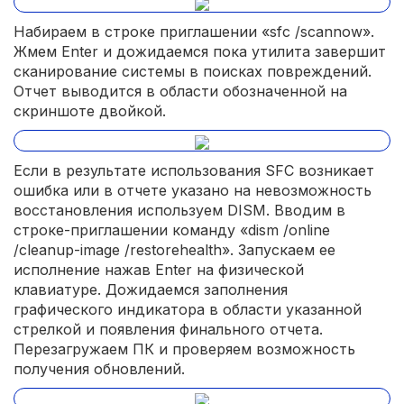
Набираем в строке приглашении «sfc /scannow».
Жмем Enter и дожидаемся пока утилита завершит
сканирование системы в поисках повреждений.
Отчет выводится в области обозначенной на
скриншоте двойкой.
Если в результате использования SFC возникает
ошибка или в отчете указано на невозможность
восстановления используем DISM. Вводим в
строке-приглашении команду «dism /online
/cleanup-image /restorehealth». Запускаем ее
исполнение нажав Enter на физической
клавиатуре. Дожидаемся заполнения
графического индикатора в области указанной
стрелкой и появления финального отчета.
Перезагружаем ПК и проверяем возможность
получения обновлений.