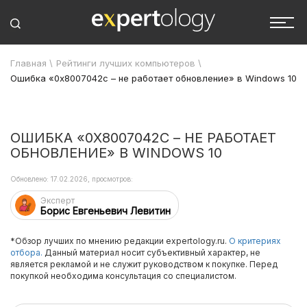
Главная
\
Рейтинги лучших компьютеров
\
Ошибка «0x8007042c – не работает обновление» в Windows 10
ОШИБКА «0X8007042C – НЕ РАБОТАЕТ
ОБНОВЛЕНИЕ» В WINDOWS 10
Обновлено: 17.02.2026, просмотров:
Эксперт
Борис Евгеньевич Левитин
*Обзор лучших по мнению редакции expertology.ru.
О критериях
отбора.
Данный материал носит субъективный характер, не
является рекламой и не служит руководством к покупке. Перед
покупкой необходима консультация со специалистом.