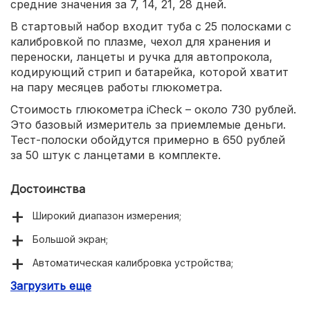
средние значения за 7, 14, 21, 28 дней.
В стартовый набор входит туба с 25 полосками с
калибровкой по плазме, чехол для хранения и
переноски, ланцеты и ручка для автопрокола,
кодирующий стрип и батарейка, которой хватит
на пару месяцев работы глюкометра.
Стоимость глюкометра iCheck – около 730 рублей.
Это базовый измеритель за приемлемые деньги.
Тест-полоски обойдутся примерно в 650 рублей
за 50 штук с ланцетами в комплекте.
Достоинства
Широкий диапазон измерения;
Большой экран;
Автоматическая калибровка устройства;
Загрузить еще
Максимальная точность измерения;
Чехол в комплекте;