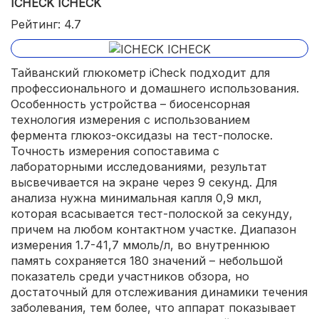
ICHECK ICHECK
Рейтинг: 4.7
Тайванский глюкометр iCheck подходит для
профессионального и домашнего использования.
Особенность устройства – биосенсорная
технология измерения с использованием
фермента глюкоз-оксидазы на тест-полоске.
Точность измерения сопоставима с
лабораторными исследованиями, результат
высвечивается на экране через 9 секунд. Для
анализа нужна минимальная капля 0,9 мкл,
которая всасывается тест-полоской за секунду,
причем на любом контактном участке. Диапазон
измерения 1.7-41,7 ммоль/л, во внутреннюю
память сохраняется 180 значений – небольшой
показатель среди участников обзора, но
достаточный для отслеживания динамики течения
заболевания, тем более, что аппарат показывает