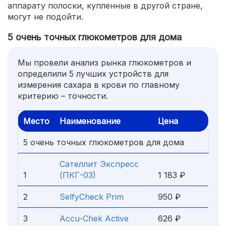
аппарату полоски, купленные в другой стране,
могут не подойти.
5 очень точных глюкометров для дома
Мы провели анализ рынка глюкометров и
определили 5 лучших устройств для
измерения сахара в крови по главному
критерию – точности.
Место
Наименование
Цена
5 очень точных глюкометров для дома
Сателлит Экспресс
1
(ПКГ-03)
1 183 ₽
2
SelfyCheck Prim
950 ₽
3
Accu-Chek Active
626 ₽