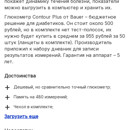
покажет динамику течения болезни, показатели
можно выгрузить в компьютер и хранить их.
Глюкометр Contour Plus от Bauer – бюджетное
решение для диабетиков. Он стоит около 500
рублей, но в комплекте нет тест-полосок, их
нужно будет купить в среднем за 955 рублей за 50
штук (ланцеты в комплекте). Производитель
приложил к набору дневник для записи
результатов измерений. Гарантия на аппарат – 5
лет.
Достоинства
Дешевый, но сравнительно точный глюкометр;
Память на 480 измерений;
Чехол в комплекте;
Загрузить еще
Тест-полоски с ланцетами в комплекте;
Точные измерения.