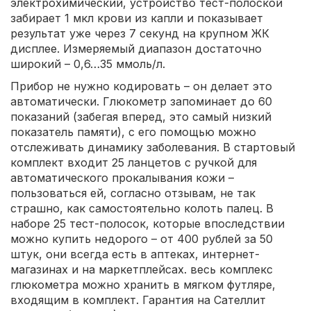
электрохимический, устройство тест-полоской
забирает 1 мкл крови из капли и показывает
результат уже через 7 секунд на крупном ЖК
дисплее. Измеряемый диапазон достаточно
широкий – 0,6…35 ммоль/л.
Прибор не нужно кодировать – он делает это
автоматически. Глюкометр запоминает до 60
показаний (забегая вперед, это самый низкий
показатель памяти), с его помощью можно
отслеживать динамику заболевания. В стартовый
комплект входит 25 ланцетов с ручкой для
автоматического прокалывания кожи –
пользоваться ей, согласно отзывам, не так
страшно, как самостоятельно колоть палец. В
наборе 25 тест-полосок, которые впоследствии
можно купить недорого – от 400 рублей за 50
штук, они всегда есть в аптеках, интернет-
магазинах и на маркетплейсах. весь комплекс
глюкометра можно хранить в мягком футляре,
входящим в комплект. Гарантия на Сателлит