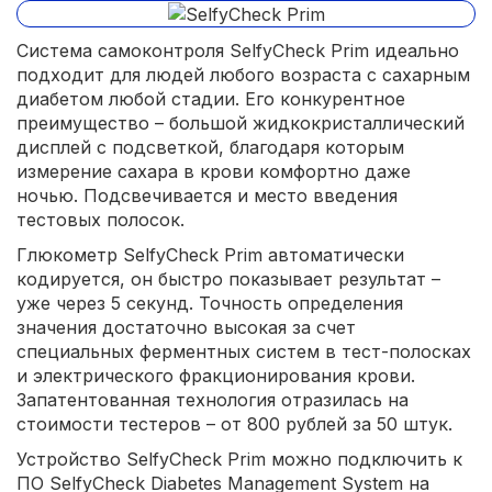
Система самоконтроля SelfyCheck Prim идеально
подходит для людей любого возраста с сахарным
диабетом любой стадии. Его конкурентное
преимущество – большой жидкокристаллический
дисплей с подсветкой, благодаря которым
измерение сахара в крови комфортно даже
ночью. Подсвечивается и место введения
тестовых полосок.
Глюкометр SelfyCheck Prim автоматически
кодируется, он быстро показывает результат –
уже через 5 секунд. Точность определения
значения достаточно высокая за счет
специальных ферментных систем в тест-полосках
и электрического фракционирования крови.
Запатентованная технология отразилась на
стоимости тестеров – от 800 рублей за 50 штук.
Устройство SelfyCheck Prim можно подключить к
ПО SelfyCheck Diabetes Management System на