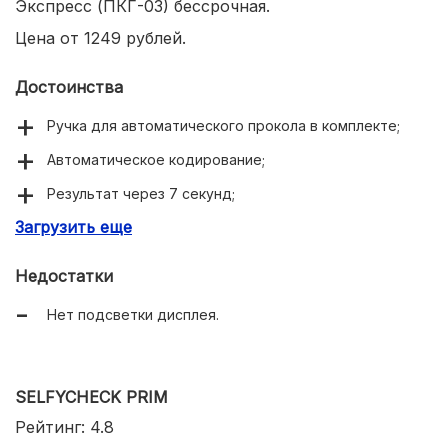
Экспресс (ПКГ-03) бессрочная.
Цена от 1249 рублей.
Достоинства
Ручка для автоматического прокола в комплекте;
Автоматическое кодирование;
Результат через 7 секунд;
Загрузить еще
Большой ЖК жисплей;
Простота использования;
Недостатки
Бессрочная гарантия на прибор;
Нет подсветки дисплея.
Недорогие тест-полоски.
SELFYCHECK PRIM
Рейтинг: 4.8