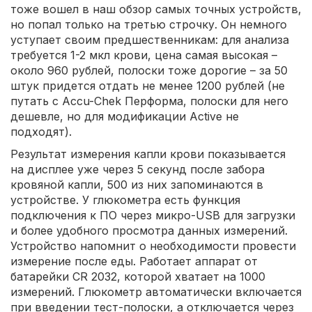
тоже вошел в наш обзор самых точных устройств,
но попал только на третью строчку. Он немного
уступает своим предшественникам: для анализа
требуется 1-2 мкл крови, цена самая высокая –
около 960 рублей, полоски тоже дорогие – за 50
штук придется отдать не менее 1200 рублей (не
путать с Accu-Chek Перформа, полоски для него
дешевле, но для модификации Active не
подходят).
Результат измерения капли крови показывается
на дисплее уже через 5 секунд после забора
кровяной капли, 500 из них запоминаются в
устройстве. У глюкометра есть функция
подключения к ПО через микро-USB для загрузки
и более удобного просмотра данных измерений.
Устройство напомнит о необходимости провести
измерение после еды. Работает аппарат от
батарейки CR 2032, которой хватает на 1000
измерений. Глюкометр автоматически включается
при введении тест-полоски, а отключается через