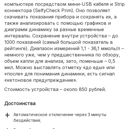
компьютере посредством мини-USB кабеля и Strip
коннектора (SelfyCheck Prim). Оно позволяет
скачивать показания прибора и сохранять их, а
также анализировать с помощью графиков и
диаграмм динамику за разные временные
интервалы. Сохранение внутри устройства – до
1000 показаний (самый большой показатель в
рейтинге). Диапазон измерений 1,1 - 36,1 ммоль/л –
немного уже, чем у предшественника по обзору,
объем капли для анализа, зато, поменьше – 0,5
мкл. Можно выставлять отметку «до еды» или
«после» для понимания динамики, есть сигнал
«кетоновое предупреждение».
Стоимость устройства – около 850 рублей.
Достоинства
Автоматическое отключение через 3 минуты
бездействия;