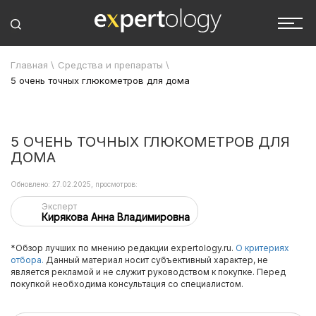
Главная
\
Средства и препараты
\
5 очень точных глюкометров для дома
5 ОЧЕНЬ ТОЧНЫХ ГЛЮКОМЕТРОВ ДЛЯ
ДОМА
Обновлено: 27.02.2025, просмотров:
Эксперт
Кирякова Анна Владимировна
*Обзор лучших по мнению редакции expertology.ru.
О критериях
отбора.
Данный материал носит субъективный характер, не
является рекламой и не служит руководством к покупке. Перед
покупкой необходима консультация со специалистом.