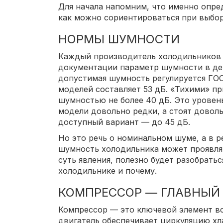
Для начала напомним, что именно опре
как можно сориентироваться при выбор
НОРМЫ ШУМНОСТИ
Каждый производитель холодильников 
документации параметр шумности в дец
допустимая шумность регулируется ГО
моделей составляет 53 дБ. «Тихими» пр
шумностью не более 40 дБ. Это уровен
модели довольно редки, а стоят доволь
доступный вариант — до 45 дБ.
Но это речь о номинальном шуме, а в 
шумность холодильника может проявля
суть явления, полезно будет разобрать
холодильнике и почему.
КОМПРЕССОР — ГЛАВНЫЙ
Компрессор — это ключевой элемент вс
двигатель обеспечивает циркуляцию хла