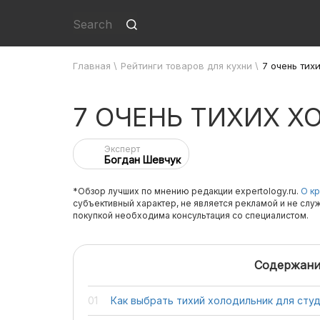
Главная
\
Рейтинги товаров для кухни
\
7 очень тих
7 ОЧЕНЬ ТИХИХ 
Эксперт
Богдан Шевчук
*Обзор лучших по мнению редакции expertology.ru.
О кр
субъективный характер, не является рекламой и не слу
покупкой необходима консультация со специалистом.
Содержани
Как выбрать тихий холодильник для сту