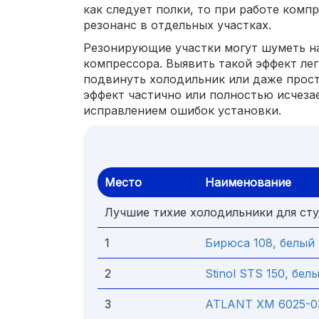
как следует полки, то при работе комп
резонанс в отдельных участках.
Резонирующие участки могут шуметь н
компрессора. Выявить такой эффект ле
подвинуть холодильник или даже прост
эффект частично или полностью исчезае
исправлением ошибок установки.
Место
Наименование
Лучшие тихие холодильники для ст
1
Бирюса 108, белый
2
Stinol STS 150, бел
3
ATLANT ХМ 6025-03