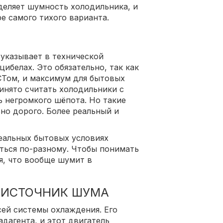
деляет шумность холодильника, и
е самого тихого варианта.
указывает в технической
ибелах. Это обязательно, так как
СТом, и максимум для бытовых
инято считать холодильники с
ь негромкого шёпота. Но такие
но дорого. Более реальный и
реальных бытовых условиях
ться по-разному. Чтобы понимать
ся, что вообще шумит в
 ИСТОЧНИК ШУМА
ей системы охлаждения. Его
дагента, и этот двигатель