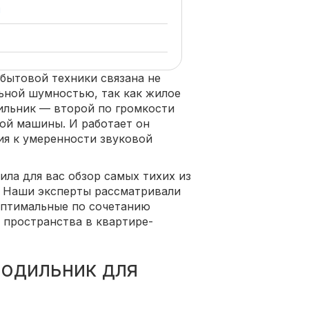
и
бытовой техники связана не
льной шумностью, так как жилое
ильник — второй по громкости
ой машины. И работает он
ия к умеренности звуковой
ила для вас обзор самых тихих из
. Наши эксперты рассматривали
 оптимальные по сочетанию
 пространства в квартире-
лодильник для