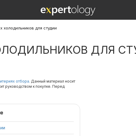
их холодильников для студии
ХОЛОДИЛЬНИКОВ ДЛЯ С
итериях отбора.
Данный материал носит
жит руководством к покупке. Перед
е
дии