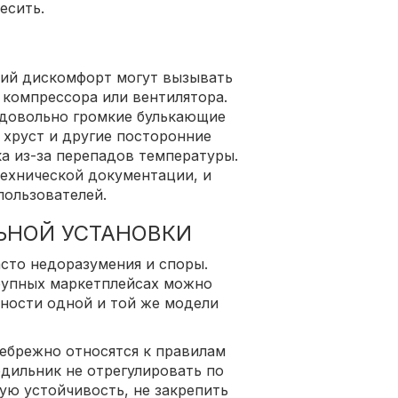
есить.
кий дискомфорт могут вызывать
 компрессора или вентилятора.
довольно громкие булькающие
 хруст и другие посторонние
а из-за перепадов температуры.
технической документации, и
пользователей.
ЬНОЙ УСТАНОВКИ
сто недоразумения и споры.
рупных маркетплейсах можно
ности одной и той же модели
небрежно относятся к правилам
одильник не отрегулировать по
ую устойчивость, не закрепить