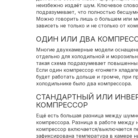
неизбежно издаёт шум. Ключевое слово
подразумевает, что полностью бесшумн
Можно говорить лишь о большем или м
зависеть не только и не столько от ком
ОДИН ИЛИ ДВА КОМПРЕС
Многие двухкамерные модели оснащен
отдельно для холодильной и морозильн
такая схема подразумевает повышенный
Если один компрессор «гоняет» хладаге
будет работать дольше и громче, при п
холодильнике было два компрессора.
СТАНДАРТНЫЙ ИЛИ ИНВЕ
КОМПРЕССОР
Ещё есть большая разница между шумн
компрессора. Разница в работе между
компрессор включается/выключается пе
зафиксирована температура в камере н