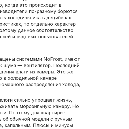
, когда это происходит в
оизводители по-разному борются
сть холодильника в децибелах
ристиках, то отдельно характер
Поэтому данное обстоятельство
елей и рядовых пользователей.
нащены системами NoFrost, имеют
ик шума — вентилятор. Последний
дения влаги из камеры. Это же
ор в холодильной камере
вномерного распределения холода,
налоги сильно упрощает жизнь,
аживать морозильную камеру. Но
ти. Поэтому для квартиры-
ь об обычной модели с ручным
е, капельным. Плюсы и минусы