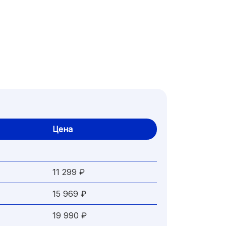
Цена
11 299 ₽
15 969 ₽
19 990 ₽