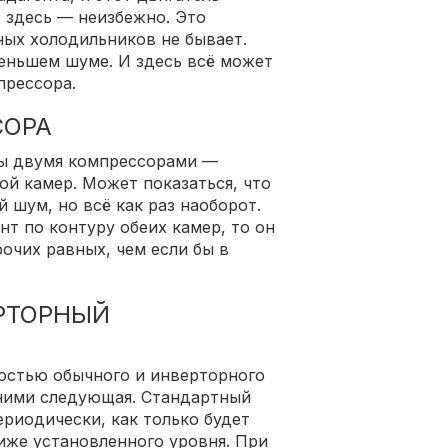
 здесь — неизбежно. Это
ых холодильников не бывает.
еньшем шуме. И здесь всё может
прессора.
СОРА
ы двумя компрессорами —
ой камер. Может показаться, что
 шум, но всё как раз наоборот.
нт по контуру обеих камер, то он
рочих равных, чем если бы в
РТОРНЫЙ
остью обычного и инверторного
 ними следующая. Стандартный
риодически, как только будет
иже установленного уровня. При