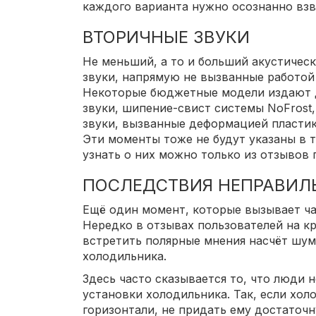
каждого варианта нужно осознанно взв
ВТОРИЧНЫЕ ЗВУКИ
Не меньший, а то и больший акустичес
звуки, напрямую не вызванные работой
Некоторые бюджетные модели издают 
звуки, шипение-свист системы NoFrost,
звуки, вызванные деформацией пластик
Эти моменты тоже не будут указаны в 
узнать о них можно только из отзывов 
ПОСЛЕДСТВИЯ НЕПРАВИЛ
Ещё один момент, которые вызывает ча
Нередко в отзывах пользователей на к
встретить полярные мнения насчёт шум
холодильника.
Здесь часто сказывается то, что люди 
установки холодильника. Так, если хол
горизонтали, не придать ему достаточн