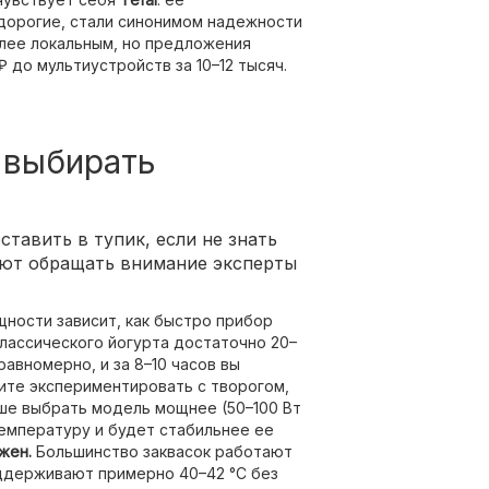
 дорогие, стали синонимом надежности
олее локальным, но предложения
₽ до мультиустройств за 10–12 тысяч.
 выбирать
тавить в тупик, если не знать
уют обращать внимание эксперты
ности зависит, как быстро прибор
лассического йогурта достаточно 20–
равномерно, и за 8–10 часов вы
тите экспериментировать с творогом,
чше выбрать модель мощнее (50–100 Вт
емпературу и будет стабильнее ее
жен.
Большинство заквасок работают
ддерживают примерно 40–42 °C без