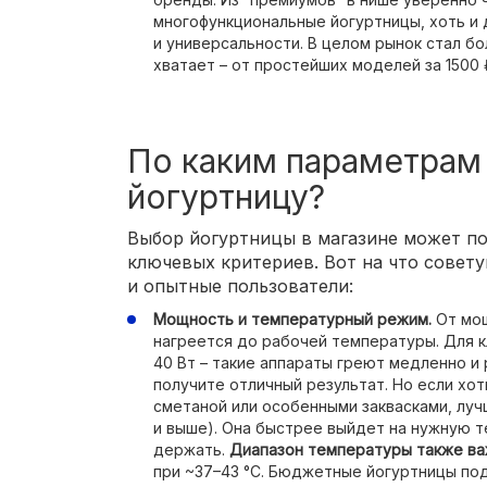
многофункциональные йогуртницы, хоть и
и универсальности. В целом рынок стал б
хватает – от простейших моделей за 1500 
По каким параметрам
йогуртницу?
Выбор йогуртницы в магазине может пос
ключевых критериев. Вот на что совет
и опытные пользователи:
Мощность и температурный режим.
От мощ
нагреется до рабочей температуры. Для к
40 Вт – такие аппараты греют медленно и 
получите отличный результат. Но если хо
сметаной или особенными заквасками, лу
и выше). Она быстрее выйдет на нужную т
держать.
Диапазон температуры также ва
при ~37–43 °C. Бюджетные йогуртницы по