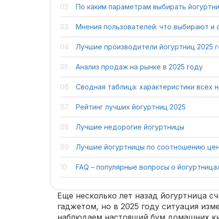
По каким параметрам выбирать йогуртн
Мнения пользователей: что выбирают и
Лучшие производители йогуртниц 2025 
Анализ продаж на рынке в 2025 году
Сводная таблица: характеристики всех 
Рейтинг лучших йогуртниц 2025
Лучшие недорогие йогуртницы
Лучшие йогуртницы по соотношению цен
FAQ – популярные вопросы о йогуртница
Еще несколько лет назад йогуртница с
гаджетом, но в 2025 году ситуация изм
наблюдаем настоящий бум домашних к