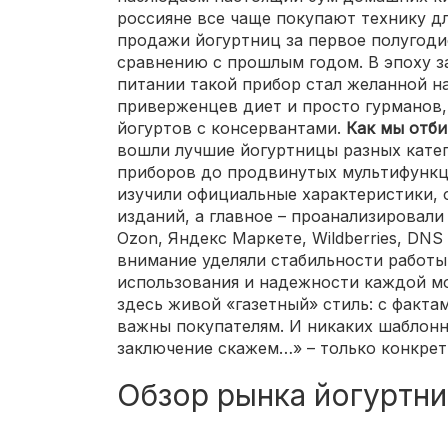
россияне все чаще покупают технику д
продажи йогуртниц за первое полугоди
сравнению с прошлым годом. В эпоху з
питании такой прибор стал желанной н
приверженцев диет и просто гурманов,
йогуртов с консервантами.
Как мы отб
вошли лучшие йогуртницы разных кате
приборов до продвинутых мультифункц
изучили официальные характеристики, 
изданий, а главное – проанализировали
Ozon, Яндекс Маркете, Wildberries, DNS
внимание уделяли стабильности работы,
использования и надежности каждой мо
здесь живой «газетный» стиль: с факта
важны покупателям. И никаких шаблонн
заключение скажем…» – только конкрет
Обзор рынка йогуртни