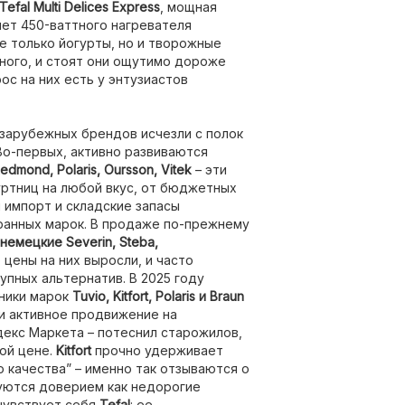
Tefal Multi Delices Express
, мощная
чет 450-ваттного нагревателя
не только йогурты, но и творожные
ного, и стоят они ощутимо дороже
ос на них есть у энтузиастов
 зарубежных брендов исчезли с полок
Во-первых, активно развиваются
 Redmond, Polaris, Oursson, Vitek
– эти
ртниц на любой вкус, от бюджетных
 импорт и складские запасы
ранных марок. В продаже по-прежнему
немецкие Severin, Steba,
о цены на них выросли, и часто
упных альтернатив. В 2025 году
ники марок
Tuvio, Kitfort, Polaris и Braun
 и активное продвижение на
декс Маркета – потеснил старожилов,
ой цене.
Kitfort
прочно удерживает
 качества” – именно так отзываются о
уются доверием как недорогие
чувствует себя
Tefal
: ее