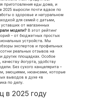
ля приготовления еды дома, и
е 2025 выросли почти вдвое по
аботы о здоровье и натуральном
аходкой для семей с детьми,
 уставших от магазинных
ирали модели?
В этот рейтинг
горий – от бюджетных простых
иональных устройств. Мы
обзоры экспертов и профильных
 сотни реальных отзывов на
 и других площадках. Особое
 качеству йогурта, удобству
дели. Без сухого канцелярита –
ми, эмоциями, нюансами, которые
ых выводов в духе «в
ика по делу.
ц в 2025 году