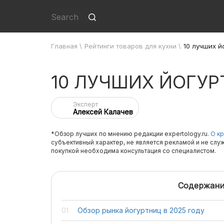
Главная
\
Рейтинги товаров для кухни
\
10 лучших й
10 ЛУЧШИХ ЙОГУ
Эксперт
Алексей Калачев
*Обзор лучших по мнению редакции expertology.ru.
О кр
субъективный характер, не является рекламой и не слу
покупкой необходима консультация со специалистом.
Содержани
Обзор рынка йогуртниц в 2025 году