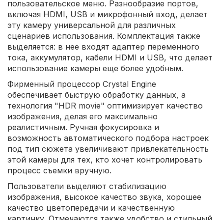
пользовательское меню. Разнообразие портов,
включая HDMI, USB и микрофонный вход, делает
эту камеру универсальной для различных
сценариев использования. Комплектация также
выделяется: в нее входят адаптер переменного
тока, аккумулятор, кабели HDMI и USB, что делает
использование камеры еще более удобным.
Фирменный процессор Crystal Engine
обеспечивает быструю обработку данных, а
технология "HDR movie" оптимизирует качество
изображения, делая его максимально
реалистичным. Ручная фокусировка и
возможность автоматического подбора настроек
под тип сюжета увеличивают привлекательность
этой камеры для тех, кто хочет контролировать
процесс съемки вручную.
Пользователи выделяют стабилизацию
изображения, высокое качество звука, хорошее
качество цветопередачи и качественную
картинку. Отмечаются также удобство и стильный