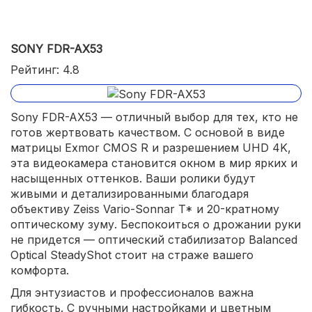
SONY FDR-AX53
Рейтинг: 4.8
Sony FDR-AX53 — отличный выбор для тех, кто не
готов жертвовать качеством. С основой в виде
матрицы Exmor CMOS R и разрешением UHD 4K,
эта видеокамера становится окном в мир ярких и
насыщенных оттенков. Ваши ролики будут
живыми и детализированными благодаря
объективу Zeiss Vario-Sonnar T* и 20-кратному
оптическому зуму. Беспокоиться о дрожании руки
не придется — оптический стабилизатор Balanced
Optical SteadyShot стоит на страже вашего
комфорта.
Для энтузиастов и профессионалов важна
гибкость. С ручными настройками и цветным