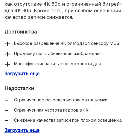
как отсутствие 4K 60p и ограниченный битрейт
для 4K 30p. Кроме того, при слабом освещении
качество записи снижается.
Достоинства
Высокое разрешение 4K благодаря сенсору MOS.
Продвинутая стабилизация изображения.
Многофункциональные возможности для
профессионалов.
Загрузить еще
Функция "Киноэффект" для креативной съемки.
Недостатки
Ограниченное разрешение для фотосъемки.
Ограниченная частота кадров в 4K.
Снижение качества записи при плохом освещении.
Загрузить еще
Ограниченные режимы съемки для 4K.