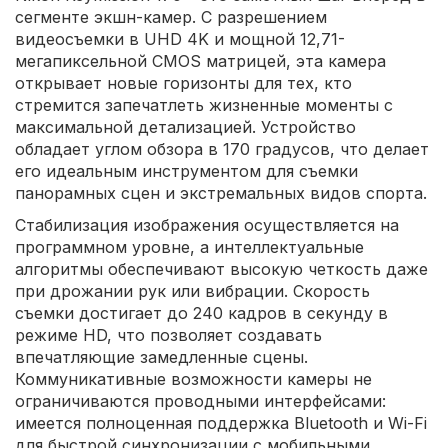
сегменте экшн-камер. С разрешением
видеосъемки в UHD 4K и мощной 12,71-
мегапиксельной CMOS матрицей, эта камера
открывает новые горизонты для тех, кто
стремится запечатлеть жизненные моменты с
максимальной детализацией. Устройство
обладает углом обзора в 170 градусов, что делает
его идеальным инструментом для съемки
панорамных сцен и экстремальных видов спорта.
Стабилизация изображения осуществляется на
программном уровне, а интеллектуальные
алгоритмы обеспечивают высокую четкость даже
при дрожании рук или вибрации. Скорость
съемки достигает до 240 кадров в секунду в
режиме HD, что позволяет создавать
впечатляющие замедленные сцены.
Коммуникативные возможности камеры не
ограничиваются проводными интерфейсами:
имеется полноценная поддержка Bluetooth и Wi-Fi
для быстрой синхронизации с мобильными