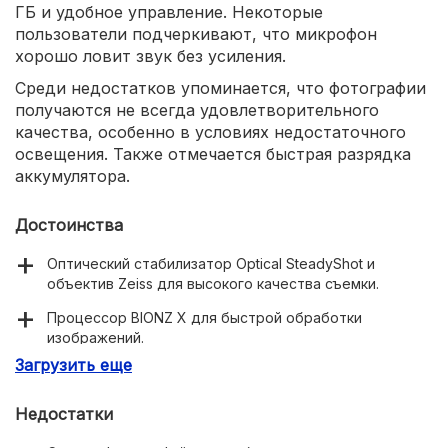
ГБ и удобное управление. Некоторые
пользователи подчеркивают, что микрофон
хорошо ловит звук без усиления.
Среди недостатков упоминается, что фотографии
получаются не всегда удовлетворительного
качества, особенно в условиях недостаточного
освещения. Также отмечается быстрая разрядка
аккумулятора.
Достоинства
Оптический стабилизатор Optical SteadyShot и
объектив Zeiss для высокого качества съемки.
Процессор BIONZ X для быстрой обработки
изображений.
Загрузить еще
Широкоугольный объектив до 26,8 мм для съемки
пейзажей и интерьеров.
Недостатки
30-кратное оптическое увеличение.