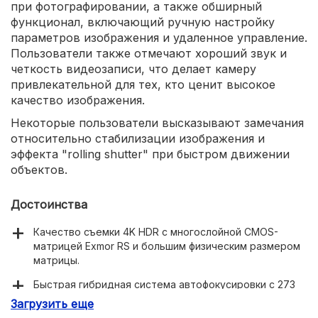
при фотографировании, а также обширный
функционал, включающий ручную настройку
параметров изображения и удаленное управление.
Пользователи также отмечают хороший звук и
четкость видеозаписи, что делает камеру
привлекательной для тех, кто ценит высокое
качество изображения.
Некоторые пользователи высказывают замечания
относительно стабилизации изображения и
эффекта "rolling shutter" при быстром движении
объектов.
Достоинства
Качество съемки 4K HDR с многослойной CMOS-
матрицей Exmor RS и большим физическим размером
матрицы.
Быстрая гибридная система автофокусировки с 273
фазовыми точками.
Загрузить еще