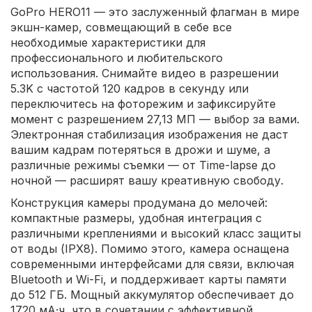
GoPro HERO11 — это заслуженный флагман в мире
экшн-камер, совмещающий в себе все
необходимые характеристики для
профессионального и любительского
использования. Снимайте видео в разрешении
5.3K с частотой 120 кадров в секунду или
переключитесь на фоторежим и зафиксируйте
момент с разрешением 27,13 МП — выбор за вами.
Электронная стабилизация изображения не даст
вашим кадрам потеряться в дрожи и шуме, а
различные режимы съемки — от Time-lapse до
ночной — расширят вашу креативную свободу.
Конструкция камеры продумана до мелочей:
компактные размеры, удобная интеграция с
различными креплениями и высокий класс защиты
от воды (IPX8). Помимо этого, камера оснащена
современными интерфейсами для связи, включая
Bluetooth и Wi-Fi, и поддерживает карты памяти
до 512 ГБ. Мощный аккумулятор обеспечивает до
1720 мА·ч, что в сочетании с эффективной