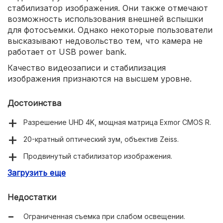
стабилизатор изображения. Они также отмечают
возможность использования внешней вспышки
для фотосъемки. Однако некоторые пользователи
высказывают недовольство тем, что камера не
работает от USB power bank.
Качество видеозаписи и стабилизация
изображения признаются на высшем уровне.
Достоинства
Разрешение UHD 4K, мощная матрица Exmor CMOS R.
20-кратный оптический зум, объектив Zeiss.
Продвинутый стабилизатор изображения.
Загрузить еще
Гибкие ручные настройки.
Wi-Fi для управления и трансляций.
Недостатки
Встроенный и внешние микрофоны.
Ограниченная съемка при слабом освещении.