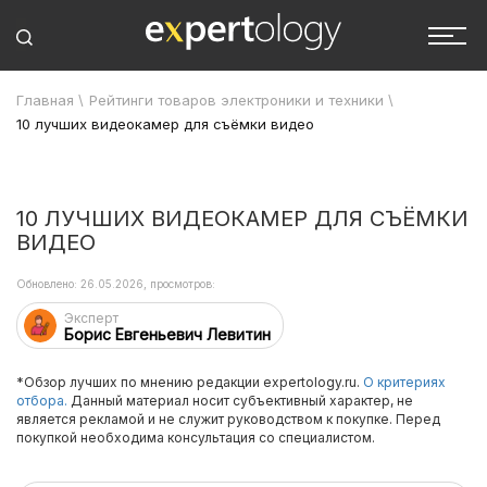
Главная
\
Рейтинги товаров электроники и техники
\
10 лучших видеокамер для съёмки видео
10 ЛУЧШИХ ВИДЕОКАМЕР ДЛЯ СЪЁМКИ
ВИДЕО
Обновлено: 26.05.2026, просмотров:
Эксперт
Борис Евгеньевич Левитин
*Обзор лучших по мнению редакции expertology.ru.
О критериях
отбора.
Данный материал носит субъективный характер, не
является рекламой и не служит руководством к покупке. Перед
покупкой необходима консультация со специалистом.