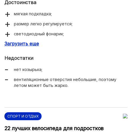
Достоинства
мягкая подкладка;
размер легко регулируется;
светодиодный фонарик;
Загрузить еще
прочный верх;
закрывает всю голову.
Недостатки
нет козырька;
вентиляционные отверстия небольшие, поэтому
летом может быть жарко.
СПОРТ И ОТДЫХ
22 лучших велосипеда для подростков