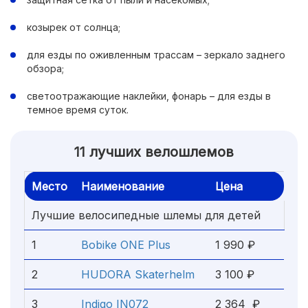
козырек от солнца;
для езды по оживленным трассам – зеркало заднего
обзора;
светоотражающие наклейки, фонарь – для езды в
темное время суток.
11 лучших велошлемов
Место
Наименование
Цена
Лучшие велосипедные шлемы для детей
1
Bobike ONE Plus
1 990 ₽
2
HUDORA Skaterhelm
3 100 ₽
3
Indigo IN072
2 364 ₽