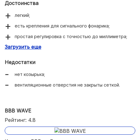
Достоинства
легкий;
есть крепления для сигнального фонарика;
простая регулировка с точностью до миллиметра;
Загрузить еще
подходит для подростков и взрослых;
весит 230 г;
Недостатки
хорошая вентиляция;
нет козырька;
прочный наружный слой.
вентиляционные отверстия не закрыты сеткой.
BBB WAVE
Рейтинг: 4.8