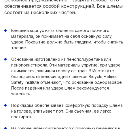
обеспечивается особой конструкцией. Все шлемы
состоят из нескольких частей.
Внешний корпус изготовлен из самого прочного
материала, он принимает на себя основную силу
удара. Покрытие должно быть гладким, чтобы снизить
трение.
Основание изготовлено из пенополиуретана или
пенополистирола. Эти материалы упругие, при ударе
сжимаются, защищая голову от трав. В Институте
безопасности велосипедных шлемов Bicycle Helmet
Safety Institute отмечают, что основание одноразовое.
После падения или удара шлем рекомендуется
заменить.
Подкладка обеспечивает комфортную посадку шлема
на голове, впитывает пот. Она съемная, ее легко
постирать.
На голове шлем фиксируется с помощью ремешков и