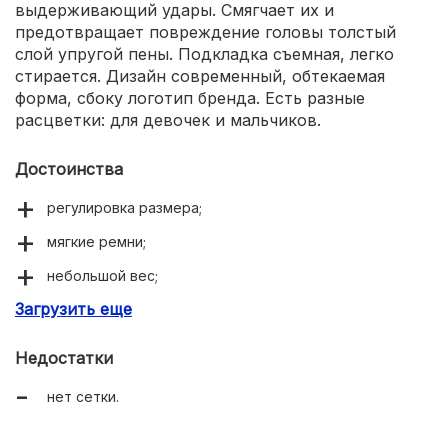
выдерживающий удары. Смягчает их и
предотвращает повреждение головы толстый
слой упругой пены. Подкладка съемная, легко
стирается. Дизайн современный, обтекаемая
форма, сбоку логотип бренда. Есть разные
расцветки: для девочек и мальчиков.
Достоинства
регулировка размера;
мягкие ремни;
небольшой вес;
Загрузить еще
прочная внешняя оболочка;
стильный дизайн.
Недостатки
нет сетки.