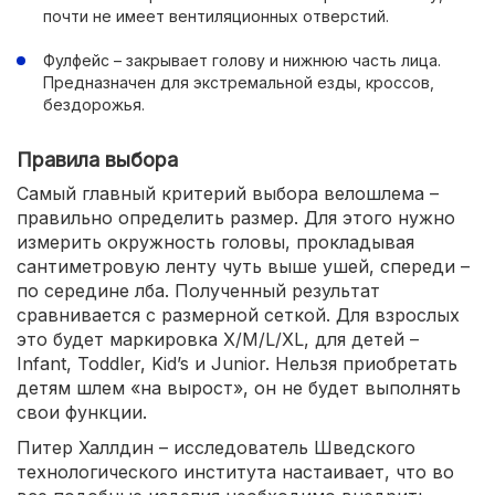
почти не имеет вентиляционных отверстий.
Фулфейс – закрывает голову и нижнюю часть лица.
Предназначен для экстремальной езды, кроссов,
бездорожья.
Правила выбора
Самый главный критерий выбора велошлема –
правильно определить размер. Для этого нужно
измерить окружность головы, прокладывая
сантиметровую ленту чуть выше ушей, спереди –
по середине лба. Полученный результат
сравнивается с размерной сеткой. Для взрослых
это будет маркировка X/M/L/XL, для детей –
Infant, Toddler, Kid’s и Junior. Нельзя приобретать
детям шлем «на вырост», он не будет выполнять
свои функции.
Питер Халлдин – исследователь Шведского
технологического института настаивает, что во