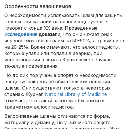
Особенности велошлемов
О необходимости использовать шлем для защиты
головы при катании на велосипеде, ученые
говорят с конца XX века.
Проведенные
исследования
доказали
, что он снижает риск
черепно-мозговых травм на 50-60%, а травм лица
на 20-25%. Врачи отмечают, что велосипедисты,
которые упали или попали в аварию, при
использовании шлема в 3 раза реже получают
тяжелые повреждения.
Но до сих пор ученые спорят о необходимости
введения законов об обязательном ношении
шлема. Они существуют только в некоторых
странах. Журнал
National Library of Medicine
отмечает, что такой закон мог бы снизить
травматизм велосипедистов.
Велосипедные шлемы отличаются по форме,
материалу и дизайну, но у них много общего.
Основное предназначение – защита головы. Это