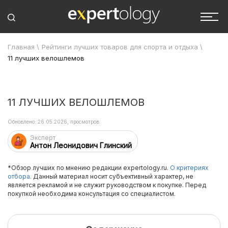
Главная
\
Рейтинги лучших товаров для спорта и отдыха
\
11 лучших велошлемов
11 ЛУЧШИХ ВЕЛОШЛЕМОВ
Обновлено: 26.05.2026, просмотров:
Эксперт
Антон Леонидович Глинский
*Обзор лучших по мнению редакции expertology.ru.
О критериях
отбора.
Данный материал носит субъективный характер, не
является рекламой и не служит руководством к покупке. Перед
покупкой необходима консультация со специалистом.