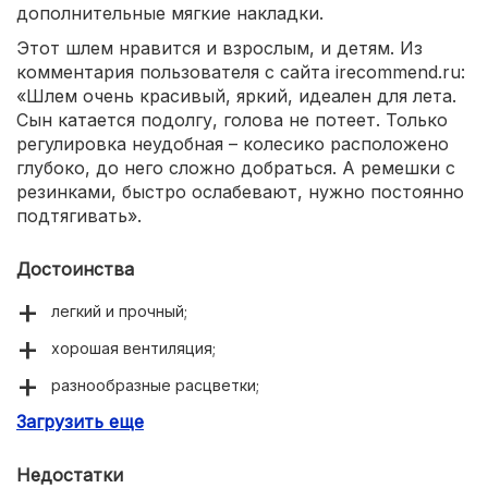
дополнительные мягкие накладки.
Этот шлем нравится и взрослым, и детям. Из
комментария пользователя с сайта irecommend.ru:
«Шлем очень красивый, яркий, идеален для лета.
Сын катается подолгу, голова не потеет. Только
регулировка неудобная – колесико расположено
глубоко, до него сложно добраться. А ремешки с
резинками, быстро ослабевают, нужно постоянно
подтягивать».
Достоинства
легкий и прочный;
хорошая вентиляция;
разнообразные расцветки;
Загрузить еще
можно подогнать размер по голове;
комфортная посадка.
Недостатки