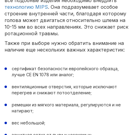
все подобные изделия необходимо внедрить
технологию MIPS
. Она подразумевает особое
строение внутренней части, благодаря которому
голова может двигаться относительно шлема на
10-15 мм во всех направлениях. Это снижает риск
ротационной травмы.
Также при выборе нужно обратить внимание на
наличие еще нескольких важных характеристик:
сертификат безопасности европейского образца,
лучше CE EN 1078 или аналог;
вентиляционные отверстия, которые исключают
перегрев и снижают потоотделение;
ремешки из мягкого материала, регулируются и не
натирают;
вес небольшой;
защитная сетка от пыли и насекомых;