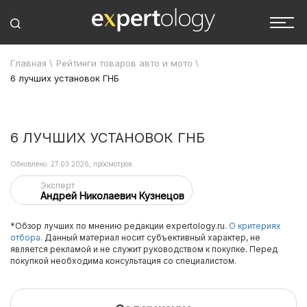
Главная
\
Рейтинги товаров авто и мото
\
6 лучших установок ГНБ
6 ЛУЧШИХ УСТАНОВОК ГНБ
Обновлено: 27.03.2026, просмотров:
Эксперт
Андрей Николаевич Кузнецов
*Обзор лучших по мнению редакции expertology.ru.
О критериях
отбора.
Данный материал носит субъективный характер, не
является рекламой и не служит руководством к покупке. Перед
покупкой необходима консультация со специалистом.