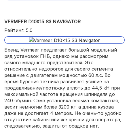
VERMEER D10X15 S3 NAVIGATOR
Рейтинг: 5.0
Бренд Vermeer предлагает большой модельный
ряд установок ГНБ, однако мы рассмотрим
самого младшего представителя. Это
относительно недорогое для своего сегмента
решение с двигателем мощностью 60 л.с. Во
время бурения техника развивает усилие на
продавливание/протяжку вплоть до 44,5 кН при
максимальной частоте вращения шпинделя до
240 об/мин. Сама установка весьма компактная,
весит немногим более 3200 кг, а длина кузова
даже не достигает 4 метров. Не очень-то удобно
отсутствие кабины или же крыши для оператора,
следовательно, защиты от осадков нет.