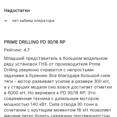
Недостатки
нет кабины оператора.
PRIME DRILLING PD 30/18 RP
Рейтинг: 4.7
Младший представитель в большом модельном
ряду установок ГНБ от производителя Prime
Drilling уверенно справится с непростыми
задачами в бурении. Все благодаря большой силе
тяги – мотор развивает усилие в размере 300 кН,
а у старших модели оно вовсе достигает отметки
в 6000 кН. Но вернемся к PD 30/18 RP. Это
современная техника с дизельным мотором
мощностью 140 кВт. Сила отвода 30 тонн в
сочетании с крутящим моментом 18 кН позволяет
машине легко бурить скважины протяженностью