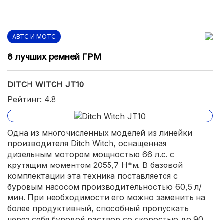
АВТО И МОТО
8 лучших ремней ГРМ
DITCH WITCH JT10
Рейтинг: 4.8
Одна из многочисленных моделей из линейки
производителя Ditch Witch, оснащенная
дизельным мотором мощностью 66 л.с. с
крутящим моментом 2055,7 Н*м. В базовой
комплектации эта техника поставляется с
буровым насосом производительностью 60,5 л/
мин. При необходимости его можно заменить на
более продуктивный, способный пропускать
через себя буровой раствор со скоростью до 90