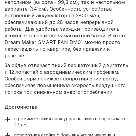
напольном (высота - 99,3 см), так и настольном
варианте (34 см). Особенность устройства –
встроенный аккумулятор на 2800 мАч,
обеспечивающий до 28 часов непрерывной
работы. Для удобства зарядки производитель
укомплектовал модель магнитной базой. В итоге
Dream Maker SMART FAN DM01 можно просто
переставлять по квартире, без привязки к
розетке.
За обдув отвечает тихий бесщеточный двигатель
и 12 лопастей с аэродинамическим профилем.
Особая форма снижает сопротивление ветру,
обеспечивая повышенную скорость воздушного
потока при сниженном энергопотреблении.
Достоинства
в режиме «Тихий сон» уровень шума не превышает
27 дБ;
поворотная стойка с большим углом наклона и