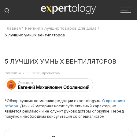
Главная
\
Рейтинги лучших товаров для дома
\
5 лучших умных вентиляторов
5 ЛУЧШИХ УМНЫХ ВЕНТИЛЯТОРОВ
Обновлено: 26.05.2026, просмотров:
Эксперт
Евгений Михайлович Оболенский
*Обзор лучших по мнению редакции expertology.ru.
О критериях
отбора.
Данный материал носит субъективный характер, не
является рекламой и не служит руководством к покупке. Перед
покупкой необходима консультация со специалистом.