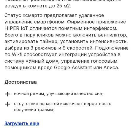
воздух в комнате до 25 м2.
Статус «смарт» предполагает удаленное
управление смартфоном. Фирменное приложение
HIPER IoT отличается понятным интерфейсом.
Всего в пару кликов можно включить вентилятор,
активировать таймер, установить интенсивность,
выбрав из 3 режимов и 9 скоростей. Подключение
по Wi-fi способствует интеграции устройства в
систему «Умный дом», управление голосовым
помощником вроде Google Assistant или Алиса.
Достоинства
ночной режим, улучшающий качество сна;
отсутствие лопастей исключает вероятность
получения травмы;
стильный дизайн;
Загрузить еще
тонкая настройка интенсивности обдува.