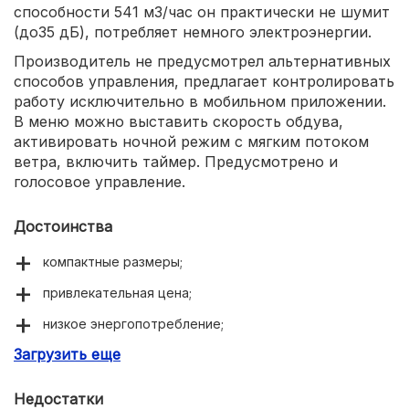
способности 541 м3/час он практически не шумит
(до35 дБ), потребляет немного электроэнергии.
Производитель не предусмотрел альтернативных
способов управления, предлагает контролировать
работу исключительно в мобильном приложении.
В меню можно выставить скорость обдува,
активировать ночной режим с мягким потоком
ветра, включить таймер. Предусмотрено и
голосовое управление.
Достоинства
компактные размеры;
привлекательная цена;
низкое энергопотребление;
Загрузить еще
мощность рассчитана на комнату площадью до 15 м2;
автоматический поворот в радиусе 90°.
Недостатки