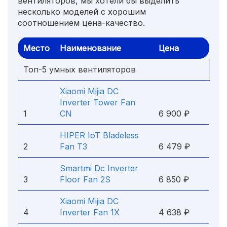
вентиляторов, мы хотели бы выделить
несколько моделей с хорошим
соотношением цена-качество.
Место
Наименование
Цена
Топ-5 умных вентиляторов
Xiaomi Mijia DC
Inverter Tower Fan
1
CN
6 900 ₽
HIPER IoT Bladeless
2
Fan Т3
6 479 ₽
Smartmi Dc Inverter
3
Floor Fan 2S
6 850 ₽
Xiaomi Mijia DC
4
Inverter Fan 1X
4 638 ₽