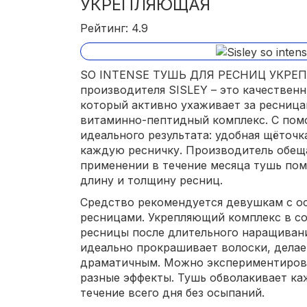
УКРЕПЛЯЮЩАЯ
Рейтинг: 4.9
SO INTENSE ТУШЬ ДЛЯ РЕСНИЦ УКРЕП
производителя SISLEY – это качествен
который активно ухаживает за ресница
витаминно-пептидный комплекс. С пом
идеального результата: удобная щёточ
каждую ресничку. Производитель обеща
применении в течение месяца тушь пом
длину и толщину ресниц.
Средство рекомендуется девушкам с о
ресницами. Укрепляющий комплекс в со
ресницы после длительного наращивани
идеально прокрашивает волоски, делае
драматичным. Можно экспериментирова
разные эффекты. Тушь обволакивает ка
течение всего дня без осыпаний.