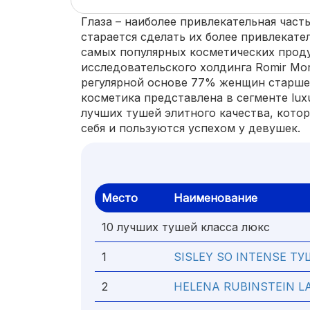
Глаза – наиболее привлекательная част
старается сделать их более привлекате
самых популярных косметических прод
исследовательского холдинга Romir Moni
регулярной основе 77% женщин старше 
косметика представлена в сегменте lux
лучших тушей элитного качества, кото
себя и пользуются успехом у девушек.
Место
Наименование
10 лучших тушей класса люкс
1
SISLEY SO INTENSE 
2
HELENA RUBINSTEIN L