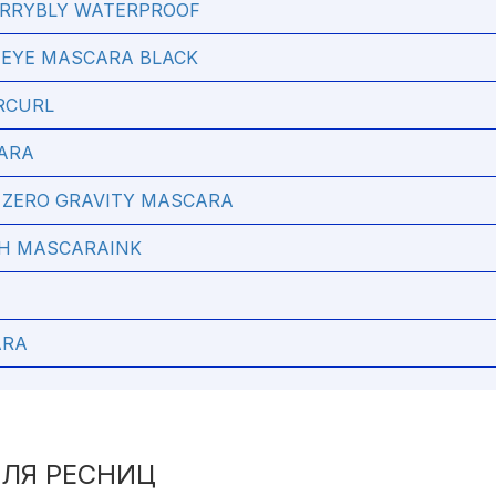
ERRYBLY WATERPROOF
 EYE MASCARA BLACK
RCURL
ARA
T ZERO GRAVITY MASCARA
SH MASCARAINK
ARA
ДЛЯ РЕСНИЦ