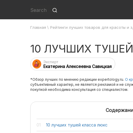
Главная
\
Рейтинги лучших товаров для красоты и 
10 ЛУЧШИХ ТУШЕ
Эксперт
Екатерина Алексеевна Савицкая
*Обзор лучших по мнению редакции expertology.ru.
О кр
субъективный характер, не является рекламой и не слу
покупкой необходима консультация со специалистом.
Содержани
10 лучших тушей класса люкс