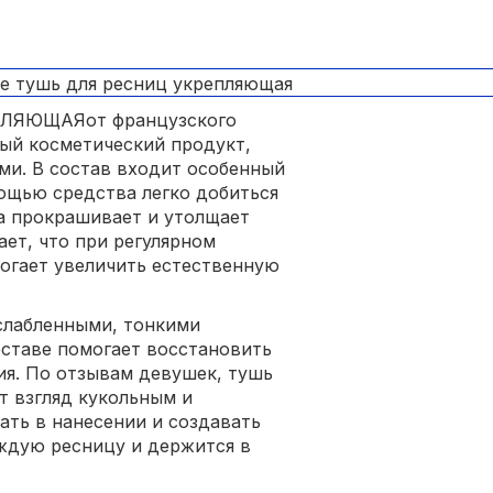
ЛЯЮЩАЯот французского
ный косметический продукт,
ми. В состав входит особенный
ощью средства легко добиться
ка прокрашивает и утолщает
ет, что при регулярном
огает увеличить естественную
слабленными, тонкими
ставе помогает восстановить
я. По отзывам девушек, тушь
т взгляд кукольным и
ть в нанесении и создавать
ждую ресницу и держится в