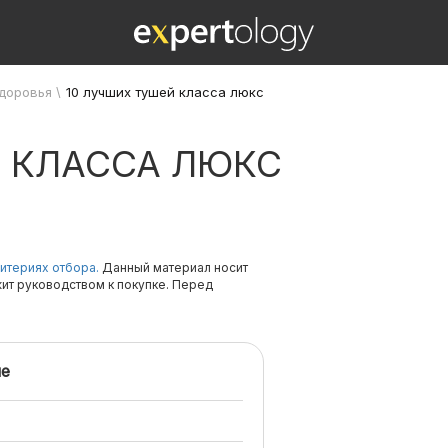
здоровья
\
10 лучших тушей класса люкс
Й КЛАССА ЛЮКС
итериях отбора.
Данный материал носит
жит руководством к покупке. Перед
е