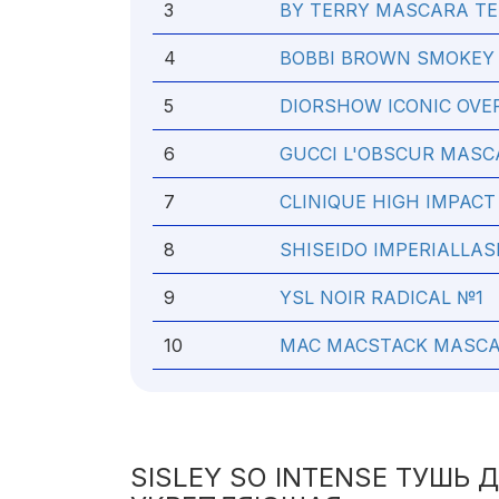
3
BY TERRY MASCARA T
4
BOBBI BROWN SMOKEY
5
DIORSHOW ICONIC OVE
6
GUCCI L'OBSCUR MASC
7
CLINIQUE HIGH IMPAC
8
SHISEIDO IMPERIALLA
9
YSL NOIR RADICAL №1
10
MAC MACSTACK MASC
SISLEY SO INTENSE ТУШЬ 