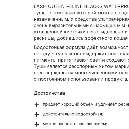
LASH QUEEN FELINE BLACKS WATERPRO
тушь, с помощью которой можно создат
незамеченным. У средства ультрачёрна
очень выразительными с насыщенным 
утолщённой кисточки легко идеально и
ресницы, добившись эффектного кошачь
Водостойкая формула даёт возможност
погоду – тушь легко выдержит снегопад
пигменты притягивают свет и создают 
Тушь является бесспорным хитом марк
подтверждается многочисленными пол
о постоянном использовании продукта.
Достоинства
придаёт хороший объём и удлиняет ресн
действительно водостойкая;
можно наносить наслаиванием;