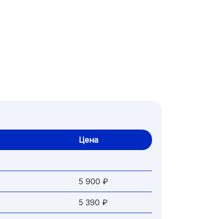
Цена
5 900 ₽
5 390 ₽