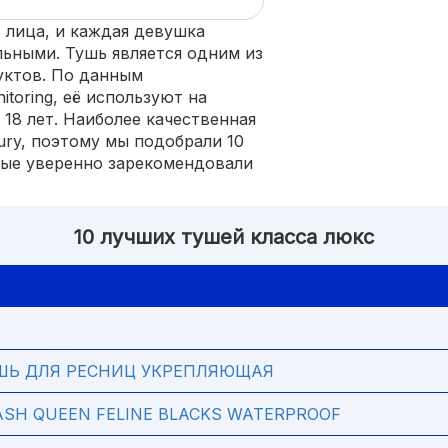
ь лица, и каждая девушка
льными. Тушь является одним из
уктов. По данным
toring, её используют на
18 лет. Наиболее качественная
ury, поэтому мы подобрали 10
рые уверенно зарекомендовали
10 лучших тушей класса люкс
ТУШЬ ДЛЯ РЕСНИЦ УКРЕПЛЯЮЩАЯ
ASH QUEEN FELINE BLACKS WATERPROOF