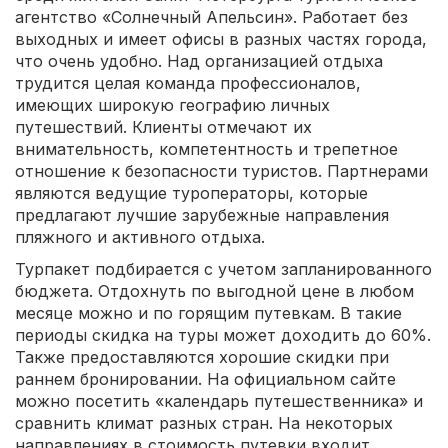
агентство «Солнечный Апельсин». Работает без
выходных и имеет офисы в разных частях города,
что очень удобно. Над организацией отдыха
трудится целая команда профессионалов,
имеющих широкую географию личных
путешествий. Клиенты отмечают их
внимательность, компетентность и трепетное
отношение к безопасности туристов. Партнерами
являются ведущие туроператоры, которые
предлагают лучшие зарубежные направления
пляжного и активного отдыха.
Турпакет подбирается с учетом запланированного
бюджета. Отдохнуть по выгодной цене в любом
месяце можно и по горящим путевкам. В такие
периоды скидка на туры может доходить до 60%.
Также предоставляются хорошие скидки при
раннем бронировании. На официальном сайте
можно посетить «календарь путешественника» и
сравнить климат разных стран. На некоторых
направлениях в стоимость путевки входит