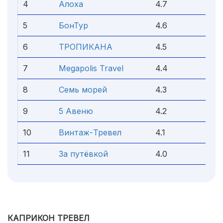
4
Алоха
4.7
5
БонТур
4.6
6
ТРОПИКАНА
4.5
7
Megapolis Travel
4.4
8
Семь морей
4.3
9
5 Авеню
4.2
10
Винтаж-Тревел
4.1
11
За путёвкой
4.0
КАПРИКОН ТРЕВЕЛ