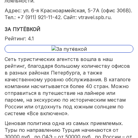
лояльности.
Адрес: ул. 6-я Красноармейская, 5-7А (офис 306В).
Тел.: +7 (911) 921-11-42. Сайт: vtravel.spb.ru.
ЗА ПУТЁВКОЙ
Рейтинг: 4.1
Сеть туристических агентств вошла в наш
рейтинг, благодаря большому количеству офисов
в разных районах Петербурга, а также
качественному уровню обслуживания. В каталоге
компании насчитывается более 40 стран. Можно
отправиться в путешествие на лайнере или
пароме, на экскурсию по историческим местам
России или отдохнуть под южным солнцем по
системе «Все включено».
Ценовая политика одна из самых приемлемых.
Туры по направлению Турция начинаются от
30000 руб., по ОАЭ – от 50000 руб., по России – от