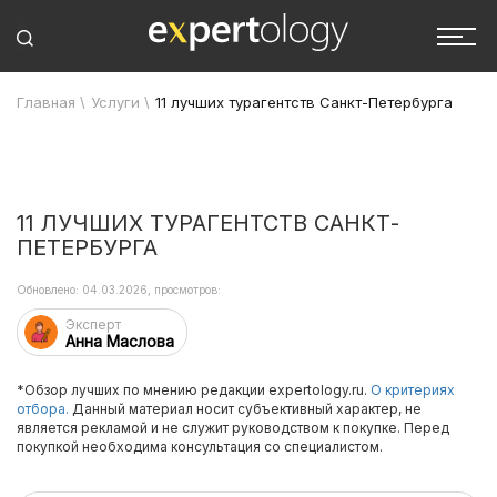
Главная
\
Услуги
\
11 лучших турагентств Санкт-Петербурга
11 ЛУЧШИХ ТУРАГЕНТСТВ САНКТ-
ПЕТЕРБУРГА
Обновлено: 04.03.2026, просмотров:
Эксперт
Анна Маслова
*Обзор лучших по мнению редакции expertology.ru.
О критериях
отбора.
Данный материал носит субъективный характер, не
является рекламой и не служит руководством к покупке. Перед
покупкой необходима консультация со специалистом.