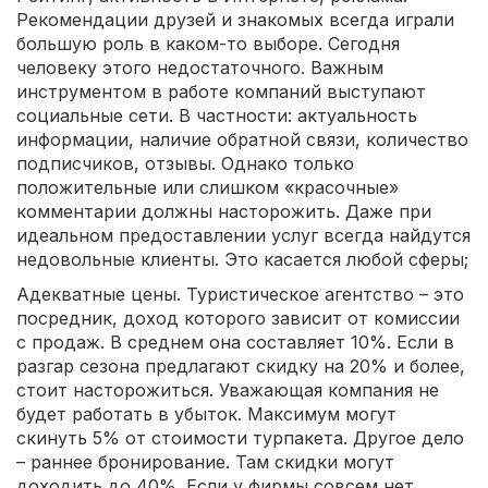
Рекомендации друзей и знакомых всегда играли
большую роль в каком-то выборе. Сегодня
человеку этого недостаточного. Важным
инструментом в работе компаний выступают
социальные сети. В частности: актуальность
информации, наличие обратной связи, количество
подписчиков, отзывы. Однако только
положительные или слишком «красочные»
комментарии должны насторожить. Даже при
идеальном предоставлении услуг всегда найдутся
недовольные клиенты. Это касается любой сферы;
Адекватные цены. Туристическое агентство – это
посредник, доход которого зависит от комиссии
с продаж. В среднем она составляет 10%. Если в
разгар сезона предлагают скидку на 20% и более,
стоит насторожиться. Уважающая компания не
будет работать в убыток. Максимум могут
скинуть 5% от стоимости турпакета. Другое дело
– раннее бронирование. Там скидки могут
доходить до 40%. Если у фирмы совсем нет