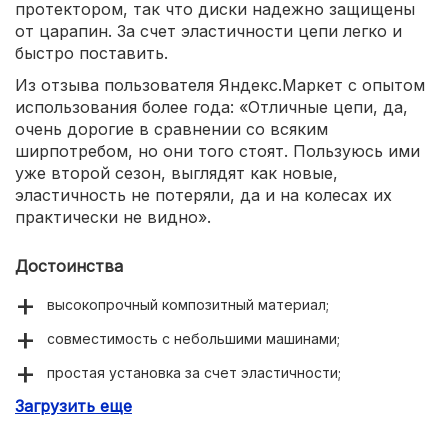
протектором, так что диски надежно защищены
от царапин. За счет эластичности цепи легко и
быстро поставить.
Из отзыва пользователя Яндекс.Маркет с опытом
использования более года: «Отличные цепи, да,
очень дорогие в сравнении со всяким
ширпотребом, но они того стоят. Пользуюсь ими
уже второй сезон, выглядят как новые,
эластичность не потеряли, да и на колесах их
практически не видно».
Достоинства
высокопрочный композитный материал;
совместимость с небольшими машинами;
простая установка за счет эластичности;
Загрузить еще
нулевой риск повреждения дисков колес;
едва заметный из салона уровень шума.