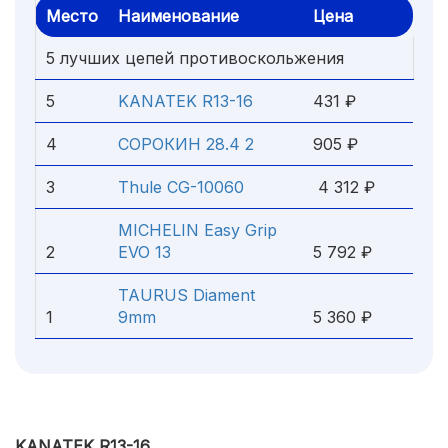
Место
Наименование
Цена
5 лучших цепей противоскольжения
5
KANATEK R13-16
431 ₽
4
СОРОКИН 28.4 2
905 ₽
3
Thule CG-10060
4 312 ₽
MICHELIN Easy Grip
2
EVO 13
5 792 ₽
TAURUS Diament
1
9mm
5 360 ₽
KANATEK R13-16