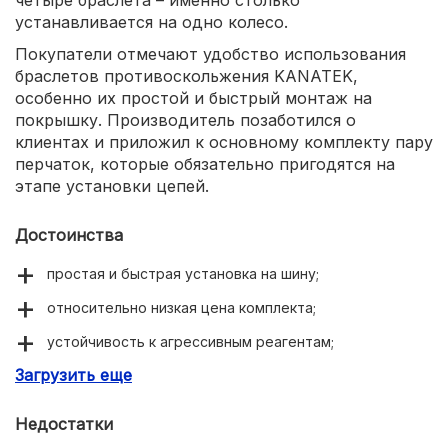
устанавливается на одно колесо.
Покупатели отмечают удобство использования
браслетов противоскольжения KANATEK,
особенно их простой и быстрый монтаж на
покрышку. Производитель позаботился о
клиентах и приложил к основному комплекту пару
перчаток, которые обязательно пригодятся на
этапе установки цепей.
Достоинства
простая и быстрая установка на шину;
относительно низкая цена комплекта;
устойчивость к агрессивным реагентам;
Загрузить еще
совместимость с колесами R13-R16;
толстый стальной замок для фиксации.
Недостатки