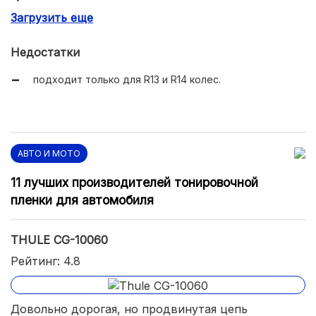
Загрузить еще
легко устанавливается на стоящий авто;
долговечность и высокая надежность.
Недостатки
подходит только для R13 и R14 колес.
АВТО И МОТО
11 лучших производителей тонировочной
пленки для автомобиля
THULE CG-10060
Рейтинг: 4.8
Довольно дорогая, но продвинутая цепь