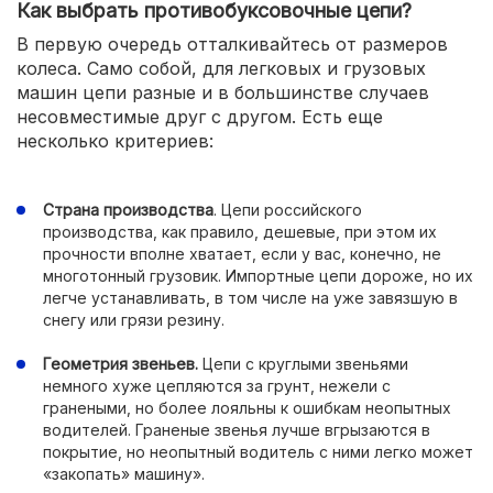
Как выбрать противобуксовочные цепи?
В первую очередь отталкивайтесь от размеров
колеса. Само собой, для легковых и грузовых
машин цепи разные и в большинстве случаев
несовместимые друг с другом. Есть еще
несколько критериев:
Страна производства
. Цепи российского
производства, как правило, дешевые, при этом их
прочности вполне хватает, если у вас, конечно, не
многотонный грузовик. Импортные цепи дороже, но их
легче устанавливать, в том числе на уже завязшую в
снегу или грязи резину.
Геометрия звеньев.
Цепи с круглыми звеньями
немного хуже цепляются за грунт, нежели с
гранеными, но более лояльны к ошибкам неопытных
водителей. Граненые звенья лучше вгрызаются в
покрытие, но неопытный водитель с ними легко может
«закопать» машину».