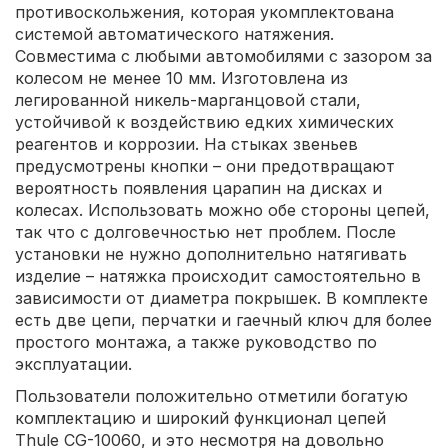
противоскольжения, которая укомплектована
системой автоматического натяжения.
Совместима с любыми автомобилями с зазором за
колесом не менее 10 мм. Изготовлена из
легированной никель-марганцовой стали,
устойчивой к воздействию едких химических
реагентов и коррозии. На стыках звеньев
предусмотрены кнопки – они предотвращают
вероятность появления царапин на дисках и
колесах. Использовать можно обе стороны цепей,
так что с долговечностью нет проблем. После
установки не нужно дополнительно натягивать
изделие – натяжка происходит самостоятельно в
зависимости от диаметра покрышек. В комплекте
есть две цепи, перчатки и гаечный ключ для более
простого монтажа, а также руководство по
эксплуатации.
Пользователи положительно отметили богатую
комплектацию и широкий функционал цепей
Thule CG-10060, и это несмотря на довольно