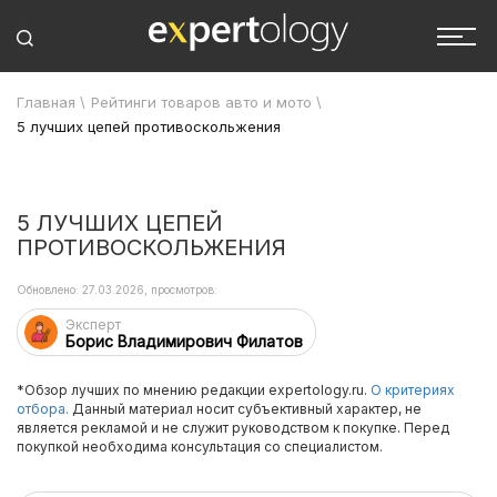
Главная
\
Рейтинги товаров авто и мото
\
5 лучших цепей противоскольжения
5 ЛУЧШИХ ЦЕПЕЙ
ПРОТИВОСКОЛЬЖЕНИЯ
Обновлено: 27.03.2026, просмотров:
Эксперт
Борис Владимирович Филатов
*Обзор лучших по мнению редакции expertology.ru.
О критериях
отбора.
Данный материал носит субъективный характер, не
является рекламой и не служит руководством к покупке. Перед
покупкой необходима консультация со специалистом.