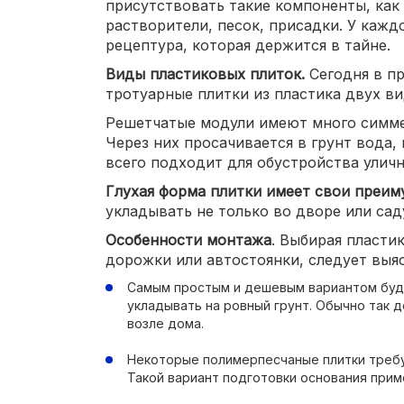
присутствовать такие компоненты, как
растворители, песок, присадки. У кажд
рецептура, которая держится в тайне.
Виды пластиковых плиток.
Сегодня в п
тротуарные плитки из пластика двух ви
Решетчатые модули имеют много симме
Через них просачивается в грунт вода, 
всего подходит для обустройства улич
Глухая форма плитки имеет свои преи
укладывать не только во дворе или сад
Особенности монтажа
. Выбирая пласти
дорожки или автостоянки, следует выя
Самым простым и дешевым вариантом буде
укладывать на ровный грунт. Обычно так 
возле дома.
Некоторые полимерпесчаные плитки требу
Такой вариант подготовки основания прим