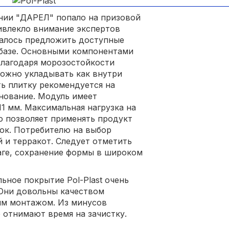
нии "ДАРЕЛ" попало на призовой
ривлекло внимание экспертов
алось предложить доступные
 базе. Основными компонентами
Благодаря морозостойкости
можно укладывать как внутри
ть плитку рекомендуется на
снование. Модуль имеет
1 мм. Максимальная нагрузка на
что позволяет применять продукт
ок. Потребителю на выбор
й и терракот. Следует отметить
аге, сохранение формы в широком
ьное покрытие Pol-Plast очень
 Они довольны качеством
ым монтажом. Из минусов
 отнимают время на зачистку.