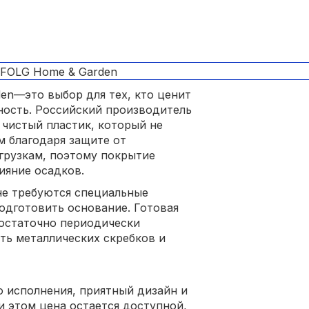
en—это выбор для тех, кто ценит
чность. Российский производитель
чистый пластик, который не
м благодаря защите от
агрузкам, поэтому покрытие
ияние осадков.
не требуются специальные
одготовить основание. Готовая
остаточно периодически
ать металлических скребков и
 исполнения, приятный дизайн и
и этом цена остается доступной,