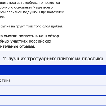
двигаться автомобиль, то придется
прочного основания. Чаще всего
ием песчаной подушки. Еще надежнее
ие.
ыпка на грунт толстого слоя щебня.
ка смогли попасть в наш обзор.
бных участках российских
ительные отзывы.
11 лучших тротуарных плиток из пластика
стика
n