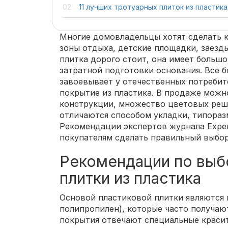
11 лучших тротуарных плиток из пластика
Многие домовладельцы хотят сделать 
зоны отдыха, детские площадки, заезды
плитка дорого стоит, она имеет большо
затратной подготовки основания. Все 
завоевывает у отечественных потребит
покрытие из пластика. В продаже можн
конструкции, множество цветовых реш
отличаются способом укладки, типораз
Рекомендации экспертов журнала Expe
покупателям сделать правильный выбор
Рекомендации по выб
плитки из пластика
Основой пластиковой плитки являются 
полипропилен), которые часто получают
покрытия отвечают специальные красит