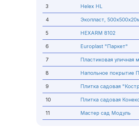
3
Helex HL
4
Экопласт, 500х500х20
5
HEXARM 8102
6
Europlast "Паркет"
7
Пластиковая уличная м
8
Напольное покрытие П
9
Плитка садовая "Костр
10
Плитка садовая Конек
11
Мастер сад Модуль