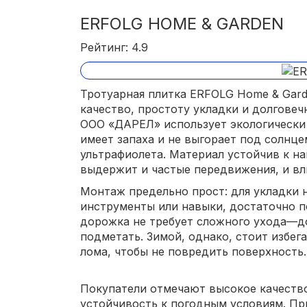
ERFOLG HOME & GARDEN
Рейтинг: 4.9
Тротуарная плитка ERFOLG Home & Gard
качество, простоту укладки и долгове
ООО «ДАРЕЛ» использует экологически 
имеет запаха и не выгорает под солнце
ультрафиолета. Материал устойчив к н
выдержит и частые передвижения, и вл
Монтаж предельно прост: для укладки 
инструменты или навыки, достаточно п
дорожка не требует сложного ухода—д
подметать. Зимой, однако, стоит избег
лома, чтобы не повредить поверхность.
Покупатели отмечают высокое качество
устойчивость к погодным условиям. Пр