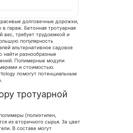
красивые долговечные дорожки,
 в гараж. Бетонная тротуарная
й вес, требует трудоемкой и
большую популярность
елей альтернативное садовое
о найти разнообразные
ений. Полимерные модули
мерами и стоимостью.
rtology помогут потенциальным
.
ору тротуарной
полимеры (полиэтилен,
ся из вторичного сырья. За цвет
ели. В составе могут