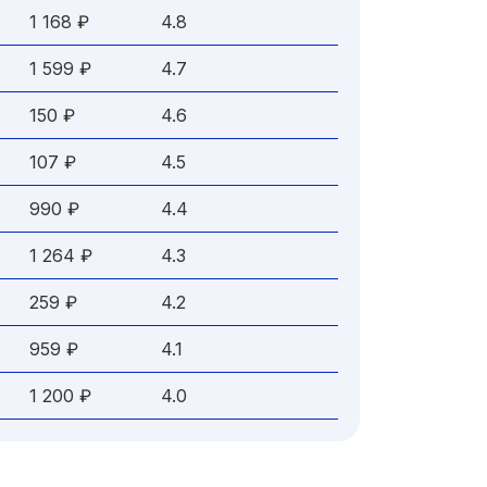
1 168 ₽
4.8
1 599 ₽
4.7
150 ₽
4.6
107 ₽
4.5
990 ₽
4.4
1 264 ₽
4.3
259 ₽
4.2
959 ₽
4.1
1 200 ₽
4.0