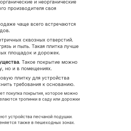
 органические и неорганические
ого производителя своя
родаже чаще всего встречаются
дов.
тричных сквозных отверстий.
грязь и пыль. Такая плитка лучше
ных площадок и дорожек.
мущества
. Такое покрытие можно
у, но и в помещениях.
ковую плитку для устройства
снить требования к основанию.
т покупка покрытия, которое можно
делаются тропинки в саду или дорожки
ют устройства песчаной подушки.
еняется также в пешеходных зонах.