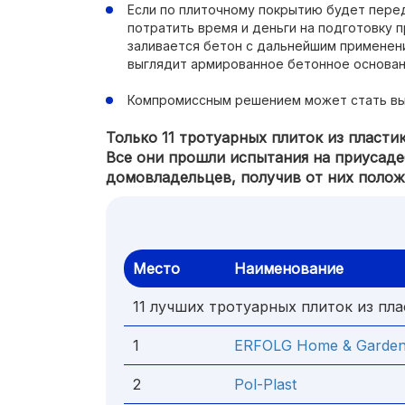
Если по плиточному покрытию будет пере
потратить время и деньги на подготовку 
заливается бетон с дальнейшим применен
выглядит армированное бетонное основан
Компромиссным решением может стать выс
Только 11 тротуарных плиток из пласти
Все они прошли испытания на приусаде
домовладельцев, получив от них полож
Место
Наименование
11 лучших тротуарных плиток из пла
1
ERFOLG Home & Garde
2
Pol-Plast