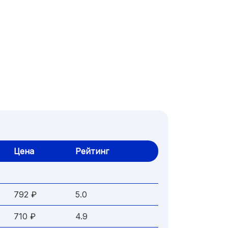
Цена
Рейтинг
792 ₽
5.0
710 ₽
4.9