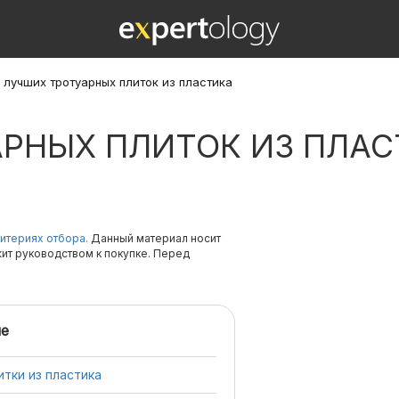
1 лучших тротуарных плиток из пластика
АРНЫХ ПЛИТОК ИЗ ПЛА
итериях отбора.
Данный материал носит
жит руководством к покупке. Перед
е
тки из пластика