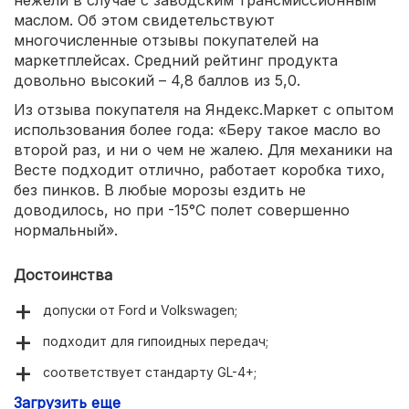
маслом. Об этом свидетельствуют
многочисленные отзывы покупателей на
маркетплейсах. Средний рейтинг продукта
довольно высокий – 4,8 баллов из 5,0.
Из отзыва покупателя на Яндекс.Маркет с опытом
использования более года: «Беру такое масло во
второй раз, и ни о чем не жалею. Для механики на
Весте подходит отлично, работает коробка тихо,
без пинков. В любые морозы ездить не
доводилось, но при -15°С полет совершенно
нормальный».
Достоинства
допуски от Ford и Volkswagen;
подходит для гипоидных передач;
соответствует стандарту GL-4+;
Загрузить еще
защита от задиров и изнашивания.