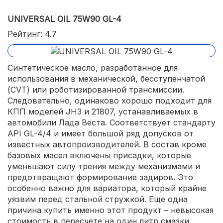
UNIVERSAL OIL 75W90 GL-4
Рейтинг: 4.7
Синтетическое масло, разработанное для
использования в механической, бесступенчатой
(CVT) или роботизированной трансмиссии.
Следовательно, одинаково хорошо подходит для
КПП моделей JH3 и 21807, устанавливаемых в
автомобили Лада Веста. Соответствует стандарту
API GL-4/4 и имеет большой ряд допусков от
известных автопроизводителей. В состав кроме
базовых масел включены присадки, которые
уменьшают силу трения между механизмами и
предотвращают формирование задиров. Это
особенно важно для вариатора, который крайне
уязвим перед стальной стружкой. Еще одна
причина купить именно этот продукт – невысокая
стоимость в пересчете на один литр смазки.