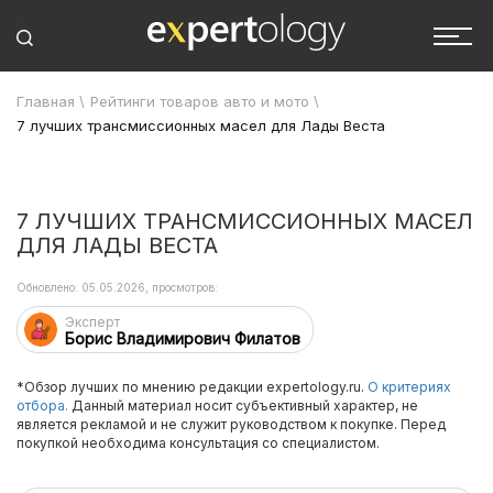
Главная
\
Рейтинги товаров авто и мото
\
7 лучших трансмиссионных масел для Лады Веста
7 ЛУЧШИХ ТРАНСМИССИОННЫХ МАСЕЛ
ДЛЯ ЛАДЫ ВЕСТА
Обновлено: 05.05.2026, просмотров:
Эксперт
Борис Владимирович Филатов
*Обзор лучших по мнению редакции expertology.ru.
О критериях
отбора.
Данный материал носит субъективный характер, не
является рекламой и не служит руководством к покупке. Перед
покупкой необходима консультация со специалистом.