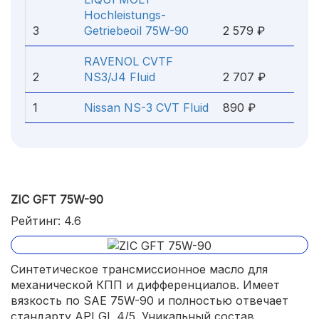
Hochleistungs-
3
Getriebeoil 75W-90
2 579 ₽
RAVENOL CVTF
2
NS3/J4 Fluid
2 707 ₽
1
Nissan NS-3 CVT Fluid
890 ₽
ZIC GFT 75W-90
Рейтинг: 4.6
Синтетическое трансмиссионное масло для
механической КПП и дифференциалов. Имеет
вязкость по SAE 75W-90 и полностью отвечает
стандарту API GL 4/5. Уникальный состав