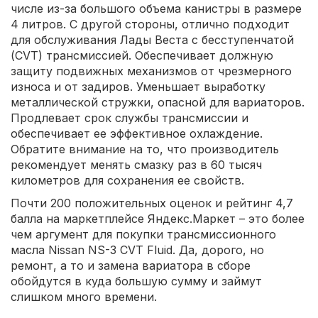
числе из-за большого объема канистры в размере
4 литров. С другой стороны, отлично подходит
для обслуживания Лады Веста с бесступенчатой
(CVT) трансмиссией. Обеспечивает должную
защиту подвижных механизмов от чрезмерного
износа и от задиров. Уменьшает выработку
металлической стружки, опасной для вариаторов.
Продлевает срок службы трансмиссии и
обеспечивает ее эффективное охлаждение.
Обратите внимание на то, что производитель
рекомендует менять смазку раз в 60 тысяч
километров для сохранения ее свойств.
Почти 200 положительных оценок и рейтинг 4,7
балла на маркетплейсе Яндекс.Маркет – это более
чем аргумент для покупки трансмиссионного
масла Nissan NS-3 CVT Fluid. Да, дорого, но
ремонт, а то и замена вариатора в сборе
обойдутся в куда большую сумму и займут
слишком много времени.