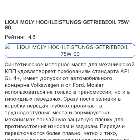
LIQUI MOLY HOCHLEISTUNGS-GETRIEBEOIL 75W-
90
Рейтинг: 4.8
Синтетическое моторное масло для механической
КПП удовлетворяет требованиям стандарта API
GL-4+, имеет допуски от автомобильного
концерна Volkswagen и от Ford. Может
использоваться не только в трансмиссии, но и в
гипоидных передачах. Сразу после заливки в
коробку передач глубоко проникает в
труднодоступные места и формирует на
механизмах тончайшую защитную пленку для
противостояния износам и задирам. Передачи
переключаются более плавно, четко и тихо,
нежели в случае с заводским трансмиссионным