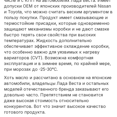
числе и с КПП на автомобилях Лада Веста. Имеет
допуски OEM от японских производителей Nissan
и Toyota, что можно считать веским аргументом в
пользу покупки. Продукт имеет смазывающие и
термостойкие присадки, которые одновременно
защищают механизмы коробки и не дают смазке
быстро терять свои свойства при высоких
температурах. Жидкость дополнительно
обеспечивает эффективное охлаждение коробки,
что особенно важно для уязвимых к нагреву
вариаторов (CVT). Возможна комфортная
эксплуатация и в зимнее время, по крайней мере,
при морозах до -25-30°С.
Хоть масло и рассчитано в основном на японские
автомобили, владельцы Лада Веста и остальных
моделей отечественного бренда заказывают его
довольно часто. Препятствием не становится
даже высокая стоимость относительно
конкурентов. Вот что значит высокое качество
готового продукта.