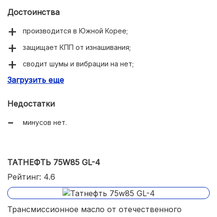
Достоинства
производится в Южной Корее;
защищает КПП от изнашивания;
сводит шумы и вибрации на нет;
Загрузить еще
относительно низкая стоимость;
подходит для климата России.
Недостатки
минусов нет.
ТАТНЕФТЬ 75W85 GL-4
Рейтинг: 4.6
Трансмиссионное масло от отечественного