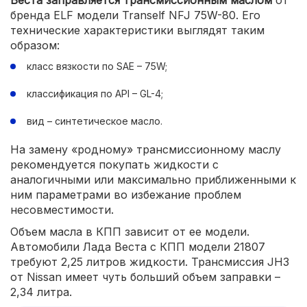
Веста заправляется трансмиссионным маслом
от
бренда ELF модели Tranself NFJ 75W-80. Его
технические характеристики выглядят таким
образом:
класс вязкости по SAE – 75W;
классификация по API – GL-4;
вид – синтетическое масло.
На замену «родному» трансмиссионному маслу
рекомендуется покупать жидкости с
аналогичными или максимально приближенными к
ним параметрами во избежание проблем
несовместимости.
Объем масла в КПП зависит от ее модели.
Автомобили Лада Веста с КПП модели 21807
требуют 2,25 литров жидкости. Трансмиссия JH3
от Nissan имеет чуть больший объем заправки –
2,34 литра.