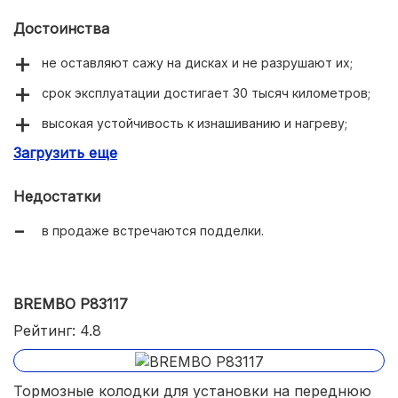
Достоинства
не оставляют сажу на дисках и не разрушают их;
срок эксплуатации достигает 30 тысяч километров;
высокая устойчивость к изнашиванию и нагреву;
Загрузить еще
практически бесшумное срабатывание тормозов.
Недостатки
в продаже встречаются подделки.
BREMBO P83117
Рейтинг: 4.8
Тормозные колодки для установки на переднюю