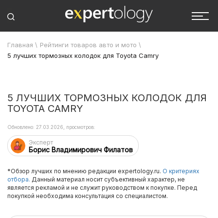
Главная
\
Рейтинги товаров авто и мото
\
5 лучших тормозных колодок для Toyota Camry
5 ЛУЧШИХ ТОРМОЗНЫХ КОЛОДОК ДЛЯ
TOYOTA CAMRY
Обновлено: 27.03.2026, просмотров:
Эксперт
Борис Владимирович Филатов
*Обзор лучших по мнению редакции expertology.ru.
О критериях
отбора.
Данный материал носит субъективный характер, не
является рекламой и не служит руководством к покупке. Перед
покупкой необходима консультация со специалистом.