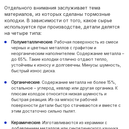
Отдельного внимания заслуживает тема
материалов, из которых сделаны тормозные
колодки. В зависимости от того, какое сырье
используется при производстве, детали делятся
на четыре типа:
Полуметаллические
. Рабочая поверхность из смеси
черных и цветных металлов с графитом и
неорганическим наполнителем. Содержание металла –
до 65%. Такие колодки отлично отдают тепло,
устойчивы к износу и долговечны. Минусы: шумность,
быстрый износ диска.
Органические
. Содержание металла не более 15%,
остальное – углерод, кевлар или другая органика. К
плюсам колодок относится низкая шумность и
быстрая реакция. Из-за мягкости рабочей
поверхности детали быстро стачиваются и вместе с
этим достаточно сильно пылят.
Керамические
. Изготавливаются из керамики с
добавлением металлов или синтетического каучука.