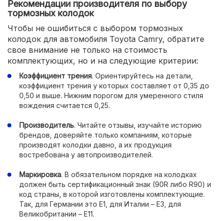
Рекомендации производителя по выбору
тормозных колодок
Чтобы не ошибиться с выбором тормозных
колодок для автомобиля Toyota Camry, обратите
свое внимание не только на стоимость
комплектующих, но и на следующие критерии:
Коэффициент трения
. Ориентируйтесь на детали,
коэффициент трения у которых составляет от 0,35 до
0,50 и выше. Нижним порогом для умеренного стиля
вождения считается 0,25.
Производитель
. Читайте отзывы, изучайте историю
брендов, доверяйте только компаниям, которые
производят колодки давно, а их продукция
востребована у автопроизводителей.
Маркировка
. В обязательном порядке на колодках
должен быть сертификационный знак (90R либо R90) и
код страны, в которой изготовлены комплектующие.
Так, для Германии это Е1, для Италии – Е3, для
Великобритании – Е11.