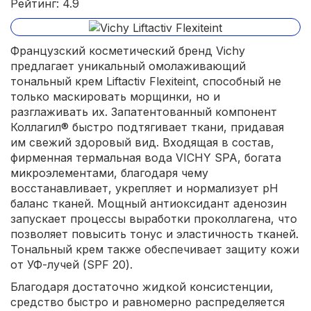
Рейтинг: 4.9
Французский косметический бренд Vichy
предлагает уникальный омолаживающий
тональный крем Liftactiv Flexiteint, способный не
только маскировать морщинки, но и
разглаживать их. Запатентованный компонент
Коллагил® быстро подтягивает ткани, придавая
им свежий здоровый вид. Входящая в состав,
фирменная термальная вода VICHY SPA, богата
микроэлементами, благодаря чему
восстанавливает, укрепляет и нормализует рН
баланс тканей. Мощный антиоксидант аденозин
запускает процессы выработки проколлагена, что
позволяет повысить тонус и эластичность тканей.
Тональный крем также обеспечивает защиту кожи
от УФ-лучей (SPF 20).
Благодаря достаточно жидкой консистенции,
средство быстро и равномерно распределяется