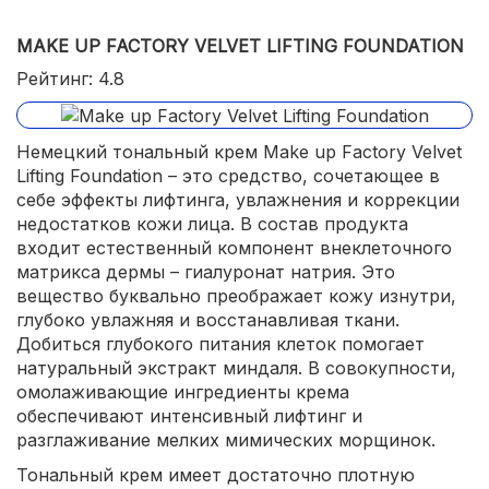
экономичный расход.
MAKE UP FACTORY VELVET LIFTING FOUNDATION
Рейтинг: 4.8
Немецкий тональный крем Make up Factory Velvet
Lifting Foundation – это средство, сочетающее в
себе эффекты лифтинга, увлажнения и коррекции
недостатков кожи лица. В состав продукта
входит естественный компонент внеклеточного
матрикса дермы – гиалуронат натрия. Это
вещество буквально преображает кожу изнутри,
глубоко увлажняя и восстанавливая ткани.
Добиться глубокого питания клеток помогает
натуральный экстракт миндаля. В совокупности,
омолаживающие ингредиенты крема
обеспечивают интенсивный лифтинг и
разглаживание мелких мимических морщинок.
Тональный крем имеет достаточно плотную