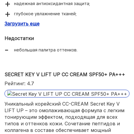
надежная антиоксидантная защита;
глубокое увлажнение тканей;
Загрузить еще
защита от УФ-лучей (SPF 15);
легкая текстура флюида;
Недостатки
хорошая перекрывающая способность;
небольшая палитра оттенков.
универсальность;
экономичный расход;
SECRET KEY V LIFT UP CC CREAM SPF50+ PA+++
стойкость.
Рейтинг: 4.7
Уникальный корейский CC-CREAM Secret Key V
LIFT UP – это омолаживающая формула с легким
тонирующим эффектом, подходящая для всех
типов и оттенков кожи. Сочетание пептидов и
коллагена в составе обеспечивает мощный