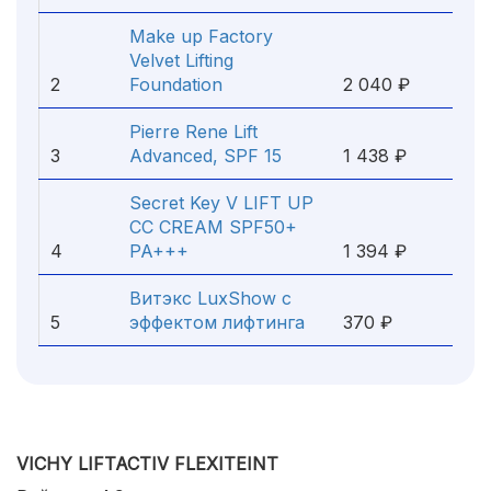
Make up Factory
Velvet Lifting
2
Foundation
2 040 ₽
Pierre Rene Lift
3
Advanced, SPF 15
1 438 ₽
Secret Key V LIFT UP
CC CREAM SPF50+
4
PA+++
1 394 ₽
Витэкс LuxShow с
5
эффектом лифтинга
370 ₽
VICHY LIFTACTIV FLEXITEINT