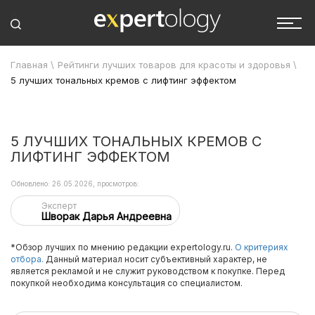
Главная
\
Рейтинги лучших товаров для красоты и здоровья
\
5 лучших тональных кремов с лифтинг эффектом
5 ЛУЧШИХ ТОНАЛЬНЫХ КРЕМОВ С
ЛИФТИНГ ЭФФЕКТОМ
Обновлено: 26.05.2026, просмотров:
Эксперт
Шворак Дарья Андреевна
*Обзор лучших по мнению редакции expertology.ru.
О критериях
отбора.
Данный материал носит субъективный характер, не
является рекламой и не служит руководством к покупке. Перед
покупкой необходима консультация со специалистом.