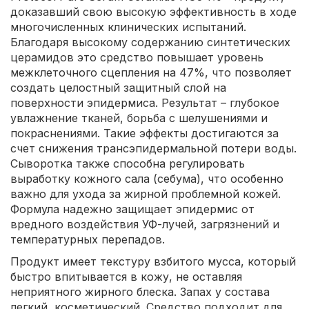
доказавший свою высокую эффективность в ходе
многочисленных клинических испытаний.
Благодаря высокому содержанию синтетических
церамидов это средство повышает уровень
межклеточного сцепления на 47%, что позволяет
создать целостный защитный слой на
поверхности эпидермиса. Результат – глубокое
увлажнение тканей, борьба с шелушениями и
покраснениями. Такие эффекты достигаются за
счет снижения трансэпидермальной потери воды.
Сыворотка также способна регулировать
выработку кожного сала (себума), что особенно
важно для ухода за жирной проблемной кожей.
Формула надежно защищает эпидермис от
вредного воздействия УФ-лучей, загрязнений и
температурных перепадов.
Продукт имеет текстуру взбитого мусса, который
быстро впитывается в кожу, не оставляя
неприятного жирного блеска. Запах у состава
легкий, косметический. Средство подходит для