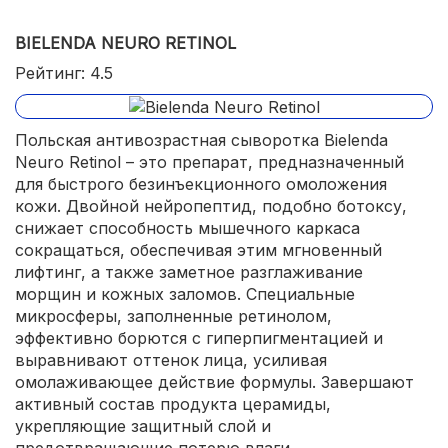
экономичный расход;
BIELENDA NEURO RETINOL
доступная цена.
Рейтинг: 4.5
Польская антивозрастная сыворотка Bielenda
Neuro Retinol – это препарат, предназначенный
для быстрого безинъекционного омоложения
кожи. Двойной нейропептид, подобно ботоксу,
снижает способность мышечного каркаса
сокращаться, обеспечивая этим мгновенный
лифтинг, а также заметное разглаживание
морщин и кожных заломов. Специальные
микросферы, заполненные ретинолом,
эффективно борются с гиперпигментацией и
выравнивают оттенок лица, усиливая
омолаживающее действие формулы. Завершают
активный состав продукта церамиды,
укрепляющие защитный слой и