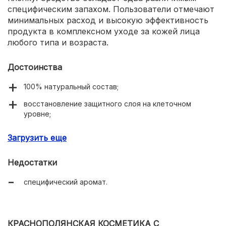
специфическим запахом. Пользователи отмечают
минимальных расход и высокую эффективность
продукта в комплексном уходе за кожей лица
любого типа и возраста.
Достоинства
100% натуральный состав;
восстановление защитного слоя на клеточном
уровне;
смягчение и осветление тканей;
Загрузить еще
снижение чувствительности кожи к внешним
воздействиям;
Недостатки
заметное увлажнение и повышение упругости;
специфический аромат.
текстура легкого флюида;
минимальный расход;
КРАСНОПОЛЯНСКАЯ КОСМЕТИКА С