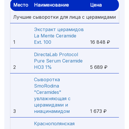
Место
Наименование
Цена
Лучшие сыворотки для лица с церамидами
Экстракт церамидов
La Mente Ceramide
1
Ext. 100
16 848 ₽
DirectaLab Protocol
Pure Serum Ceramide
2
HO3 1%
5 689 ₽
Сыворотка
SmoRodina
"Ceramides"
увлажняющая с
церамидами и
3
ниацинамидом
1 673 ₽
Краснополянская