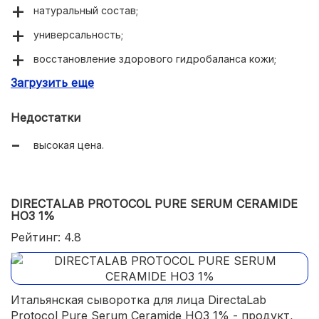
натуральный состав;
универсальность;
восстановление здорового гидробаланса кожи;
Загрузить еще
снятие воспалений и раздражений;
мгновенный эффект;
Недостатки
восстановление поврежденных тканей;
высокая цена.
нейтральный запах;
легкая текстура.
DIRECTALAB PROTOCOL PURE SERUM CERAMIDE
HO3 1%
Рейтинг: 4.8
Итальянская сыворотка для лица DirectaLab
Protocol Pure Serum Ceramide HO3 1% - продукт,