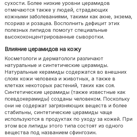
сухости. Более низкие уровни церамидов
отмечаются также у людей, страдающих
кожными заболеваниями, такими как акне, экзема,
псориаз и розацеа. Восполнить дефицит этих
полезных липидов помогут специальные
высококонцентрированные сыворотки.
Влияние церамидов на кожу
Косметологи и дерматологи различают
натуральные и синтетические церамиды.
Натуральные керамиды содержатся во внешних
слоях кожи человека и животных, а также в
клетках некоторых растений, таких как соя.
Синтетические церамиды (также известные как
псевдокерамиды) созданы человеком. Поскольку
они не содержат загрязняющих веществ и более
стабильны, синтетические церамиды чаще
используются в продуктах по уходу за кожей. При
этом все липиды этого типа состоят из одного
вещества под названием сфингозин.