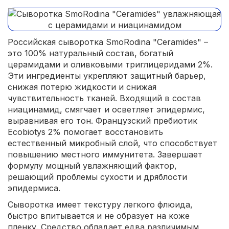
Российская сыворотка SmoRodina "Ceramides" –
это 100% натуральный состав, богатый
церамидами и оливковыми триглицеридами 2%.
Эти ингредиенты укрепляют защитный барьер,
снижая потерю жидкости и снижая
чувствительность тканей. Входящий в состав
ниацинамид, смягчает и осветляет эпидермис,
выравнивая его тон. Французский пребиотик
Ecobiotys 2% помогает восстановить
естественный микробный слой, что способствует
повышению местного иммунитета. Завершает
формулу мощный увлажняющий фактор,
решающий проблемы сухости и дряблости
эпидермиса.
Сыворотка имеет текстуру легкого флюида,
быстро впитывается и не образует на коже
пленку. Средство обладает едва различимым