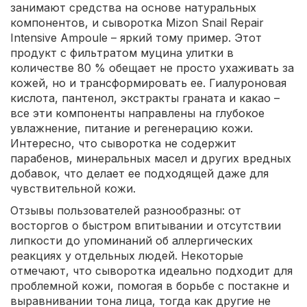
занимают средства на основе натуральных
компонентов, и сыворотка Mizon Snail Repair
Intensive Ampoule – яркий тому пример. Этот
продукт с фильтратом муцина улитки в
количестве 80 % обещает не просто ухаживать за
кожей, но и трансформировать ее. Гиалуроновая
кислота, пантенол, экстракты граната и какао –
все эти компоненты направлены на глубокое
увлажнение, питание и регенерацию кожи.
Интересно, что сыворотка не содержит
парабенов, минеральных масел и других вредных
добавок, что делает ее подходящей даже для
чувствительной кожи.
Отзывы пользователей разнообразны: от
восторгов о быстром впитывании и отсутствии
липкости до упоминаний об аллергических
реакциях у отдельных людей. Некоторые
отмечают, что сыворотка идеально подходит для
проблемной кожи, помогая в борьбе с постакне и
выравнивании тона лица, тогда как другие не