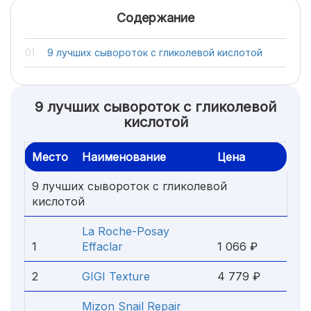
Содержание
9 лучших сывороток с гликолевой кислотой
9 лучших сывороток с гликолевой
кислотой
Место
Наименование
Цена
9 лучших сывороток с гликолевой
кислотой
La Roche-Posay
1
Effaclar
1 066 ₽
2
GIGI Texture
4 779 ₽
Mizon Snail Repair