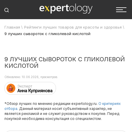
Главная
\
Рейтинги лучших товаров для красоты и здоровья
\
9 лучших сывороток с гликолевой кислотой
9 ЛУЧШИХ СЫВОРОТОК С ГЛИКОЛЕВОЙ
КИСЛОТОЙ
Обновлено: 10.06.2026, просмотров:
Эксперт
Анна Куприянова
*Обзор лучших по мнению редакции expertology.ru.
О критериях
отбора.
Данный материал носит субъективный характер, не
является рекламой и не служит руководством к покупке. Перед
покупкой необходима консультация со специалистом.