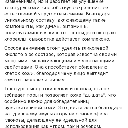
изменениями, но и работает на улучшение
текстуры кожи, способствуя сохранению её
естественной упругости и сияния. Благодаря
уникальному составу, включающему такие
компоненты, как ДМАЕ, витамин Е,
полиглутаминовая кислота, пептиды и экстракт
хлореллы, сыворотка действует комплексно.
Особое внимание стоит уделить гликолевой
кислоте в ее составе, которая известна своими
мощными омолаживающими и увлажняющими
свойствами. Она способствует обновлению
клеток кожи, благодаря чему лицо выглядит
заметно моложе и свежее.
Текстура сыворотки лёгкая и нежная, она не
забивает поры и позволяет коже "дышать", что
особенно важно для обладательниц
чувствительной кожи. Это достигается благодаря
натуральному эмульгатору на основе эфира
глюкозы, делающему её идеальной для
использования как утром, так и вечером.