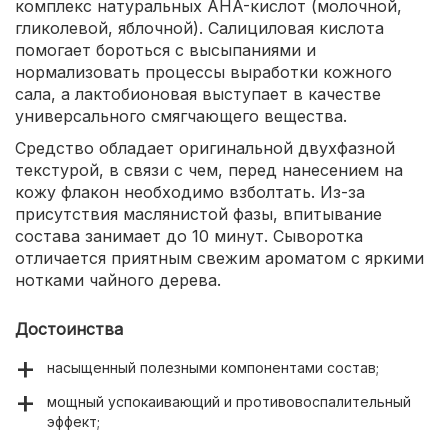
комплекс натуральных AHA-кислот (молочной,
гликолевой, яблочной). Салициловая кислота
помогает бороться с высыпаниями и
нормализовать процессы выработки кожного
сала, а лактобионовая выступает в качестве
универсального смягчающего вещества.
Средство обладает оригинальной двухфазной
текстурой, в связи с чем, перед нанесением на
кожу флакон необходимо взболтать. Из-за
присутствия маслянистой фазы, впитывание
состава занимает до 10 минут. Сыворотка
отличается приятным свежим ароматом с яркими
нотками чайного дерева.
Достоинства
насыщенный полезными компонентами состав;
мощный успокаивающий и противовоспалительный
эффект;