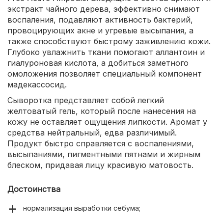
экстракт чайного дерева, эффективно снимают
воспаления, подавляют активность бактерий,
провоцирующих акне и угревые высыпания, а
также способствуют быстрому заживлению кожи.
Глубоко увлажнить ткани помогают аллантоин и
гиалуроновая кислота, а добиться заметного
омоложения позволяет специальный компонент
мадекассосид.
Сыворотка представляет собой легкий
желтоватый гель, который после нанесения на
кожу не оставляет ощущения липкости. Аромат у
средства нейтральный, едва различимый.
Продукт быстро справляется с воспалениями,
высыпаниями, пигментными пятнами и жирным
блеском, придавая лицу красивую матовость.
Достоинства
нормализация выработки себума;