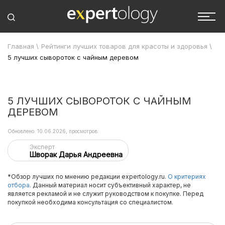
Главная
\
Рейтинги лучших товаров для красоты и здоровья
\
5 лучших сывороток с чайным деревом
5 ЛУЧШИХ СЫВОРОТОК С ЧАЙНЫМ
ДЕРЕВОМ
Обновлено: 10.06.2026, просмотров:
Эксперт
Шворак Дарья Андреевна
*Обзор лучших по мнению редакции expertology.ru.
О критериях
отбора.
Данный материал носит субъективный характер, не
является рекламой и не служит руководством к покупке. Перед
покупкой необходима консультация со специалистом.