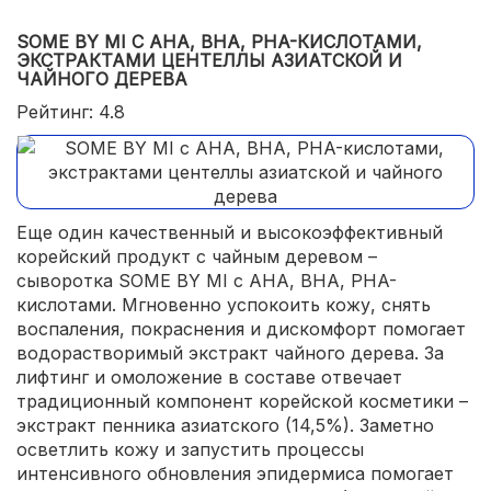
доступная цена.
SOME BY MI С AHA, BHA, PHA-КИСЛОТАМИ,
ЭКСТРАКТАМИ ЦЕНТЕЛЛЫ АЗИАТСКОЙ И
ЧАЙНОГО ДЕРЕВА
Рейтинг: 4.8
Еще один качественный и высокоэффективный
корейский продукт с чайным деревом –
сыворотка SOME BY MI с AHA, BHA, PHA-
кислотами. Мгновенно успокоить кожу, снять
воспаления, покраснения и дискомфорт помогает
водорастворимый экстракт чайного дерева. За
лифтинг и омоложение в составе отвечает
традиционный компонент корейской косметики –
экстракт пенника азиатского (14,5%). Заметно
осветлить кожу и запустить процессы
интенсивного обновления эпидермиса помогает