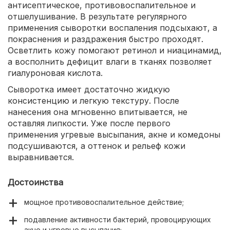
антисептическое, противовоспалительное и
отшелушивание. В результате регулярного
применения сыворотки воспаления подсыхают, а
покраснения и раздражения быстро проходят.
Осветлить кожу помогают ретинол и ниацинамид,
а восполнить дефицит влаги в тканях позволяет
гиалуроновая кислота.
Сыворотка имеет достаточно жидкую
консистенцию и легкую текстуру. После
нанесения она мгновенно впитывается, не
оставляя липкости. Уже после первого
применения угревые высыпания, акне и комедоны
подсушиваются, а оттенок и рельеф кожи
выравнивается.
Достоинства
мощное противовоспалительное действие;
подавление активности бактерий, провоцирующих
акне и угревые высыпания;