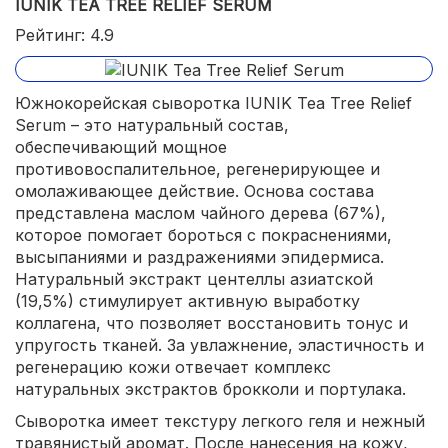
IUNIK TEA TREE RELIEF SERUM
Рейтинг: 4.9
Южнокорейская сыворотка IUNIK Tea Tree Relief
Serum – это натуральный состав,
обеспечивающий мощное
противовоспалительное, регенерирующее и
омолаживающее действие. Основа состава
представлена маслом чайного дерева (67%),
которое помогает бороться с покраснениями,
высыпаниями и раздражениями эпидермиса.
Натуральный экстракт центеллы азиатской
(19,5%) стимулирует активную выработку
коллагена, что позволяет восстановить тонус и
упругость тканей. За увлажнение, эластичность и
регенерацию кожи отвечает комплекс
натуральных экстрактов брокколи и портулака.
Сыворотка имеет текстуру легкого геля и нежный
травянистый аромат. После нанесения на кожу,