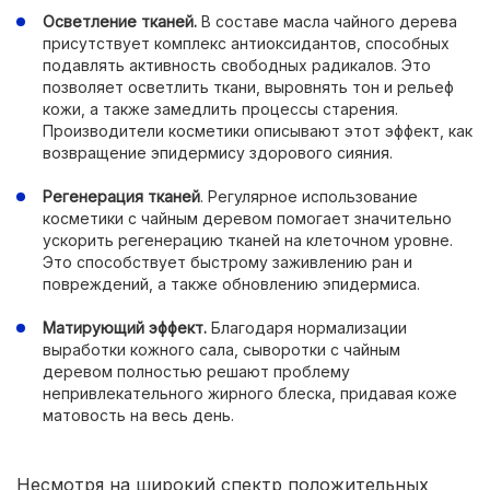
Осветление тканей.
В составе масла чайного дерева
присутствует комплекс антиоксидантов, способных
подавлять активность свободных радикалов. Это
позволяет осветлить ткани, выровнять тон и рельеф
кожи, а также замедлить процессы старения.
Производители косметики описывают этот эффект, как
возвращение эпидермису здорового сияния.
Регенерация тканей
. Регулярное использование
косметики с чайным деревом помогает значительно
ускорить регенерацию тканей на клеточном уровне.
Это способствует быстрому заживлению ран и
повреждений, а также обновлению эпидермиса.
Матирующий эффект.
Благодаря нормализации
выработки кожного сала, сыворотки с чайным
деревом полностью решают проблему
непривлекательного жирного блеска, придавая коже
матовость на весь день.
Несмотря на широкий спектр положительных