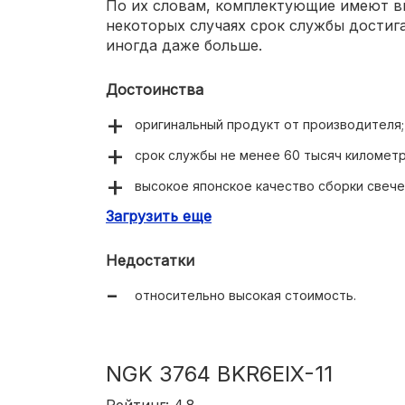
По их словам, комплектующие имеют вы
некоторых случаях срок службы достига
иногда даже больше.
Достоинства
оригинальный продукт от производителя;
срок службы не менее 60 тысяч километр
высокое японское качество сборки свече
Загрузить еще
простая и быстрая установка ключом.
Недостатки
относительно высокая стоимость.
NGK 3764 BKR6EIX-11
Рейтинг: 4.8