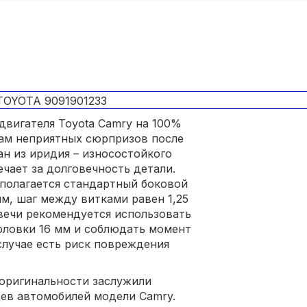
двигателя Toyota Camry на 100%
вам неприятных сюрпризов после
ан из иридия – износостойкого
чает за долговечность детали.
сполагается стандартный боковой
мм, шаг между витками равен 1,25
свечи рекомендуется использовать
оловки 16 мм и соблюдать момент
случае есть риск повреждения
 оригинальности заслужили
ев автомобилей модели Camry.