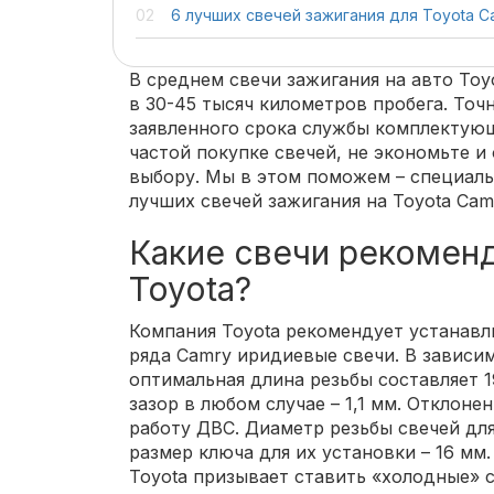
6 лучших свечей зажигания для Toyota C
В среднем свечи зажигания на авто Toy
в 30-45 тысяч километров пробега. Точ
заявленного срока службы комплектующ
частой покупке свечей, не экономьте и
выбору. Мы в этом поможем – специаль
лучших свечей зажигания на Toyota Cam
Какие свечи рекоменд
Toyota?
Компания Toyota рекомендует устанавл
ряда Camry иридиевые свечи. В зависи
оптимальная длина резьбы составляет 1
зазор в любом случае – 1,1 мм. Отклоне
работу ДВС. Диаметр резьбы свечей для
размер ключа для их установки – 16 мм.
Toyota призывает ставить «холодные» 