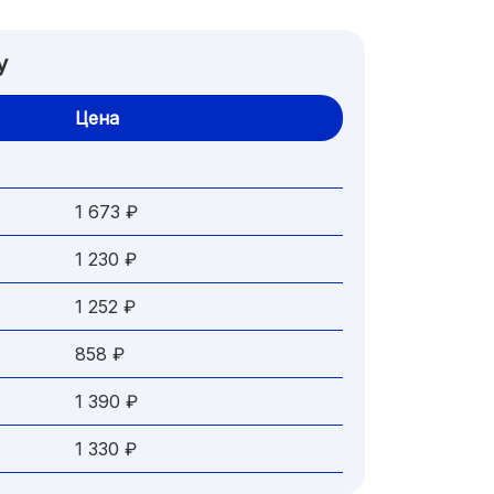
y
Цена
1 673 ₽
1 230 ₽
1 252 ₽
858 ₽
1 390 ₽
1 330 ₽