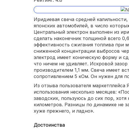
Иридиевая свеча средней калильности
японских автомобилей, в число которых
Центральный электрон выполнен из ири
сделать наконечник толщиной всего 0,6
эффективность сжигания топлива при 
сниженной концентрации выбросов чер
электрод имеет коническую форму и сде
что ничем не удивляет. Искровой зазо
производителем 1,1 мм. Свеча имеет вс
сопротивлением 5 кОм. Он нужен для п
Из отзыва пользователя маркетплейса 
использования несколько месяцев: «Пос
заводских, пользуюсь до сих пор, хотя 
километров. Разницы по динамике не за
хуже прежнего, и ладно».
Достоинства