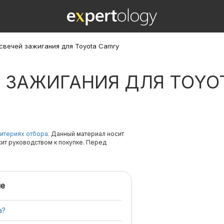
свечей зажигания для Toyota Camry
Й ЗАЖИГАНИЯ ДЛЯ TOYO
итериях отбора.
Данный материал носит
жит руководством к покупке. Перед
е
a?