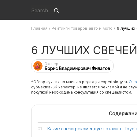
Главная
\
Рейтинги товаров авто и мото
\
6 лучших 
6 ЛУЧШИХ СВЕЧЕ
Эксперт
Борис Владимирович Филатов
*Обзор лучших по мнению редакции expertology.ru.
О кр
субъективный характер, не является рекламой и не слу
покупкой необходима консультация со специалистом.
Содержани
Какие свечи рекомендует ставить Toyot