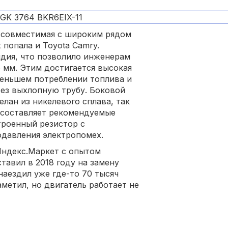
, совместимая с широким рядом
 попала и Toyota Camry.
дия, что позволило инженерам
 мм. Этим достигается высокая
меньшем потреблении топлива и
ез выхлопную трубу. Боковой
лан из никелевого сплава, так
р составляет рекомендуемые
троенный резистор с
одавления электропомех.
Яндекс.Маркет с опытом
тавил в 2018 году на замену
наездил уже где-то 70 тысяч
метил, но двигатель работает не