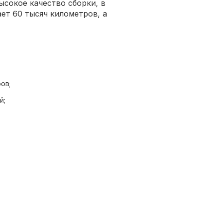
сокое качество сборки, в
ет 60 тысяч километров, а
ов;
й;