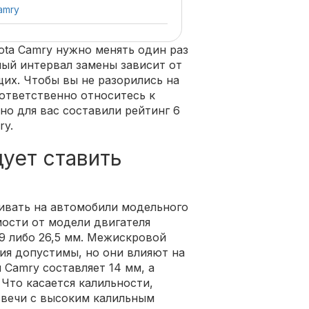
amry
ota Camry нужно менять один раз
ный интервал замены зависит от
их. Чтобы вы не разорились на
 ответственно относитесь к
но для вас составили рейтинг 6
ry.
ует ставить
ивать на автомобили модельного
мости от модели двигателя
9 либо 26,5 мм. Межискровой
ния допустимы, но они влияют на
 Camry составляет 14 мм, а
 Что касается калильности,
свечи с высоким калильным