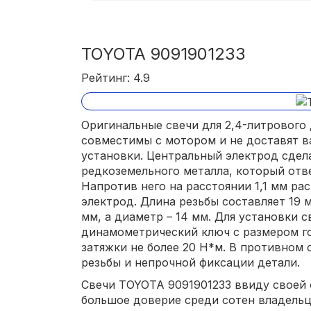
TOYOTA 9091901233
Рейтинг: 4.9
Оригинальные свечи для 2,4-литрового 
совместимы с мотором и не доставят 
установки. Центральный электрод сдел
редкоземельного металла, который отве
Напротив него на расстоянии 1,1 мм ра
электрод. Длина резьбы составляет 19 
мм, а диаметр – 14 мм. Для установки 
динамометрический ключ с размером г
затяжки не более 20 Н*м. В противном 
резьбы и непрочной фиксации детали.
Свечи TOYOTA 9091901233 ввиду своей
большое доверие среди сотен владельц