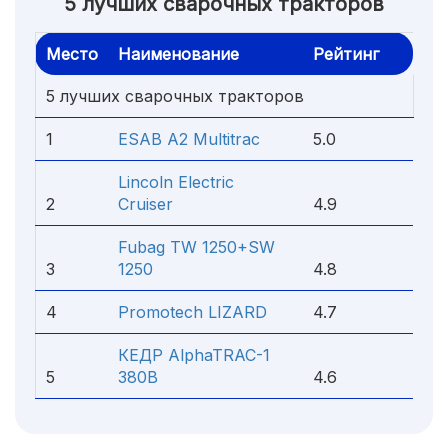
5 лучших сварочных тракторов
Место
Наименование
Рейтинг
5 лучших сварочных тракторов
1
ESAB A2 Multitrac
5.0
Lincoln Electric
2
Cruiser
4.9
Fubag TW 1250+SW
3
1250
4.8
4
Promotech LIZARD
4.7
КЕДР AlphaTRAC-1
5
380В
4.6