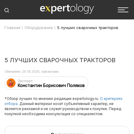
Главная
\
Оборудование
\
5 лучших сварочных тракторов
5 ЛУЧШИХ СВАРОЧНЫХ ТРАКТОРОВ
Обновлено: 26.05.2026, просмотров:
Эксперт
Константин Борисович Поляков
*Обзор лучших по мнению редакции expertology.ru.
О критериях
отбора.
Данный материал носит субъективный характер, не
является рекламой и не служит руководством к покупке. Перед
покупкой необходима консультация со специалистом.