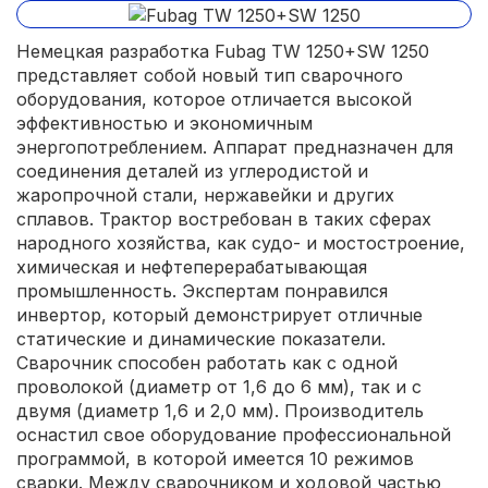
Немецкая разработка Fubag TW 1250+SW 1250
представляет собой новый тип сварочного
оборудования, которое отличается высокой
эффективностью и экономичным
энергопотреблением. Аппарат предназначен для
соединения деталей из углеродистой и
жаропрочной стали, нержавейки и других
сплавов. Трактор востребован в таких сферах
народного хозяйства, как судо- и мостостроение,
химическая и нефтеперерабатывающая
промышленность. Экспертам понравился
инвертор, который демонстрирует отличные
статические и динамические показатели.
Сварочник способен работать как с одной
проволокой (диаметр от 1,6 до 6 мм), так и с
двумя (диаметр 1,6 и 2,0 мм). Производитель
оснастил свое оборудование профессиональной
программой, в которой имеется 10 режимов
сварки. Между сварочником и ходовой частью