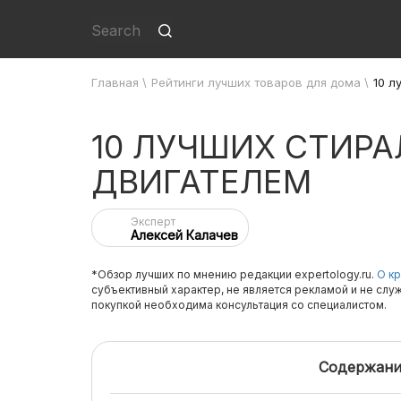
Главная
\
Рейтинги лучших товаров для дома
\
10 л
10 ЛУЧШИХ СТИР
ДВИГАТЕЛЕМ
Эксперт
Алексей Калачев
*Обзор лучших по мнению редакции expertology.ru.
О кр
субъективный характер, не является рекламой и не слу
покупкой необходима консультация со специалистом.
Содержани