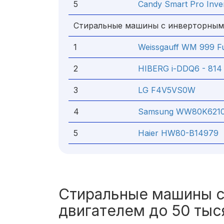
5
Candy Smart Pro Inv
Стиральные машины с инверторным 
1
Weissgauff WM 999 Fu
2
HIBERG i-DDQ6 - 814
3
LG F4V5VS0W
4
Samsung WW80K621
5
Haier HW80-B14979
Стиральные машины 
двигателем до 50 тыс