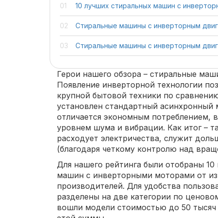
10 лучших стиральных машин с инверто
Стиральные машины с инверторным двиг
Стиральные машины с инверторным двиг
Герои нашего обзора – стиральные маш
Появление инверторной технологии по
крупной бытовой техники по сравнению
установлен стандартный асинхронный 
отличается экономным потреблением, 
уровнем шума и вибрации. Как итог – 
расходует электричества, служит доль
(благодаря четкому контролю над вращ
Для нашего рейтинга были отобраны 10
машин с инверторными моторами от из
производителей. Для удобства пользов
разделены на две категории по ценовом
вошли модели стоимостью до 50 тысяч 