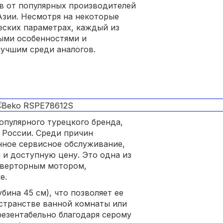
в от популярных производителей
Азии. Несмотря на некоторые
еских параметрах, каждый из
ыми особенностями и
учшим среди аналогов.
опулярного турецкого бренда,
 России. Среди причин
нное сервисное обслуживание,
и доступную цену. Это одна из
нверторным мотором,
е.
бина 45 см), что позволяет ее
странстве ванной комнаты или
резентабельно благодаря серому