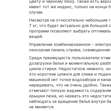
цвету и черному люку. Также есть верс
имеет тот же индекс, только на конце б
случае.
Несмотря на относительно небольшие га
7 кг, что будет актуально для большой 
программ позволяют выбрать оптималь
вещей.
Управление комбинированное – электр
сенсорная панель справа, совмещенная
Среди преимуществ пользователи отме
дозагрузки белья и моментальную разб
цикла стирки. Недостатков немного, но
это короткие шланги для слива и подач
машинкой нет точки водозабора и кана
наращивать, что не очень удобно. Так
отмечают плохую видимость содержимо
крышки люка, но назвать это недостатк
наблюдать за вращение белья внутри ба
не меняется.