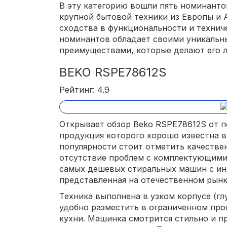
В эту категорию вошли пять номинанто
крупной бытовой техники из Европы и 
сходства в функциональности и технич
номинантов обладает своими уникальн
преимуществами, которые делают его л
BEKO RSPE78612S
Рейтинг: 4.9
Открывает обзор Beko RSPE78612S от п
продукция которого хорошо известна в
популярности стоит отметить качестве
отсутствие проблем с комплектующими 
самых дешевых стиральных машин с и
представленная на отечественном рынк
Техника выполнена в узком корпусе (глу
удобно разместить в ограниченном про
кухни. Машинка смотрится стильно и п