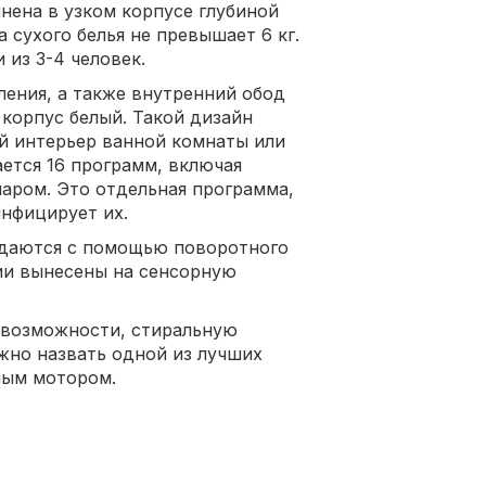
нена в узком корпусе глубиной
а сухого белья не превышает 6 кг.
 из 3-4 человек.
ления, а также внутренний обод
 корпус белый. Такой дизайн
й интерьер ванной комнаты или
ется 16 программ, включая
аром. Это отдельная программа,
инфицирует их.
адаются с помощью поворотного
ии вынесены на сенсорную
 возможности, стиральную
жно назвать одной из лучших
ным мотором.