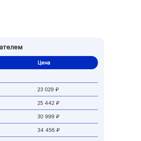
гателем
Цена
23 029 ₽
25 442 ₽
30 999 ₽
34 456 ₽