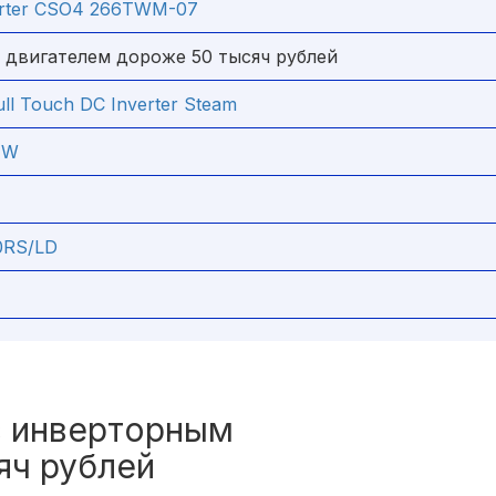
erter CSO4 266TWM-07
двигателем дороже 50 тысяч рублей
ll Touch DC Inverter Steam
 W
0RS/LD
с инверторным
яч рублей