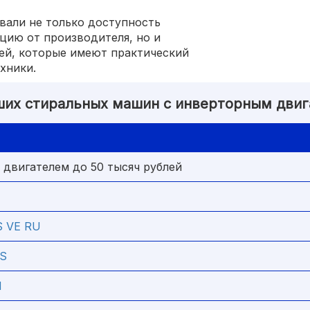
вали не только доступность
цию от производителя, но и
ей, которые имеют практический
хники.
ших стиральных машин с инверторным дви
двигателем до 50 тысяч рублей
S VE RU
AS
M