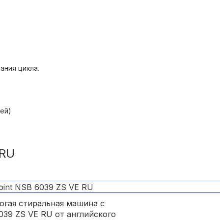
ания цикла.
ей)
 RU
огая стиральная машина с
039 ZS VE RU от английского