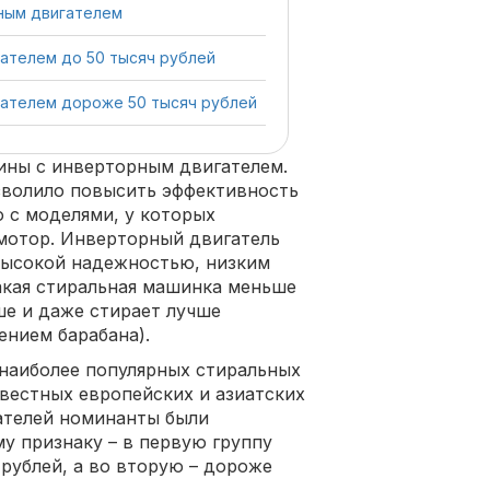
рным двигателем
ателем до 50 тысяч рублей
ателем дороже 50 тысяч рублей
ины с инверторным двигателем.
зволило повысить эффективность
 с моделями, у которых
мотор. Инверторный двигатель
высокой надежностью, низким
такая стиральная машинка меньше
ше и даже стирает лучше
ением барабана).
 наиболее популярных стиральных
вестных европейских и азиатских
ателей номинанты были
у признаку – в первую группу
рублей, а во вторую – дороже