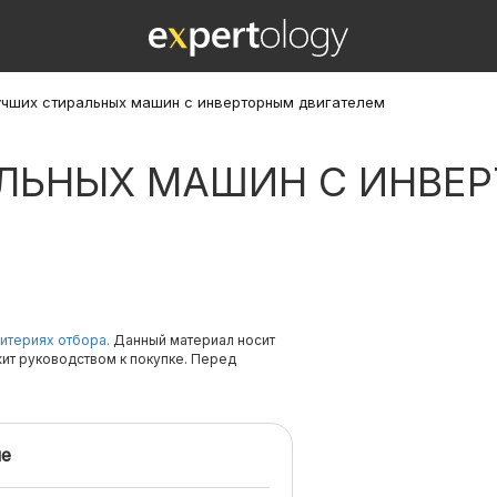
учших стиральных машин с инверторным двигателем
АЛЬНЫХ МАШИН С ИНВЕ
итериях отбора.
Данный материал носит
жит руководством к покупке. Перед
е