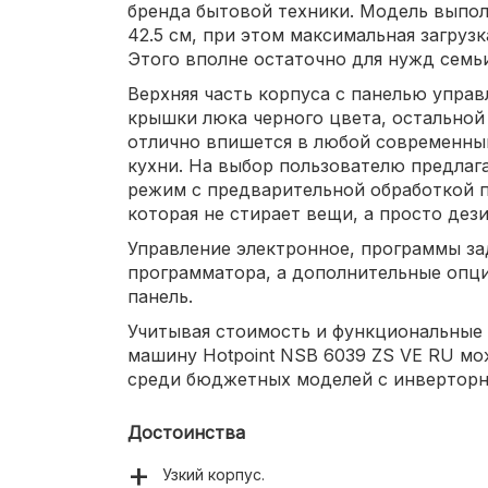
бренда бытовой техники. Модель выпол
42.5 см, при этом максимальная загрузк
Этого вполне остаточно для нужд семьи
Верхняя часть корпуса с панелью управ
крышки люка черного цвета, остальной
отлично впишется в любой современны
кухни. На выбор пользователю предлага
режим с предварительной обработкой п
которая не стирает вещи, а просто дез
Управление электронное, программы з
программатора, а дополнительные опц
панель.
Учитывая стоимость и функциональные
машину Hotpoint NSB 6039 ZS VE RU мо
среди бюджетных моделей с инвертор
Достоинства
Узкий корпус.