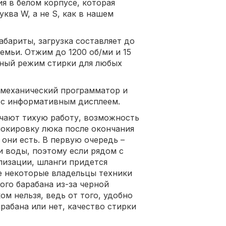
ия в белом корпусе, которая
уква W, а не S, как в нашем
бариты, загрузка составляет до
семьи. Отжим до 1200 об/ми и 15
ный режим стирки для любых
омеханический программатор и
 с информативным дисплеем.
чают тихую работу, возможность
локировку люка после окончания
 они есть. В первую очередь –
и воды, поэтому если рядом с
лизации, шланги придется
же некоторые владельцы техники
го барабана из-за черной
ом нельзя, ведь от того, удобно
рабана или нет, качество стирки