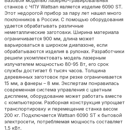
Базовой моделью лазерно-гравировальных
станков с ЧПУ Wattsan является изделие 6090 ST.
Этот недорогой прибор за пару лет нашел много
поклонников в России. С помощью оборудования
удается обрабатывать различные
неметаллические заготовки. Ширина материала
ограничивается 900 мм, длина может
варьироваться в широком диапазоне, если
обрабатываются изделия в рулонах. Разработчики
решили укомплектовать модель лазерным
излучателем мощностью 80-95 Вт, его срок
службы достигает 6 тысяч часов. Толщина
деревянных заготовок при резке ограничивается
15 мм, а фанеры – 8 мм. Экспертам понравилась
современная система управления с цветным
дисплеем, оборудование может работать вместе
с компьютером. Разборная конструкция упрощает
транспортировку и перемещение станка весом
200 кг. Подключается Wattsan 6090 ST к бытовой
электросети, потребляемая мощность составляет
1,5 кВт.