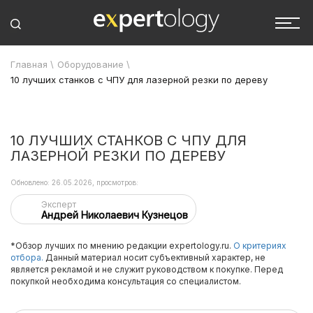
Главная
\
Оборудование
\
10 лучших станков с ЧПУ для лазерной резки по дереву
10 ЛУЧШИХ СТАНКОВ С ЧПУ ДЛЯ
ЛАЗЕРНОЙ РЕЗКИ ПО ДЕРЕВУ
Обновлено: 26.05.2026, просмотров:
Эксперт
Андрей Николаевич Кузнецов
*Обзор лучших по мнению редакции expertology.ru.
О критериях
отбора.
Данный материал носит субъективный характер, не
является рекламой и не служит руководством к покупке. Перед
покупкой необходима консультация со специалистом.