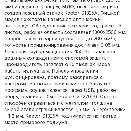
мм) из дерева, фанеры, МДФ, пластика, акрила
создан лазерный станок Raptor S1325A. Фишкой
модели эксперты называют оптический
автофокус. Оборудование заточено под раскрой
листов, рабочая область составляет 1300х2500 мм.
Скорость резки варьируется от 0 до 200 мм/с,
точность позиционирования достигает 0,05 мм.
Лазерная трубка мощностью 150 Вт оснащена
водяным охлаждением с системой защиты.
Производитель заявляет о 10 тысячах часов
работы излучателя. Панель управления
русифицирована, поэтому разобраться с
настройкой сможет любой мастер. Загрузка
программ осуществляется через USB, работает
оборудование от бытовой сети (220 В). Станок
способен справиться и с металлом, толщина
сырой стали ограничивается 1,5 мм, а нержавейки
– 1,2 мм. Raptor S1325A поднимается на третье
место призового подиума.