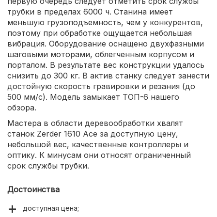
первую очередь следует отметить срок службы
трубки в пределах 6000 ч. Станина имеет
меньшую грузоподъемность, чем у конкурентов,
поэтому при обработке ощущается небольшая
вибрация. Оборудование оснащено двухфазными
шаговыми моторами, облегченным корпусом и
порталом. В результате вес конструкции удалось
снизить до 300 кг. В актив станку следует занести
достойную скорость гравировки и резания (до
500 мм/с). Модель замыкает ТОП-6 нашего
обзора.
Мастера в области деревообработки хвалят
станок Zerder 1610 Ace за доступную цену,
небольшой вес, качественные контроллеры и
оптику. К минусам они относят ограниченный
срок службы трубки.
Достоинства
доступная цена;