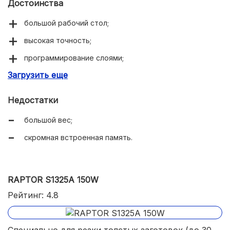
Достоинства
большой рабочий стол;
высокая точность;
программирование слоями;
Загрузить еще
эффективное охлаждение.
Недостатки
большой вес;
скромная встроенная память.
RAPTOR S1325A 150W
Рейтинг: 4.8
Специально для резки толстых заготовок (до 30