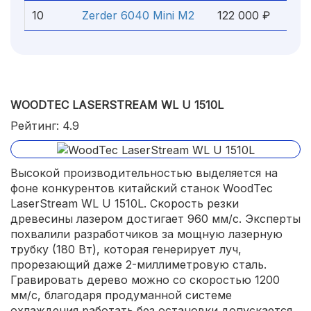
10
Zerder 6040 Mini M2
122 000 ₽
WOODTEC LASERSTREAM WL U 1510L
Рейтинг: 4.9
Высокой производительностью выделяется на
фоне конкурентов китайский станок WoodTec
LaserStream WL U 1510L. Скорость резки
древесины лазером достигает 960 мм/с. Эксперты
похвалили разработчиков за мощную лазерную
трубку (180 Вт), которая генерирует луч,
прорезающий даже 2-миллиметровую сталь.
Гравировать дерево можно со скоростью 1200
мм/с, благодаря продуманной системе
охлаждения работать без остановки допускается