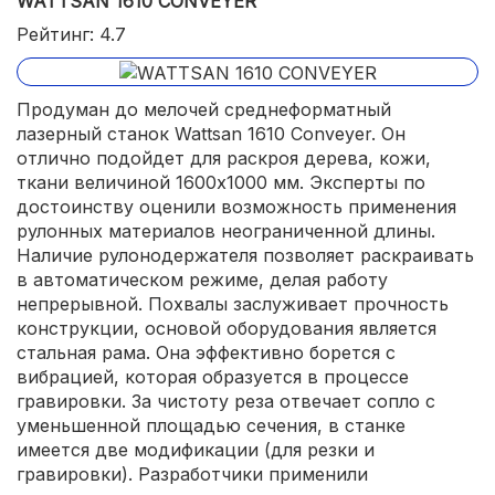
WATTSAN 1610 СONVEYER
Рейтинг: 4.7
Продуман до мелочей среднеформатный
лазерный станок Wattsan 1610 Сonveyer. Он
отлично подойдет для раскроя дерева, кожи,
ткани величиной 1600х1000 мм. Эксперты по
достоинству оценили возможность применения
рулонных материалов неограниченной длины.
Наличие рулонодержателя позволяет раскраивать
в автоматическом режиме, делая работу
непрерывной. Похвалы заслуживает прочность
конструкции, основой оборудования является
стальная рама. Она эффективно борется с
вибрацией, которая образуется в процессе
гравировки. За чистоту реза отвечает сопло с
уменьшенной площадью сечения, в станке
имеется две модификации (для резки и
гравировки). Разработчики применили