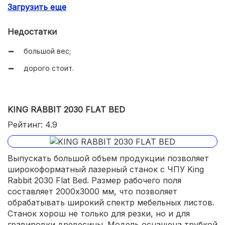
Загрузить еще
широкая рабочая зона.
Недостатки
большой вес;
дорого стоит.
KING RABBIT 2030 FLAT BED
Рейтинг: 4.9
Выпускать большой объем продукции позволяет
широкоформатный лазерный станок с ЧПУ King
Rabbit 2030 Flat Bed. Размер рабочего поля
составляет 2000х3000 мм, что позволяет
обрабатывать широкий спектр мебельных листов.
Станок хорош не только для резки, но и для
гравировки древесины. Модель оснащена трубкой