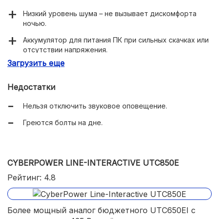
Низкий уровень шума – не вызывает дискомфорта
ночью.
Аккумулятор для питания ПК при сильных скачках или
отсутствии напряжения.
Загрузить еще
Индикация режима работы, уровня заряда батареи.
Интеллектуальная система управления
Недостатки
аккумулятором.
Нельзя отключить звуковое оповещение.
Греются болты на дне.
CYBERPOWER LINE-INTERACTIVE UTC850E
Рейтинг: 4.8
Более мощный аналог бюджетного UTC650EI с