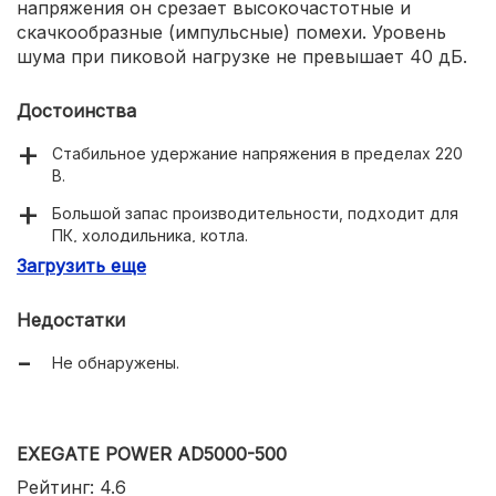
напряжения он срезает высокочастотные и
скачкообразные (импульсные) помехи. Уровень
шума при пиковой нагрузке не превышает 40 дБ.
Достоинства
Стабильное удержание напряжения в пределах 220
В.
Большой запас производительности, подходит для
ПК, холодильника, котла.
Загрузить еще
Степень защиты – IP20.
Перфорированный металлический корпус.
Недостатки
Не обнаружены.
EXEGATE POWER AD5000-500
Рейтинг: 4.6