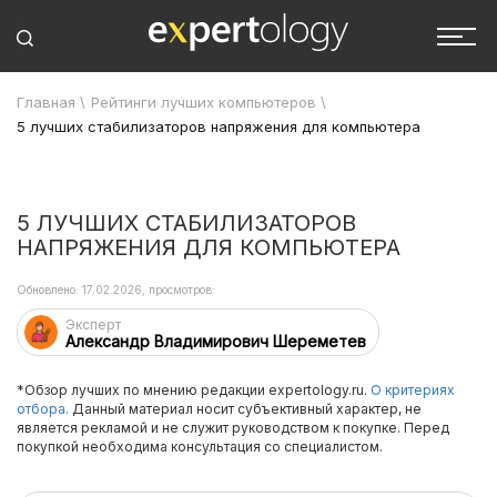
Главная
\
Рейтинги лучших компьютеров
\
5 лучших стабилизаторов напряжения для компьютера
5 ЛУЧШИХ СТАБИЛИЗАТОРОВ
НАПРЯЖЕНИЯ ДЛЯ КОМПЬЮТЕРА
Обновлено: 17.02.2026, просмотров:
Эксперт
Александр Владимирович Шереметев
*Обзор лучших по мнению редакции expertology.ru.
О критериях
отбора.
Данный материал носит субъективный характер, не
является рекламой и не служит руководством к покупке. Перед
покупкой необходима консультация со специалистом.