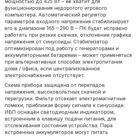
мощностью до 425 Вт – её хватит для
функционирования недорогого игрового
компьютера. Автоматический регулятор
параметров входного напряжения стабилизирует
его в диапазоне 165 – 290 В – ПК будет исправно
работать при резких скачках, отклонении графика
напряжения от синусоиды. Стабилизатор
оптимизирован под работу с генераторами и
аккумуляторными батареями – может применяться
при альтернативных способах электропитания
дома / офиса, если централизованное
электроснабжение отсутствует.
Схема прибора защищена от перепадов
напряжения, высоковольтных скачкой и
перегрузки. Фильтр отсекает электромагнитные
помехи, приближая форму сигнала к синусоиде.
ИБП оснащён светодиодным индикатором,
встроенным в клавишу подачи питания, для
отслеживания состояния устройства. Пара
встроенных аккумуляторов могут питать