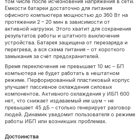
том числе после исчезновения напряжения в сети.
Ёмкости батареи достаточно для питания
офисного компьютера мощностью до 360 Вт на
протяжении 2 – 20 мин в зависимости от
активной нагрузки. Этого хватит для сохранения
результатов работы и штатного выключения
устройства. Батарея защищена от перезаряда и
перегрева, а вся схема питания – от короткого
замыкания за счёт предохранителей.
Время переключения не превышает 10 мс – БП
компьютера не будет работать в нештатном
режиме. Перфорированный пластиковый корпус
улучшает пассивное охлаждения силовых
компонентов. Активного охлаждения у ИБП 600
нет, что снижает издаваемый им шум – не
превышает 45 дБ – столько генерирует разговор
людей. Динамик уведомит пользователя о режиме
работы ИБП или возникших проблемах.
Достоинства