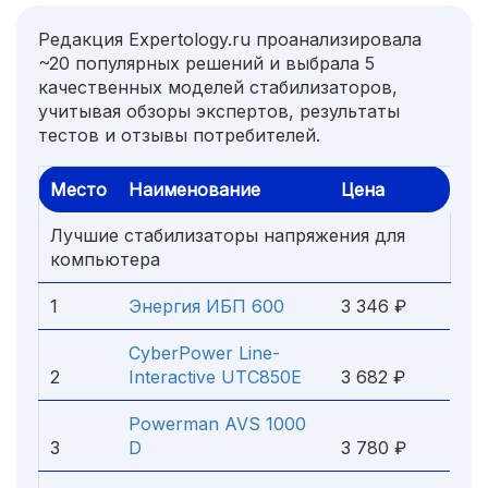
Редакция Expertology.ru проанализировала
~20 популярных решений и выбрала 5
качественных моделей стабилизаторов,
учитывая обзоры экспертов, результаты
тестов и отзывы потребителей.
Место
Наименование
Цена
Лучшие стабилизаторы напряжения для
компьютера
1
Энергия ИБП 600
3 346 ₽
CyberPower Line-
2
Interactive UTC850E
3 682 ₽
Powerman AVS 1000
3
D
3 780 ₽