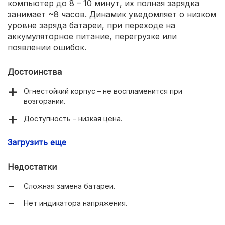
компьютер до 8 – 10 минут, их полная зарядка
занимает ~8 часов. Динамик уведомляет о низком
уровне заряда батареи, при переходе на
аккумуляторное питание, перегрузке или
появлении ошибок.
Достоинства
Огнестойкий корпус – не воспламенится при
возгорании.
Доступность – низкая цена.
Тихая работа – вентилятор почти не включается.
Загрузить еще
Недостатки
Сложная замена батареи.
Нет индикатора напряжения.