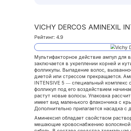
VICHY DERCOS AMINEXIL IN
Рейтинг: 4.9
Мультифакторное действие ампул для 
заключается в укреплении корней и ку
фолликулы. Выпадение волос, вызванн
диетой или стрессом прекращается. А
INTENSIVE 5 ― специальный комплекс 
фолликул под его воздействием начина
растут новые волосы. Упаковка рассчит
имеет вид маленького флакончика с кр
Дополнительно прилагается насадка с 
Аминексил обладает свойством раствор
мешающие кровоснабжению волосяной
гибель. В составе средства термальна