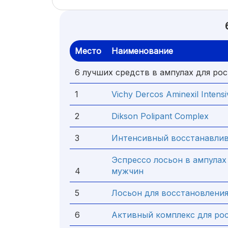
Место
Наименование
6 лучших средств в ампулах для рос
1
Vichy Dercos Aminexil Intensi
2
Dikson Polipant Complex
3
Интенсивный восстанавлива
Эспрессо лосьон в ампулах 
4
мужчин
5
Лосьон для восстановления 
6
Активный комплекс для рос