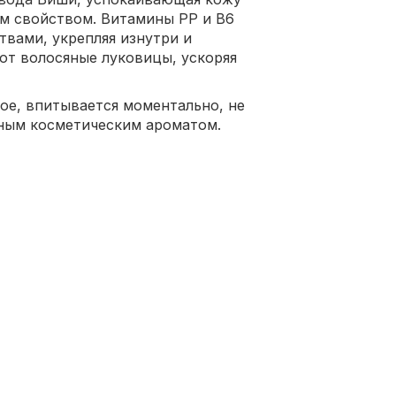
м свойством. Витамины РР и В6
вами, укрепляя изнутри и
ют волосяные луковицы, ускоряя
ое, впитывается моментально, не
тным косметическим ароматом.