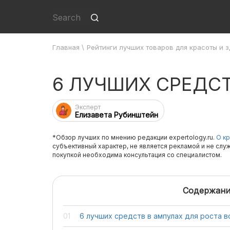
Главная
\
Рейтинги лучших товаров для красоты и 
6 ЛУЧШИХ СРЕДСТ
Эксперт
Елизавета Рубинштейн
*Обзор лучших по мнению редакции expertology.ru.
О кр
субъективный характер, не является рекламой и не слу
покупкой необходима консультация со специалистом.
Содержани
6 лучших средств в ампулах для роста в