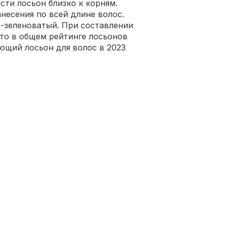
сти лосьон близко к корням.
несения по всей длине волос.
о-зеленоватый. При составлении
сто в общем рейтинге лосьонов
ающий лосьон для волос в 2023