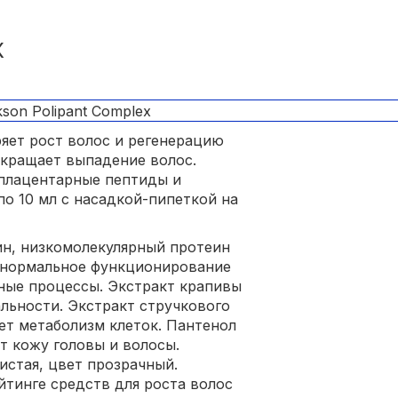
X
яет рост волос и регенерацию
екращает выпадение волос.
 плацентарные пептиды и
по 10 мл с насадкой-пипеткой на
н, низкомолекулярный протеин
нормальное функционирование
ные процессы. Экстракт крапивы
льности. Экстракт стручкового
ет метаболизм клеток. Пантенол
т кожу головы и волосы.
истая, цвет прозрачный.
йтинге средств для роста волос