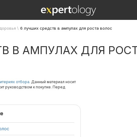
здоровья
\
6 лучших средств в ампулах для роста волос
В В АМПУЛАХ ДЛЯ РОС
итериях отбора.
Данный материал носит
жит руководством к покупке. Перед
е
олос