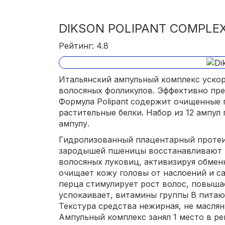
DIKSON POLIPANT COMPLE
Рейтинг: 4.8
Итальянский ампульный комплекс ускор
волосяных фолликулов. Эффективно пр
Формула Polipant содержит очищенные
растительные белки. Набор из 12 ампул 
ампулу.
Гидролизованный плацентарный протеи
зародышей пшеницы восстанавливают 
волосяных луковиц, активизируя обмен
очищает кожу головы от наслоений и са
перца стимулирует рост волос, повыша
успокаивает, витамины группы В питаю
Текстура средства нежирная, не маслян
Ампульный комплекс занял 1 место в ре