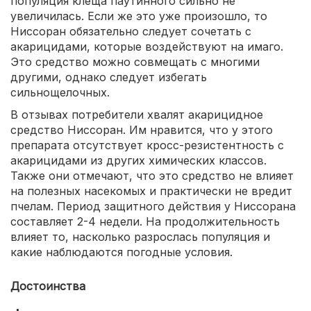
популяция клеща паутинного сильно не
увеличилась. Если же это уже произошло, то
Ниссоран обязательно следует сочетать с
акарицидами, которые воздействуют на имаго.
Это средство можно совмещать с многими
другими, однако следует избегать
сильнощелочных.
В отзывах потребители хвалят акарицидное
средство Ниссоран. Им нравится, что у этого
препарата отсутствует кросс-резистентность с
акарицидами из других химических классов.
Также они отмечают, что это средство не влияет
на полезных насекомых и практически не вредит
пчелам. Период защитного действия у Ниссорана
составляет 2-4 недели. На продолжительность
влияет то, насколько разрослась популяция и
какие наблюдаются погодные условия.
Достоинства