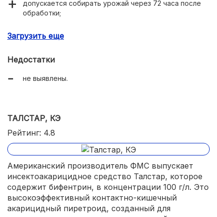
допускается собирать урожай через 72 часа после
обработки;
защищает от паутинного клеща на протяжении 20
Загрузить еще
дней после опрыскивания;
не вредит полезным насекомым.
Недостатки
не выявлены.
ТАЛСТАР, КЭ
Рейтинг: 4.8
Американский производитель ФМС выпускает
инсектоакарицидное средство Талстар, которое
содержит бифентрин, в концентрации 100 г/л. Это
высокоэффективный контактно-кишечный
акарицидный пиретроид, созданный для