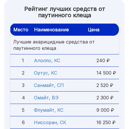
Рейтинг лучших средств от
паутинного клеща
Место
Наименование
Цена
Лучшие акарицидные средства от
паутинного клеща
1
Аполло, КС
240 ₽
2
Ортус, КС
14 500 ₽
3
Санмайт, СП
2 520 ₽
4
Омайт, ВЭ
2 300 ₽
5
Флумайт, КС
9 000 ₽
6
Ниссоран, СК
16 250 ₽