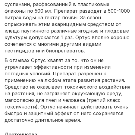
суспензии, расфасованный в пластиковые
флаконы по 500 мл. Препарат разводят в 500-1000
литрах воды на гектар почвы. За сезон
опрыскивать этим акарицидным средством от
клеща паутинного различные ягодные и плодовые
культуры допускается 1 раз. Ортус вполне хорошо
сочетается с многими другими видами
пестицидов или биопрепаратов.
В отзывах Ортус хвалят за то, что он не
утрачивает эффективности при изменении
погодных условий. Препарат разрешен к
применению на любом этапе развития растения.
Средство не оказывает токсического воздействия
на растения, не загрязняет окружающую среду,
малоопасно для пчел и человека (третий класс
токсичности). Ортус начинает действовать очень
быстро и защитный эффект от него сохраняется
достаточно длительное время.
Достоинства