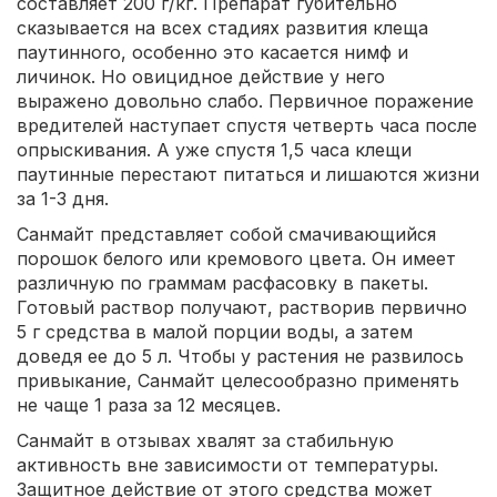
составляет 200 г/кг. Препарат губительно
сказывается на всех стадиях развития клеща
паутинного, особенно это касается нимф и
личинок. Но овицидное действие у него
выражено довольно слабо. Первичное поражение
вредителей наступает спустя четверть часа после
опрыскивания. А уже спустя 1,5 часа клещи
паутинные перестают питаться и лишаются жизни
за 1-3 дня.
Санмайт представляет собой смачивающийся
порошок белого или кремового цвета. Он имеет
различную по граммам расфасовку в пакеты.
Готовый раствор получают, растворив первично
5 г средства в малой порции воды, а затем
доведя ее до 5 л. Чтобы у растения не развилось
привыкание, Санмайт целесообразно применять
не чаще 1 раза за 12 месяцев.
Санмайт в отзывах хвалят за стабильную
активность вне зависимости от температуры.
Защитное действие от этого средства может