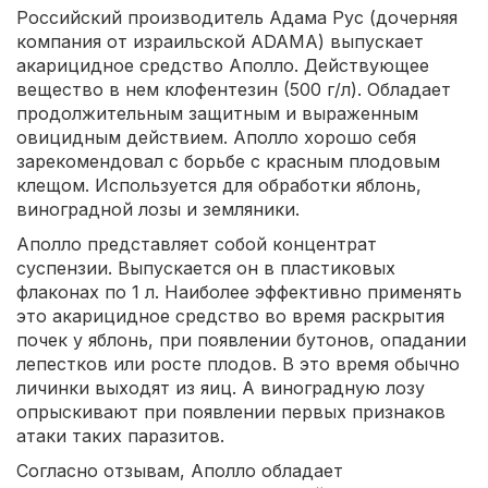
Российский производитель Адама Рус (дочерняя
компания от израильской ADAMA) выпускает
акарицидное средство Аполло. Действующее
вещество в нем клофентезин (500 г/л). Обладает
продолжительным защитным и выраженным
овицидным действием. Аполло хорошо себя
зарекомендовал с борьбе с красным плодовым
клещом. Используется для обработки яблонь,
виноградной лозы и земляники.
Аполло представляет собой концентрат
суспензии. Выпускается он в пластиковых
флаконах по 1 л. Наиболее эффективно применять
это акарицидное средство во время раскрытия
почек у яблонь, при появлении бутонов, опадании
лепестков или росте плодов. В это время обычно
личинки выходят из яиц. А виноградную лозу
опрыскивают при появлении первых признаков
атаки таких паразитов.
Согласно отзывам, Аполло обладает