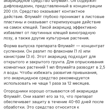
акарицидное средство Флумайт. Он содержит
дифловидазин, представленный в концентрации
200 г/л. Средство оказывает контактное
действие. Флумайт глубоко проникает в листовые
пластины и оказывает стерилизующее действие
на самок клещей. Такой акарицид эффективно
избавляет от паутинных клещей виноградную
лозу, а также другие культурные растения.
Форма выпуска препарата Флумайт — концентрат
суспензии. Он разлит по флаконам (1 л) или
канистрам (3 л). Этот акарицид подходит для
открытого и закрытого грунта. Для опрыскивания
комнатных растений 1 мл Флумайта разводят в 2,5
л воды. Чтобы избежать развития привыкания,
это акарицидное средство рекомендуется
использовать не чаще 1 раза за 12 месяцев.
Огородники хорошо отзываются об акарициде
Флумайт. Они хвалят его за то, что препарат
обеспечивает защиту в течение 40-60 дней после
обработки. Это средство относится к