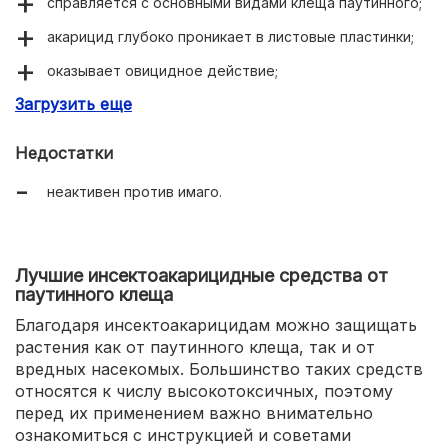
справляется с основными видами клеща паутинного;
акарицид глубоко проникает в листовые пластинки;
оказывает овицидное действие;
Загрузить еще
не влияет на полезных насекомых.
Недостатки
неактивен против имаго.
Лучшие инсектоакарицидные средства от
паутинного клеща
Благодаря инсектоакарицидам можно защищать
растения как от паутинного клеща, так и от
вредных насекомых. Большинство таких средств
относятся к числу высокотоксичных, поэтому
перед их применением важно внимательно
ознакомиться с инструкцией и советами