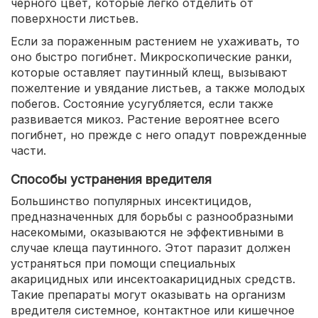
черного цвет, которые легко отделить от
поверхности листьев.
Если за пораженным растением не ухаживать, то
оно быстро погибнет. Микроскопические ранки,
которые оставляет паутинный клещ, вызывают
пожелтение и увядание листьев, а также молодых
побегов. Состояние усугубляется, если также
развивается микоз. Растение вероятнее всего
погибнет, но прежде с него опадут поврежденные
части.
Способы устранения вредителя
Большинство популярных инсектицидов,
предназначенных для борьбы с разнообразными
насекомыми, оказываются не эффективными в
случае клеща паутинного. Этот паразит должен
устраняться при помощи специальных
акарицидных или инсектоакарицидных средств.
Такие препараты могут оказывать на организм
вредителя системное, контактное или кишечное