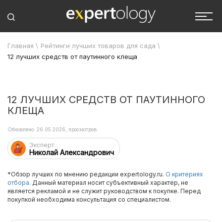
Главная
\
Рейтинги лучших товаров для сада
\
12 лучших средств от паутинного клеща
12 ЛУЧШИХ СРЕДСТВ ОТ ПАУТИННОГО
КЛЕЩА
Обновлено: 26.05.2026, просмотров:
Эксперт
Николай Александрович
*Обзор лучших по мнению редакции expertology.ru.
О критериях
отбора.
Данный материал носит субъективный характер, не
является рекламой и не служит руководством к покупке. Перед
покупкой необходима консультация со специалистом.