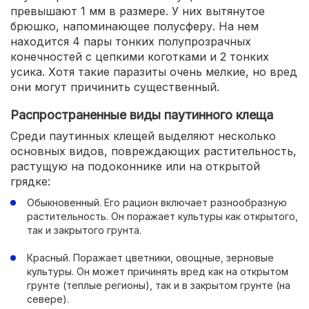
превышают 1 мм в размере. У них вытянутое
брюшко, напоминающее полусферу. На нем
находится 4 пары тонких полупрозрачных
конечностей с цепкими коготками и 2 тонких
усика. Хотя такие паразиты очень мелкие, но вред
они могут причинить существенный.
Распространенные виды паутинного клеща
Среди паутинных клещей выделяют несколько
основных видов, повреждающих растительность,
растущую на подоконнике или на открытой
грядке:
Обыкновенный. Его рацион включает разнообразную
растительность. Он поражает культуры как открытого,
так и закрытого грунта.
Красный. Поражает цветники, овощные, зерновые
культуры. Он может причинять вред как на открытом
грунте (теплые регионы), так и в закрытом грунте (на
севере).