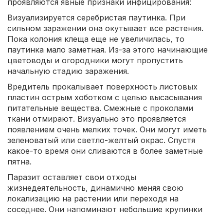
проявляются явные признаки инфицирования:
Визуализируется серебристая паутинка. При
сильном заражении она окутывает все растения.
Пока колония клеща еще не увеличилась, то
паутинка мало заметная. Из-за этого начинающие
цветоводы и огородники могут пропустить
начальную стадию заражения.
Вредитель прокалывает поверхность листовых
пластин острым хоботком с целью высасывания
питательные вещества. Смежные с проколами
ткани отмирают. Визуально это проявляется
появлением очень мелких точек. Они могут иметь
зеленоватый или светло-желтый окрас. Спустя
какое-то время они сливаются в более заметные
пятна.
Паразит оставляет свои отходы
жизнедеятельность, динамично меняя свою
локализацию на растении или переходя на
соседнее. Они напоминают небольшие крупинки