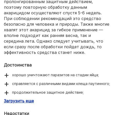
пролонгированным защитным действием,
поэтому повторную обработку данным
акарицидом осуществляют спустя 5-6 недель.
При соблюдении рекомендаций это средство
безопасно для человека и природы. Также многие
хвалят этот акарицид за гибкое применение —
вполне подходит как ранняя весна, так и
середина лета. Однако следует учитывать, что
если сразу после обработки пойдет дождь, то
эффективность средства станет ниже.
Достоинства
хорошо уничтожают паразитов на стадии яйца;
справляется с различными видами клеща паутинного;
продолжительное защитное действие;
Загрузить еще
гибкий график использования;
не вредит полезным насекомым.
Недостатки