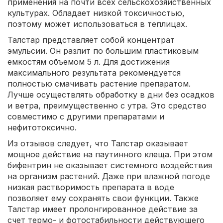
применения на почти всех сельскохозяйственных
культурах. Обладает низкой токсичностью,
поэтому может использоваться в теплицах.
Талстар представляет собой концентрат
эмульсии. Он разлит по большим пластиковым
емкостям объемом 5 л. Для достижения
максимального результата рекомендуется
полностью смачивать растение препаратом.
Лучше осуществлять обработку в дни без осадков
и ветра, преимущественно с утра. Это средство
совместимо с другими препаратами и
нефитотоксично.
Из отзывов следует, что Талстар оказывает
мощное действие на паутинного клеща. При этом
бифентрин не оказывает системного воздействия
на организм растений. Даже при влажной погоде
низкая растворимость препарата в воде
позволяет ему сохранять свои функции. Также
Талстар имеет пролонгированное действие за
счет термо- и фотостабильности действующего