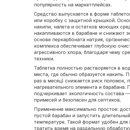
популярность на маркетплейсах.
Средство выпускается в форме таблеток
или коробку с защитной крышкой. Осно
накипи, налета и остатков моющих сре
накапливаются в барабане и снижают э
основе перкарбоната натрия, органичес
комплекса обеспечивает глубокую очис
агрессивного хлора, благодаря чему ср
техники.
Таблетка полностью растворяется в во
места, где обычно образуется накипь. 
раз в месяц) снижается риск поломок, 
нагревательного элемента и барабана.
подчеркивает экологичность состава —
примесей и безопасен для септиков.
Применение максимально простое: дост
пустой барабан и запустить длительны
температуре. Такой формат удобен для 
тратить время на раздельную обработк