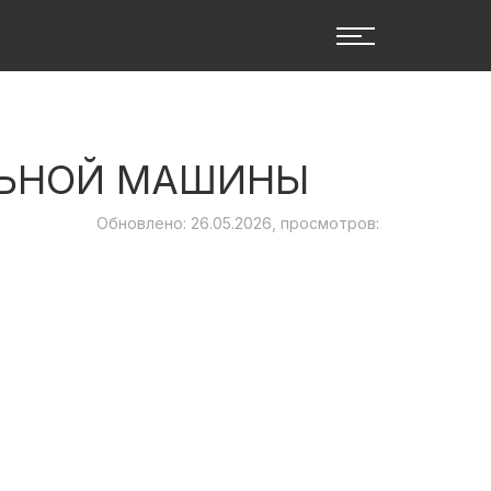
ЛЬНОЙ МАШИНЫ
Обновлено: 26.05.2026, просмотров: