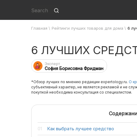
Главная
\
Рейтинги лучших товаров для дома
\
6 лу
6 ЛУЧШИХ СРЕДС
Эксперт
София Борисовна Фридман
*Обзор лучших по мнению редакции expertology.ru.
О кр
субъективный характер, не является рекламой и не слу
покупкой необходима консультация со специалистом.
Содержани
Как выбрать лучшее средство