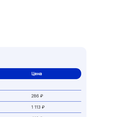
Цена
286 ₽
1 113 ₽