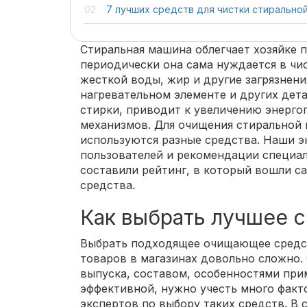
7 лучших средств для чистки стирально
Стиральная машина облегчает хозяйке 
периодически она сама нуждается в чис
жесткой воды, жир и другие загрязнени
нагревательном элементе и других дета
стирки, приводит к увеличению энерго
механизмов. Для очищения стиральной
используются разные средства. Наши э
пользователей и рекомендации специал
составили рейтинг, в который вошли с
средства.
Как выбрать лучшее 
Выбрать подходящее очищающее средс
товаров в магазинах довольно сложно.
выпуска, составом, особенностями при
эффективной, нужно учесть много фак
экспертов по выбору таких средств. В