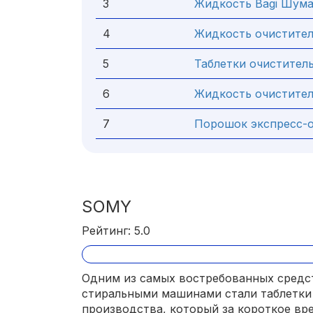
3
Жидкость Bagi Шум
4
Жидкость очистител
5
Таблетки очиститель
6
Жидкость очиститель
7
Порошок экспресс-о
SOMY
Рейтинг: 5.0
Одним из самых востребованных средст
стиральными машинами стали таблетк
производства, который за короткое вр