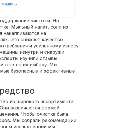
й машины
поддержание чистоты. Но
тке. Мыльный налет, соли из
я накапливаются на
лях. Это снижает качество
потребления и усиленному износу
 машины изнутри и снаружи
ксперты изучили отзывы
истов по их выбору. Мы
амые безопасные и эффективные
средство
тво из широкого ассортимента
 Они различаются формой
менения. Чтобы очистка была
торов. Мы собрали рекомендации
 своем исследовании мы