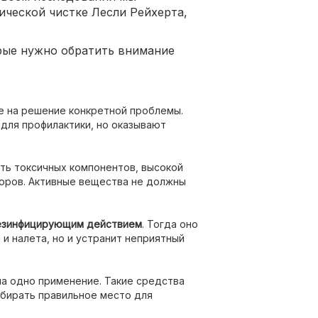
ической чистке Лесли Рейхерта,
орые нужно обратить внимание
е на решение конкретной проблемы.
для профилактики, но оказывают
ть токсичных компонентов, высокой
торов. Активные вещества не должны
езинфицирующим действием
. Тогда оно
 и налета, но и устранит неприятный
на одно применение. Такие средства
ыбирать правильное место для