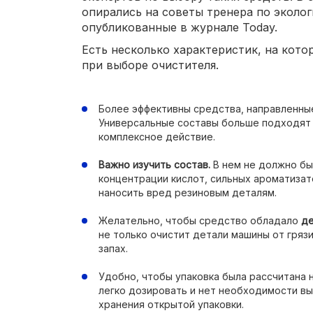
опирались на советы тренера по эколог
опубликованные в журнале Today.
Есть несколько характеристик, на кот
при выборе очистителя.
Более эффективны средства, направленны
Универсальные составы больше подходят 
комплексное действие.
Важно изучить состав.
В нем не должно бы
концентрации кислот, сильных ароматиза
наносить вред резиновым деталям.
Желательно, чтобы средство обладало
д
не только очистит детали машины от грязи
запах.
Удобно, чтобы упаковка была рассчитана 
легко дозировать и нет необходимости в
хранения открытой упаковки.