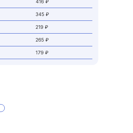
416 ₽
345 ₽
219 ₽
265 ₽
179 ₽