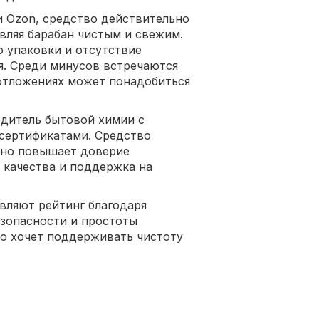
 и Ozon, средство действительно
авляя барабан чистым и свежим.
 упаковки и отсутствие
я. Среди минусов встречаются
 отложениях может понадобиться
дитель бытовой химии с
сертификатами. Средство
ьно повышает доверие
о качества и поддержка на
авляют рейтинг благодаря
зопасности и простоты
то хочет поддерживать чистоту