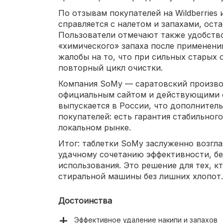
По отзывам покупателей на Wildberries
справляется с налетом и запахами, ост
Пользователи отмечают также удобство
«химического» запаха после применени
жалобы на то, что при сильных старых
повторный цикл очистки.
Компания SoMy — саратовский произво
официальным сайтом и действующими 
выпускается в России, что дополнител
покупателей: есть гарантия стабильног
локальном рынке.
Итог: таблетки SoMy заслуженно возгл
удачному сочетанию эффективности, бе
использования. Это решение для тех, к
стиральной машины без лишних хлопот.
Достоинства
Эффективное удаление накипи и запахов