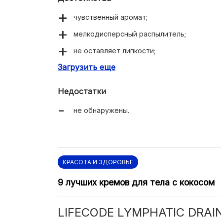
чувственный аромат;
мелкодисперсный распылитель;
не оставляет липкости;
Загрузить еще
отлично избавляет от стянутости.
Недостатки
не обнаружены.
КРАСОТА И ЗДОРОВЬЕ
9 лучших кремов для тела с кокосом
LIFECODE LYMPHATIC DRAI