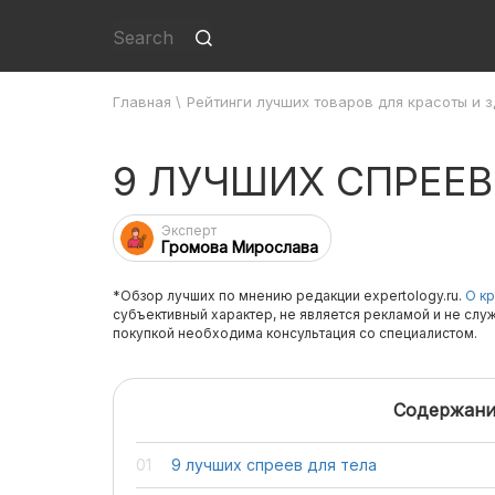
Главная
\
Рейтинги лучших товаров для красоты и 
9 ЛУЧШИХ СПРЕЕВ
Эксперт
Громова Мирослава
*Обзор лучших по мнению редакции expertology.ru.
О кр
субъективный характер, не является рекламой и не слу
покупкой необходима консультация со специалистом.
Содержани
9 лучших спреев для тела