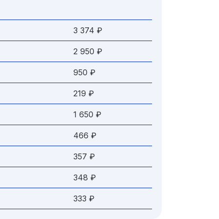
3 374 ₽
2 950 ₽
950 ₽
219 ₽
1 650 ₽
466 ₽
357 ₽
348 ₽
333 ₽