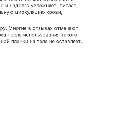
о и надолго увлажняет, питает,
альную циркуляцию крови,
ру. Многие в отзывах отмечают,
ожа после использования такого
ой пленки на теле не оставляет.
.