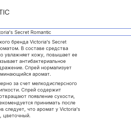
TIC
о бренда Victoria's Secret
оматом. В составе средства
ко увлажняет кожу, повышает ее
казывает антибактериальное
здражение. Спрей нормализует
оминающийся аромат.
ерно за счет мелкодисперсного
липкости. Спрей содержит
отвращают появление сухости,
рекомендуется принимать после
 следует, что аромат у Victoria's
, цветочный.