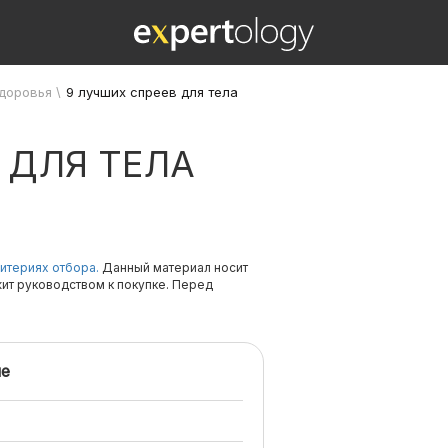
здоровья
\
9 лучших спреев для тела
 ДЛЯ ТЕЛА
итериях отбора.
Данный материал носит
жит руководством к покупке. Перед
е