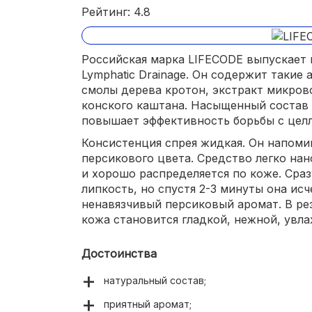
Рейтинг: 4.8
Российская марка LIFECODE выпускает
Lymphatic Drainage. Он содержит такие
смолы дерева кротон, экстракт микров
конского каштана. Насыщенный состав с
повышает эффективность борьбы с цел
Консистенция спрея жидкая. Он напом
персикового цвета. Средство легко на
и хорошо распределяется по коже. Сраз
липкость, но спустя 2-3 минуты она исч
ненавязчивый персиковый аромат. В ре
кожа становится гладкой, нежной, увл
Достоинства
натуральный состав;
приятный аромат;