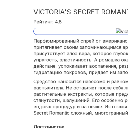
VICTORIA'S SECRET ROMAN
Рейтинг: 4.8
Парфюмированный спрей от американског
притягивает своим запоминающимся ар
присутствует алоэ вера, которое глубо
упругость, эластичность. А ромашка о
действие, успокаивает воспаления, ра
гидратацию покровов, придает им зап
Средство наносится невесомо и равном
распылителя. Не оставляет после себя 
растительные экстракты, которые пред
стянутости, шелушений. Его особенно 
водных процедур и на пляже. Из отзывов
Secret Romantic сложный, многогранный
Достоинства