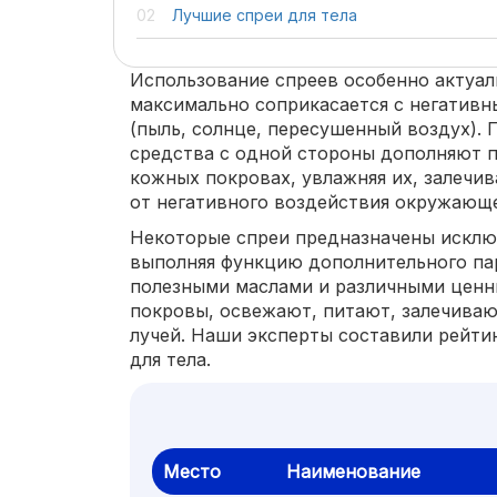
Лучшие спреи для тела
Использование спреев особенно актуал
максимально соприкасается с негатив
(пыль, солнце, пересушенный воздух).
средства с одной стороны дополняют п
кожных покровах, увлажняя их, залечи
от негативного воздействия окружающ
Некоторые спреи предназначены исклю
выполняя функцию дополнительного па
полезными маслами и различными цен
покровы, освежают, питают, залечива
лучей. Наши эксперты составили рейтин
для тела.
Место
Наименование