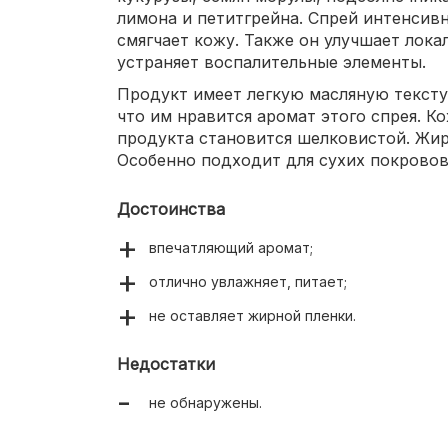
лимона и петитгрейна. Спрей интенсивн
смягчает кожу. Также он улучшает лок
устраняет воспалительные элементы.
Продукт имеет легкую масляную тексту
что им нравится аромат этого спрея. К
продукта становится шелковистой. Жирн
Особенно подходит для сухих покровов
Достоинства
впечатляющий аромат;
отлично увлажняет, питает;
не оставляет жирной пленки.
Недостатки
не обнаружены.