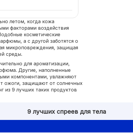
ьно летом, когда кожа
ными факторами воздействия
 Подобные косметические
арфюмы, а с другой заботятся о
вая микроповреждения, защищая
ей среды.
чительно для ароматизации,
рфюма. Другие, наполненные
ными компонентами, увлажняют
ют ожоги, защищают от солнечных
г из 9 лучших таких продуктов
9 лучших спреев для тела