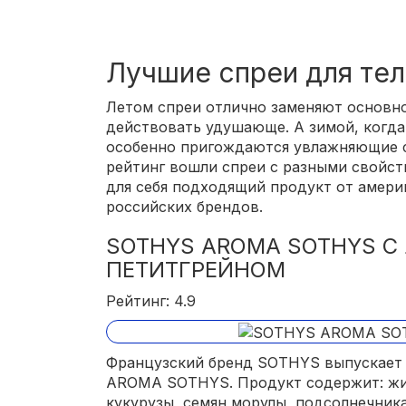
Лучшие спреи для тел
Летом спреи отлично заменяют основн
действовать удушающе. А зимой, когда
особенно пригождаются увлажняющие с
рейтинг вошли спреи с разными свойс
для себя подходящий продукт от амери
российских брендов.
SOTHYS AROMA SOTHYS С
ПЕТИТГРЕЙНОМ
Рейтинг: 4.9
Французский бренд SOTHYS выпускает 
AROMA SOTHYS. Продукт содержит: ж
кукурузы, семян морулы, подсолнечника