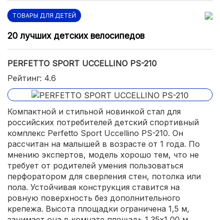
ТОВАРЫ ДЛЯ ДЕТЕЙ
20 лучших детских велосипедов
PERFETTO SPORT UCCELLINO PS-210
Рейтинг: 4.6
Компактной и стильной новинкой стал для
российских потребителей детский спортивный
комплекс Perfetto Sport Uccellino PS-210. Он
рассчитан на малышей в возрасте от 1 года. По
мнению экспертов, модель хорошо тем, что не
требует от родителей умения пользоваться
перфоратором для сверления стен, потолка или
пола. Устойчивая конструкция ставится на
ровную поверхность без дополнительного
крепежа. Высота площадки ограничена 1,5 м,
занимает она в комнате площадь 1,35х1,00 м.