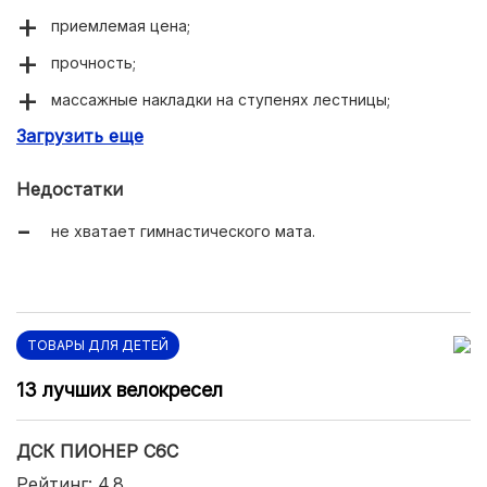
приемлемая цена;
прочность;
массажные накладки на ступенях лестницы;
Загрузить еще
качественное изготовление.
Недостатки
не хватает гимнастического мата.
ТОВАРЫ ДЛЯ ДЕТЕЙ
13 лучших велокресел
ДСК ПИОНЕР С6С
Рейтинг: 4.8