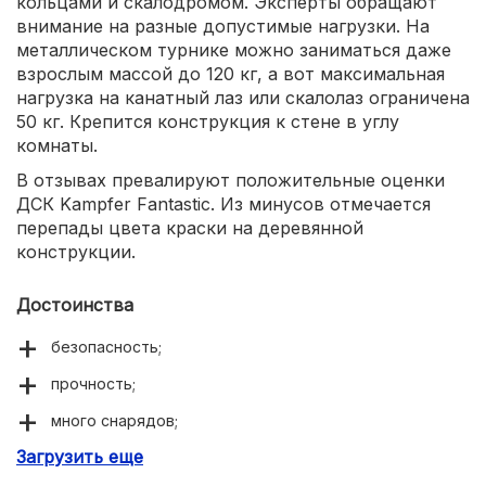
кольцами и скалодромом. Эксперты обращают
внимание на разные допустимые нагрузки. На
металлическом турнике можно заниматься даже
взрослым массой до 120 кг, а вот максимальная
нагрузка на канатный лаз или скалолаз ограничена
50 кг. Крепится конструкция к стене в углу
комнаты.
В отзывах превалируют положительные оценки
ДСК Kampfer Fantastic. Из минусов отмечается
перепады цвета краски на деревянной
конструкции.
Достоинства
безопасность;
прочность;
много снарядов;
Загрузить еще
деревянная конструкция.