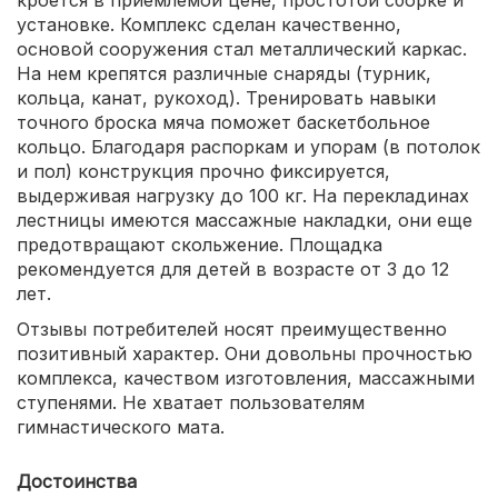
кроется в приемлемой цене, простотой сборке и
установке. Комплекс сделан качественно,
основой сооружения стал металлический каркас.
На нем крепятся различные снаряды (турник,
кольца, канат, рукоход). Тренировать навыки
точного броска мяча поможет баскетбольное
кольцо. Благодаря распоркам и упорам (в потолок
и пол) конструкция прочно фиксируется,
выдерживая нагрузку до 100 кг. На перекладинах
лестницы имеются массажные накладки, они еще
предотвращают скольжение. Площадка
рекомендуется для детей в возрасте от 3 до 12
лет.
Отзывы потребителей носят преимущественно
позитивный характер. Они довольны прочностью
комплекса, качеством изготовления, массажными
ступенями. Не хватает пользователям
гимнастического мата.
Достоинства