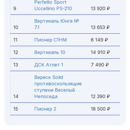
Perfetto Sport
9
Uccellino PS-210
13 920 ₽
Вертикаль Юнга №
10
7.1
13 653 ₽
11
Пионер С1НМ
8 149 ₽
12
Вертикаль 10
14 910 ₽
13
ДСК Атлет 1
7 490 ₽
Вереск Solid
противоскользящие
ступени Веселый
14
Непоседа
12 390 ₽
15
Пионер 2
18 500 ₽