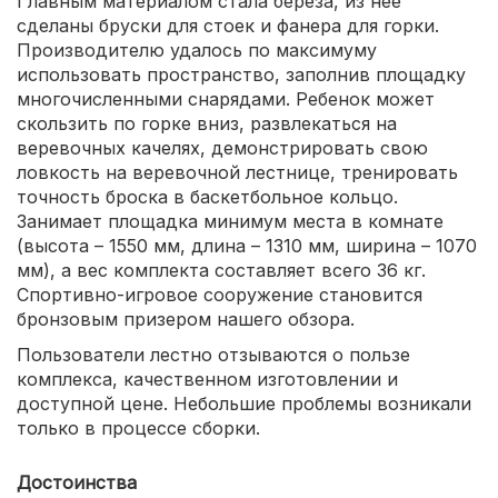
Главным материалом стала береза, из нее
сделаны бруски для стоек и фанера для горки.
Производителю удалось по максимуму
использовать пространство, заполнив площадку
многочисленными снарядами. Ребенок может
скользить по горке вниз, развлекаться на
веревочных качелях, демонстрировать свою
ловкость на веревочной лестнице, тренировать
точность броска в баскетбольное кольцо.
Занимает площадка минимум места в комнате
(высота – 1550 мм, длина – 1310 мм, ширина – 1070
мм), а вес комплекта составляет всего 36 кг.
Спортивно-игровое сооружение становится
бронзовым призером нашего обзора.
Пользователи лестно отзываются о пользе
комплекса, качественном изготовлении и
доступной цене. Небольшие проблемы возникали
только в процессе сборки.
Достоинства