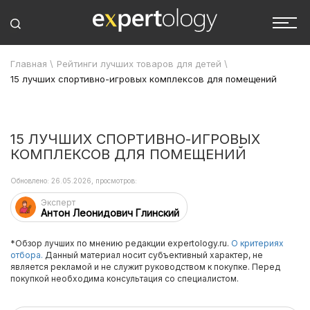
Главная
\
Рейтинги лучших товаров для детей
\
15 лучших спортивно-игровых комплексов для помещений
15 ЛУЧШИХ СПОРТИВНО-ИГРОВЫХ
КОМПЛЕКСОВ ДЛЯ ПОМЕЩЕНИЙ
Обновлено: 26.05.2026, просмотров:
Эксперт
Антон Леонидович Глинский
*Обзор лучших по мнению редакции expertology.ru.
О критериях
отбора.
Данный материал носит субъективный характер, не
является рекламой и не служит руководством к покупке. Перед
покупкой необходима консультация со специалистом.