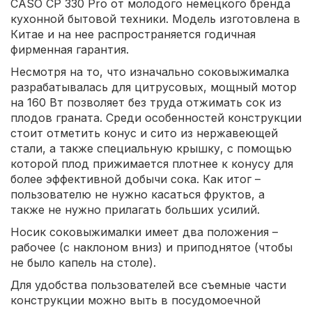
CASO CP 330 Pro от молодого немецкого бренда
кухонной бытовой техники. Модель изготовлена в
Китае и на нее распространяется годичная
фирменная гарантия.
Несмотря на то, что изначально соковыжималка
разрабатывалась для цитрусовых, мощный мотор
на 160 Вт позволяет без труда отжимать сок из
плодов граната. Среди особенностей конструкции
стоит отметить конус и сито из нержавеющей
стали, а также специальную крышку, с помощью
которой плод прижимается плотнее к конусу для
более эффективной добычи сока. Как итог –
пользователю не нужно касаться фруктов, а
также не нужно прилагать больших усилий.
Носик соковыжималки имеет два положения –
рабочее (с наклоном вниз) и приподнятое (чтобы
не было капель на столе).
Для удобства пользователей все съемные части
конструкции можно выть в посудомоечной