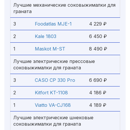
Лучшие механические соковыжималки для
граната
3
Foodatlas MJE-1
4 229 ₽
2
Kale 1803
6 450 ₽
1
Maskot M-ST
8 490 ₽
Лучшие электрические прессовые
соковыжималки для граната
3
CASO CP 330 Pro
6 690 ₽
2
Kitfort KT-1108
4 186 ₽
1
Viatto VA-CJ168
4 189 ₽
Лучшие электрические шнековые
соковыжималки для граната