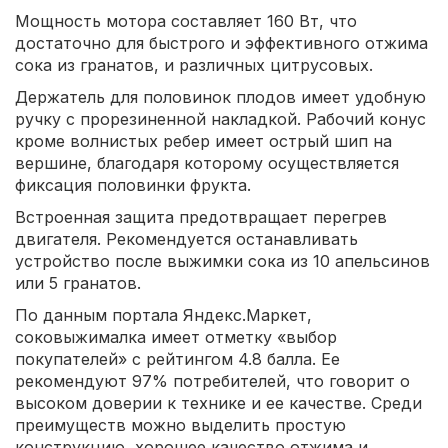
Мощность мотора составляет 160 Вт, что
достаточно для быстрого и эффективного отжима
сока из гранатов, и различных цитрусовых.
Держатель для половинок плодов имеет удобную
ручку с прорезиненной накладкой. Рабочий конус
кроме волнистых ребер имеет острый шип на
вершине, благодаря которому осуществляется
фиксация половинки фрукта.
Встроенная защита предотвращает перегрев
двигателя. Рекомендуется останавливать
устройство после выжимки сока из 10 апельсинов
или 5 гранатов.
По данным портала Яндекс.Маркет,
соковыжималка имеет отметку «выбор
покупателей» с рейтингом 4.8 балла. Ее
рекомендуют 97% потребителей, что говорит о
высоком доверии к технике и ее качестве. Среди
преимуществ можно выделить простую
конструкцию, хорошее качество отжима и