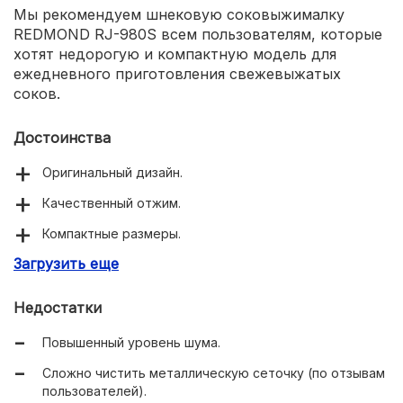
Мы рекомендуем шнековую соковыжималку
REDMOND RJ-980S всем пользователям, которые
хотят недорогую и компактную модель для
ежедневного приготовления свежевыжатых
соков.
Достоинства
Оригинальный дизайн.
Качественный отжим.
Компактные размеры.
Загрузить еще
Встроенный резервуар для сока на 600 мл.
Недостатки
Повышенный уровень шума.
Сложно чистить металлическую сеточку (по отзывам
пользователей).