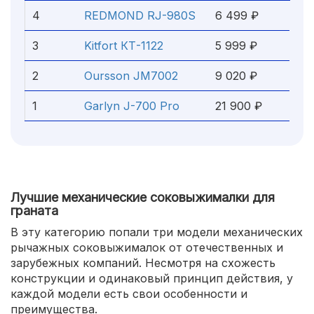
4
REDMOND RJ-980S
6 499 ₽
3
Kitfort КТ-1122
5 999 ₽
2
Oursson JM7002
9 020 ₽
1
Garlyn J-700 Pro
21 900 ₽
Лучшие механические соковыжималки для
граната
В эту категорию попали три модели механических
рычажных соковыжималок от отечественных и
зарубежных компаний. Несмотря на схожесть
конструкции и одинаковый принцип действия, у
каждой модели есть свои особенности и
преимущества.