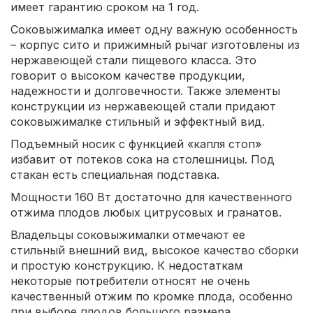
имеет гарантию сроком на 1 год.
Соковыжималка имеет одну важную особенность
– корпус сито и прижимный рычаг изготовлены из
нержавеющей стали пищевого класса. Это
говорит о высоком качестве продукции,
надежности и долговечности. Также элементы
конструкции из нержавеющей стали придают
соковыжималке стильный и эффектный вид.
Подъемный носик с функцией «капля стоп»
избавит от потеков сока на столешницы. Под
стакан есть специальная подставка.
Мощности 160 Вт достаточно для качественного
отжима плодов любых цитрусовых и гранатов.
Владельцы соковыжималки отмечают ее
стильный внешний вид, высокое качество сборки
и простую конструкцию. К недостаткам
некоторые потребители относят не очень
качественный отжим по кромке плода, особенно
при выборе плодов большого размера.