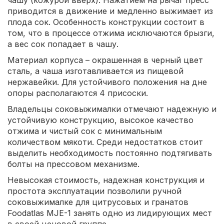
приводится в движение и медленно выжимает из
плода сок. Особенность конструкции состоит в
том, что в процессе отжима исключаются брызги,
а вес сок попадает в чашу.
Материал корпуса – окрашенная в черный цвет
сталь, а чаша изготавливается из пищевой
нержавейки. Для устойчивого положения на дне
опоры располагаются 4 присоски.
Владельцы соковыжималки отмечают надежную и
устойчивую конструкцию, высокое качество
отжима и чистый сок с минимальным
количеством мякоти. Среди недостатков стоит
выделить необходимость постоянно подтягивать
болты на прессовом механизме.
Невысокая стоимость, надежная конструкция и
простота эксплуатации позволили ручной
соковыжималке для цитрусовых и гранатов
Foodatlas MJE-1 занять одно из лидирующих мест
в своей ценовой группе.