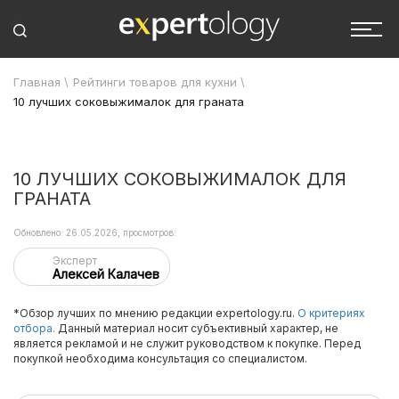
Главная
\
Рейтинги товаров для кухни
\
10 лучших соковыжималок для граната
10 ЛУЧШИХ СОКОВЫЖИМАЛОК ДЛЯ
ГРАНАТА
Обновлено: 26.05.2026, просмотров:
Эксперт
Алексей Калачев
*Обзор лучших по мнению редакции expertology.ru.
О критериях
отбора.
Данный материал носит субъективный характер, не
является рекламой и не служит руководством к покупке. Перед
покупкой необходима консультация со специалистом.