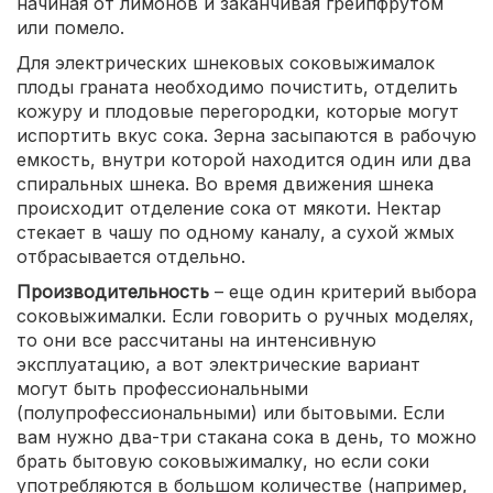
начиная от лимонов и заканчивая грейпфрутом
или помело.
Для электрических шнековых соковыжималок
плоды граната необходимо почистить, отделить
кожуру и плодовые перегородки, которые могут
испортить вкус сока. Зерна засыпаются в рабочую
емкость, внутри которой находится один или два
спиральных шнека. Во время движения шнека
происходит отделение сока от мякоти. Нектар
стекает в чашу по одному каналу, а сухой жмых
отбрасывается отдельно.
Производительность
– еще один критерий выбора
соковыжималки. Если говорить о ручных моделях,
то они все рассчитаны на интенсивную
эксплуатацию, а вот электрические вариант
могут быть профессиональными
(полупрофессиональными) или бытовыми. Если
вам нужно два-три стакана сока в день, то можно
брать бытовую соковыжималку, но если соки
употребляются в большом количестве (например,