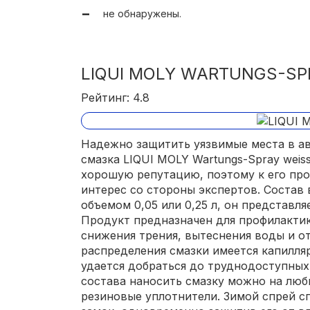
не обнаружены.
LIQUI MOLY WARTUNGS-SP
Рейтинг: 4.8
Надежно защитить уязвимые места в ав
смазка LIQUI MOLY Wartungs-Spray wei
хорошую репутацию, поэтому к его пр
интерес со стороны экспертов. Состав 
объемом 0,05 или 0,25 л, он представля
Продукт предназначен для профилактик
снижения трения, вытеснения воды и от
распределения смазки имеется капилля
удается добраться до труднодоступных
состава наносить смазку можно на люб
резиновые уплотнители. Зимой спрей с