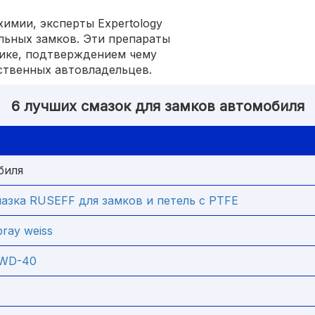
имии, эксперты Expertology
льных замков. Эти препараты
тике, подтверждением чему
ственных автовладельцев.
6 лучших смазок для замков автомобиля
биля
азка RUSEFF для замков и петель с PTFE
ray weiss
 WD-40