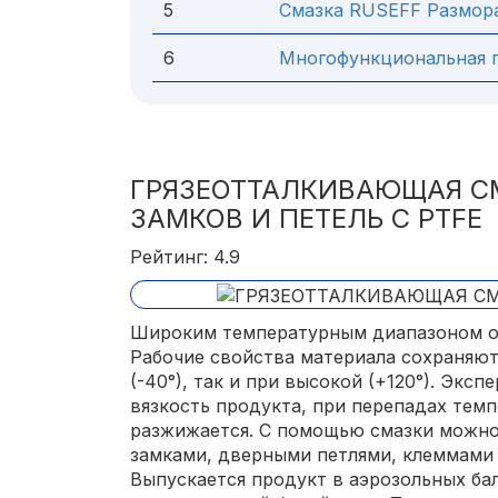
5
Смазка RUSEFF Размор
6
Многофункциональная 
ГРЯЗЕОТТАЛКИВАЮЩАЯ СМ
ЗАМКОВ И ПЕТЕЛЬ С PTFE
Рейтинг: 4.9
Широким температурным диапазоном о
Рабочие свойства материала сохраняют
(-40°), так и при высокой (+120°). Экс
вязкость продукта, при перепадах темп
разжижается. С помощью смазки можно
замками, дверными петлями, клеммами 
Выпускается продукт в аэрозольных ба