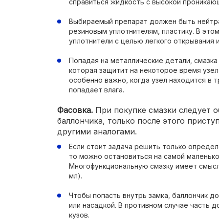
справиться жидкость с высокой проникаю
Выбираемый препарат должен быть нейтр
резиновым уплотнителям, пластику. В это
уплотнители с целью легкого открывания 
Попадая на металлические детали, смазка
которая защитит на некоторое время узел
особенно важно, когда узел находится в 
попадает влага.
Фасовка.
При покупке смазки следует о
баллончика, только после этого присту
другими аналогами.
Если стоит задача решить только определ
то можно остановиться на самой маленькой
Многофункциональную смазку имеет смысл
мл).
Чтобы попасть внутрь замка, баллончик д
или насадкой. В противном случае часть 
кузов.