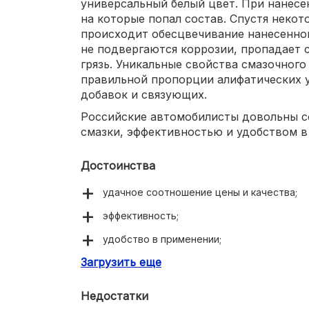
универсальный белый цвет. При нанесе
на которые попал состав. Спустя неко
происходит обесцвечивание нанесенно
не подвергаются коррозии, пропадает с
грязь. Уникальные свойства смазочного
правильной пропорции алифатических 
добавок и связующих.
Российские автомобилисты довольны с
смазки, эффективностью и удобством в
Достоинства
удачное соотношение цены и качества;
эффективность;
удобство в применении;
Загрузить еще
широкий температурный диапазон;
стабильная вязкость.
Недостатки