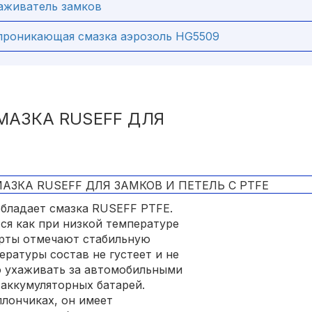
аживатель замков
проникающая смазка аэрозоль HG5509
АЗКА RUSEFF ДЛЯ
бладает смазка RUSEFF PTFE.
ся как при низкой температуре
перты отмечают стабильную
ературы состав не густеет и не
 ухаживать за автомобильными
аккумуляторных батарей.
ллончиках, он имеет