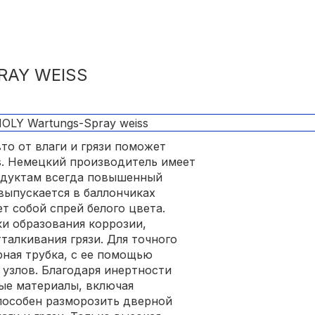
RAY WEISS
то от влаги и грязи поможет
ss. Немецкий производитель имеет
одуктам всегда повышенный
выпускается в баллончиках
ет собой спрей белого цвета.
и образования коррозии,
талкивания грязи. Для точного
рная трубка, с ее помощью
 узлов. Благодаря инертности
ые материалы, включая
пособен разморозить дверной