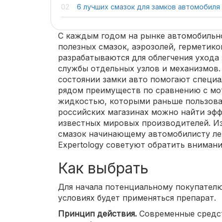
6 лучших смазок для замков автомобиля
С каждым годом на рынке автомобильно
полезных смазок, аэрозолей, герметиков
разрабатываются для облегчения ухода
службы отдельных узлов и механизмов
состоянии замки авто помогают специа
рядом преимуществ по сравнению с мо
жидкостью, которыми раньше пользова
российских магазинах можно найти эф
известных мировых производителей. Из
смазок начинающему автомобилисту лег
Expertology советуют обратить внимани
Как выбрать
Для начала потенциальному покупателю
условиях будет применяться препарат.
Принцип действия.
Современные средст