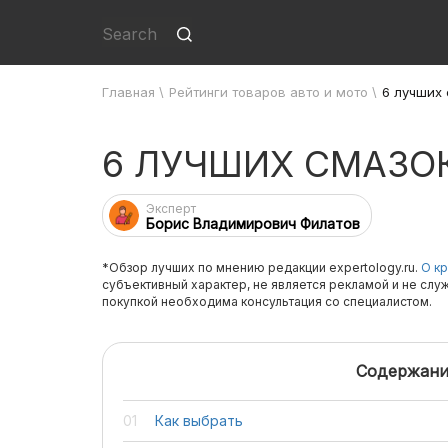
Главная
\
Рейтинги товаров авто и мото
\
6 лучших
6 ЛУЧШИХ СМАЗО
Эксперт
Борис Владимирович Филатов
*Обзор лучших по мнению редакции expertology.ru.
О кр
субъективный характер, не является рекламой и не слу
покупкой необходима консультация со специалистом.
Содержани
Как выбрать