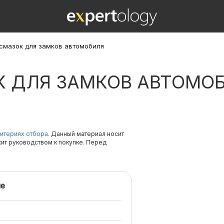
 смазок для замков автомобиля
К ДЛЯ ЗАМКОВ АВТОМО
итериях отбора.
Данный материал носит
жит руководством к покупке. Перед
е