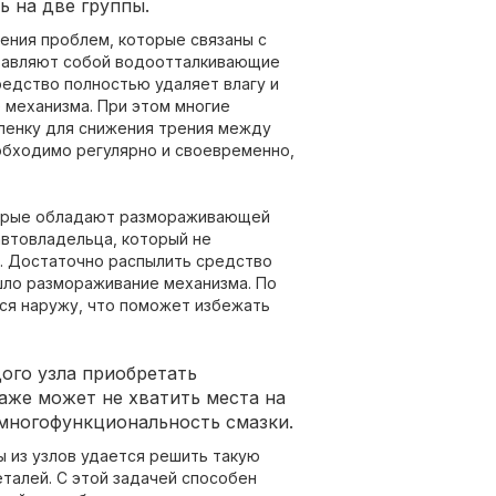
 на две группы.
ения проблем, которые связаны с
ставляют собой водоотталкивающие
средство полностью удаляет влагу и
 механизма. При этом многие
ленку для снижения трения между
обходимо регулярно и своевременно,
оторые обладают размораживающей
автовладельца, который не
о. Достаточно распылить средство
шло размораживание механизма. По
ся наружу, что поможет избежать
ого узла приобретать
аже может не хватить места на
многофункциональность смазки.
 из узлов удается решить такую
талей. С этой задачей способен