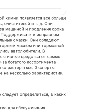
й химии появляется все больше
, очистителей и т. д. Они
 за машиной и продления срока
. Поддерживать в исправном
льные смазки. Они обладают
торным маслом или тормозной
лись автолюбители. В
фективные средства от самых
-за богатого ассортимента
ко растеряться. Эксперты
е на несколько характеристик.
 следует определиться, в каких
ва для обслуживания