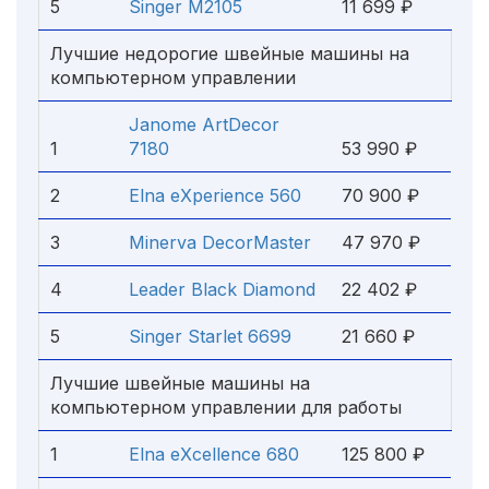
5
Singer M2105
11 699 ₽
Лучшие недорогие швейные машины на
компьютерном управлении
Janome ArtDecor
1
7180
53 990 ₽
2
Elna eXperience 560
70 900 ₽
3
Minerva DecorMaster
47 970 ₽
4
Leader Black Diamond
22 402 ₽
5
Singer Starlet 6699
21 660 ₽
Лучшие швейные машины на
компьютерном управлении для работы
1
Elna eXcellence 680
125 800 ₽