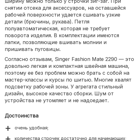
ширину можно только у строчки зиг-заг. При
снятии отсека для аксессуаров, на оставшейся
рабочей поверхности удается сшивать узкие
детали (брючины, рукава). Петля
полуавтоматическая, которая не требует
поворота изделия. В комплектации имеются
лапки, позволяющие вшивать молнии и
пришивать пуговицы.
Согласно отзывам, Singer Fashion Mate 2290 — это
довольно легкая и компактная швейная машина,
поэтому ее без проблем можно брать с собой на
мастер-классы и курсы по шитью. Многие хвалят
подсветку рабочей зоны. У агрегата стильный
дизайн, высокое качество сборки. Шум от
устройства не утомляет и не надоедает.
Достоинства
очень удобная;
количества строчек достаточно для начинающих;