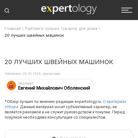
Главная
\
Рейтинги лучших товаров для дома
\
20 лучших швейных машинок
20 ЛУЧШИХ ШВЕЙНЫХ МАШИНОК
Обновлено: 26.05.2026, просмотров:
Эксперт
Евгений Михайлович Оболенский
*Обзор лучших по мнению редакции expertology.ru.
О критериях
отбора.
Данный материал носит субъективный характер, не
является рекламой и не служит руководством к покупке. Перед
покупкой необходима консультация со специалистом.