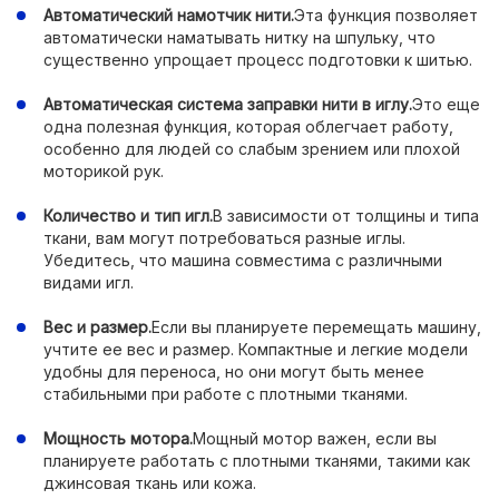
Автоматический намотчик нити.
Эта функция позволяет
автоматически наматывать нитку на шпульку, что
существенно упрощает процесс подготовки к шитью.
Автоматическая система заправки нити в иглу.
Это еще
одна полезная функция, которая облегчает работу,
особенно для людей со слабым зрением или плохой
моторикой рук.
Количество и тип игл.
В зависимости от толщины и типа
ткани, вам могут потребоваться разные иглы.
Убедитесь, что машина совместима с различными
видами игл.
Вес и размер.
Если вы планируете перемещать машину,
учтите ее вес и размер. Компактные и легкие модели
удобны для переноса, но они могут быть менее
стабильными при работе с плотными тканями.
Мощность мотора.
Мощный мотор важен, если вы
планируете работать с плотными тканями, такими как
джинсовая ткань или кожа.