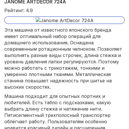
JANOME ARTDECOR 724A
Рейтинг: 4.9
Эта машина от известного японского бренда
имеет оптимальный набор операций для
домашнего использования. Оснащена
современным ротационным челноком. Позволяет
выполнять разные виды строчек, длина стежка и
уровень давления лапки регулируются. Поэтому
можно работать с трикотажем, тонкими и
умеренно плотными тканями. Металлическая
станина повышает надежность при шитье на
высоких скоростях.
Машина подходит для опытных портних и
любителей. Есть табло с подсказками, какую
выбрать длину стежка и натяжение нити.
Пятисегментный трехполосный транспортер
облегчает работу. Пользователям особенно
нравится красивый дизайн и расширенная