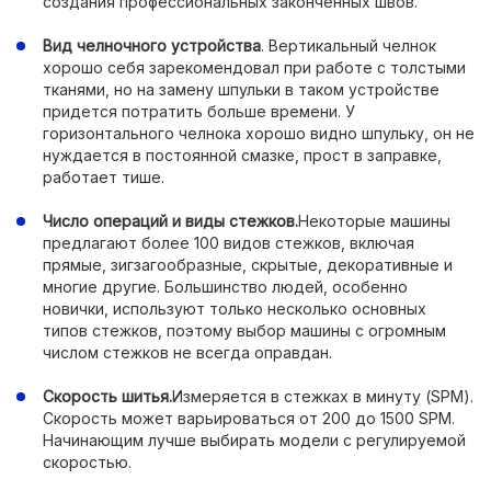
создания профессиональных законченных швов.
Вид челночного устройства
. Вертикальный челнок
хорошо себя зарекомендовал при работе с толстыми
тканями, но на замену шпульки в таком устройстве
придется потратить больше времени. У
горизонтального челнока хорошо видно шпульку, он не
нуждается в постоянной смазке, прост в заправке,
работает тише.
Число операций и виды стежков.
Некоторые машины
предлагают более 100 видов стежков, включая
прямые, зигзагообразные, скрытые, декоративные и
многие другие. Большинство людей, особенно
новички, используют только несколько основных
типов стежков, поэтому выбор машины с огромным
числом стежков не всегда оправдан.
Скорость шитья.
Измеряется в стежках в минуту (SPM).
Скорость может варьироваться от 200 до 1500 SPM.
Начинающим лучше выбирать модели с регулируемой
скоростью.