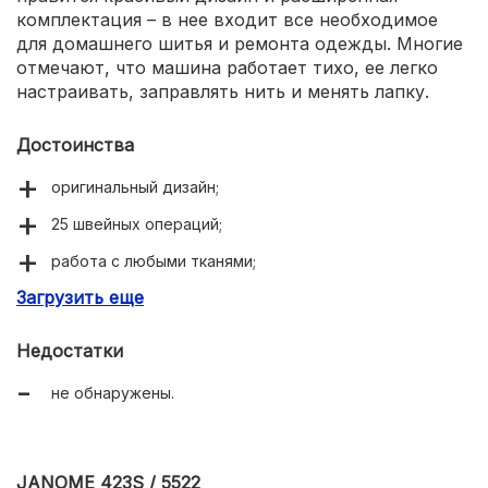
комплектация – в нее входит все необходимое
для домашнего шитья и ремонта одежды. Многие
отмечают, что машина работает тихо, ее легко
настраивать, заправлять нить и менять лапку.
Достоинства
оригинальный дизайн;
25 швейных операций;
работа с любыми тканями;
Загрузить еще
автоматическая петля;
баланс строчки;
Недостатки
светодиодная подсветка;
не обнаружены.
богатая комплектация;
жесткий чехол.
JANOME 423S / 5522