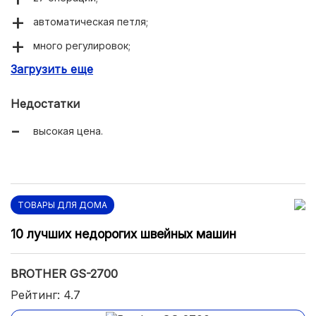
автоматическая петля;
много регулировок;
Загрузить еще
можно работать с разными тканями;
немецкое качество сборки;
Недостатки
хорошая светодиодная подсветка;
высокая цена.
жесткий чехол.
ТОВАРЫ ДЛЯ ДОМА
10 лучших недорогих швейных машин
BROTHER GS-2700
Рейтинг: 4.7