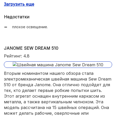
Загрузить еще
автоматическая петля;
в комплекте дополнительные лапки;
Недостатки
работает почти бесшумно;
плохое освещение.
хорошая комплектация;
доступная цена.
JANOME SEW DREAM 510
Рейтинг: 4.8
Вторым номинантом нашего обзора стала
электромеханическая швейная машина Sew Dream
510 от бренда Janome. Она отлично подойдет для
тех, кто делает первые робкие попытки шить.
Этот агрегат оснащен внутренним каркасом из
металла, а также вертикальным челноком. Эта
модель рассчитана на 15 швейных операций. Она
может делать рабочие, оверлочные или