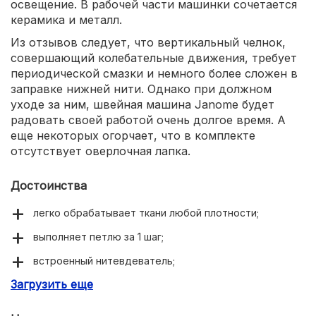
освещение. В рабочей части машинки сочетается
керамика и металл.
Из отзывов следует, что вертикальный челнок,
совершающий колебательные движения, требует
периодической смазки и немного более сложен в
заправке нижней нити. Однако при должном
уходе за ним, швейная машина Janome будет
радовать своей работой очень долгое время. А
еще некоторых огорчает, что в комплекте
отсутствует оверлочная лапка.
Достоинства
легко обрабатывает ткани любой плотности;
выполняет петлю за 1 шаг;
встроенный нитевдеватель;
Загрузить еще
эргономичное расположение элементов управления;
встроенное освещение.