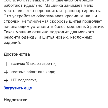
Согласно отзывам, все 19 швейных операций
работают идеально. Машинка занимает мало
место, ее легко переносить и транспортировать.
Это устройство обеспечивает красивые швы и
строчки. Регулируемая скорость шитья позволяет
начинающим установить более медленный режим.
Такая машина отлично подходит для мелкого
ремонта одежды и шитья новых, несложных
изделий.
Достоинства
наличие 19 видов строчки;
система обратного хода;
LED подсветка;
Загрузить еще
регулятор натяжения верхней нити;
удобная ручка для транспортировки;
Недостатки
плавная регулировка шитья.