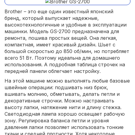
Brother – это еще один известный японский
бренд, который выпускает надежные,
высокотехнологичные и удобные в эксплуатации
машинки. Модель GS-2700 предназначена для
ремонта, пошива простых вещей. Она легкая,
компактная, имеет красивый дизайн. Шьет с
большой скоростью до 850 об/мин, но потребляет
всего 51 Вт. Поэтому идеальна для домашнего
использования. А подробная таблица строчек на
передней панели облегчает настройку.
На этой машине можно выполнять любые базовые
швейные операции: подшивать низ брюк,
вшивать молнию, обметывать, делать петли и
декоративные строчки. Можно настраивать
высоту лапки, натяжение нити и длину стежка.
Светодиодная лампа хорошо освещает рабочую
зону. Регулировка баланса петли и уровня
давления лапки позволяет использовать тонкие
ткани и средней плотности. Хотя некоторые