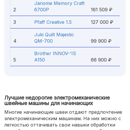
Janome Memory Craft
2
6700P
161 509 ₽
3
Pfaff Creative 1.5
127 000 ₽
Juki Quilt Majestic
4
QM-700
99 900 ₽
Brother INNOV-'IS
5
A150
66 900 ₽
Лучшие недорогие электромеханические
швейные машины для начинающих
Многие начинающие швеи отдают предпочтение
электромеханическим машинам. На них можно с
легкостью оттачивать свои навыки обработки