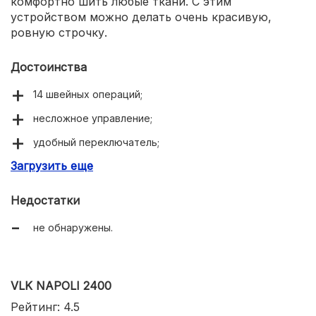
комфортно шить любые ткани. С этим
устройством можно делать очень красивую,
ровную строчку.
Достоинства
14 швейных операций;
несложное управление;
удобный переключатель;
Загрузить еще
имеется встроенное освещение;
при работе практически не издает шума;
Недостатки
гарантирует красивую, ровную строчку.
не обнаружены.
VLK NAPOLI 2400
Рейтинг: 4.5