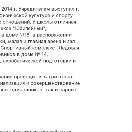
2014 г. Учредителем выступил г.
физической культуре и спорту
 отношений. У школы отличная
лексе "Юбилейный",
 в доме №18, в распоряжении
и, малая и главная арена и зал
. Спортивный комплекс "Ледовая
виков в доме № 14,
, акробатической подготовки и
чение проводится в три этапа:
циализация и совершенствование
 как одиночников, так и парных
тав с большим опытом работы по