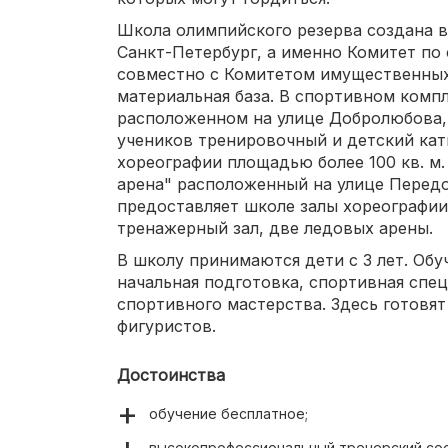
Школа олимпийского резерва создана в 
Санкт-Петербург, а именно Комитет по 
совместно с Комитетом имущественных
материальная база. В спортивном комп
расположенном на улице Добролюбова,
учеников тренировочный и детский катк
хореографии площадью более 100 кв. м
арена" расположенный на улице Передо
предоставляет школе залы хореографии
тренажерный зал, две ледовых арены.
В школу принимаются дети с 3 лет. Обу
начальная подготовка, спортивная спе
спортивного мастерства. Здесь готовят
фигуристов.
Достоинства
обучение бесплатное;
высокопрофессиональный тренерский сос