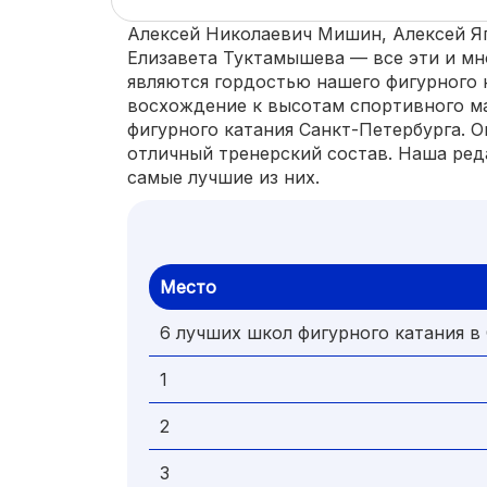
Алексей Николаевич Мишин, Алексей Я
Елизавета Туктамышева — все эти и мн
являются гордостью нашего фигурного 
восхождение к высотам спортивного ма
фигурного катания Санкт-Петербурга. 
отличный тренерский состав. Наша ред
самые лучшие из них.
Место
6 лучших школ фигурного катания в
1
2
3