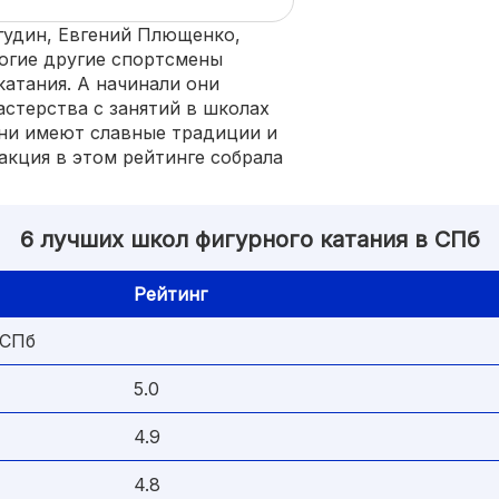
гудин, Евгений Плющенко,
огие другие спортсмены
катания. А начинали они
стерства с занятий в школах
Они имеют славные традиции и
акция в этом рейтинге собрала
6 лучших школ фигурного катания в СПб
Рейтинг
 СПб
5.0
4.9
4.8