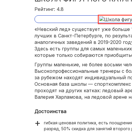
Рейтинг: 4.8
«Невский лед» существует уже больше 1
лучших в Санкт-Петербурге, по резуль
аналогичных заведений в 2019-2020 год
Здесь есть группы для самых маленьких,
которые только собираются приобщитьс
Группы маленькие, не более восьми чел
Высокопрофессиональные тренеры с бо
за рубежом находят индивидуальный по
Основная база школы — спорткомплекс 
проходят на других катках: ледовый ар
Валерия Харламова, на ледовой арене н
Достоинства
гибкая ценовая политика, есть поощрени
разряд, 50% скидка для занятий второго 