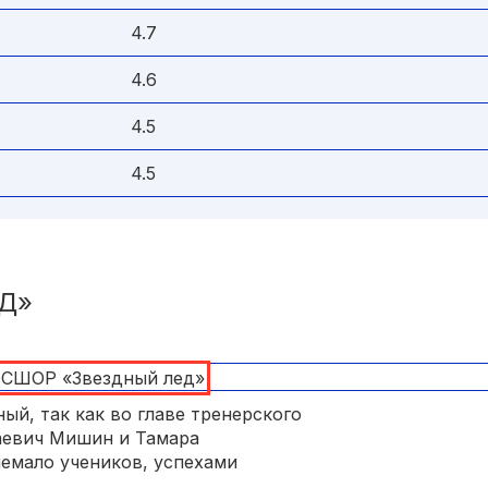
4.7
4.6
4.5
4.5
Д»
ый, так как во главе тренерского
аевич Мишин и Тамара
емало учеников, успехами