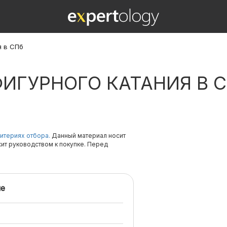
я в СПб
ИГУРНОГО КАТАНИЯ В 
итериях отбора.
Данный материал носит
жит руководством к покупке. Перед
е