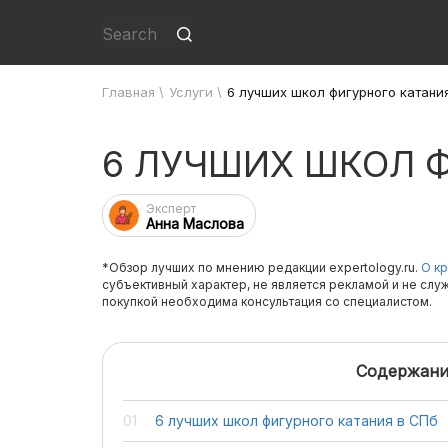
Главная
\
Услуги
\
6 лучших школ фигурного катани
6 ЛУЧШИХ ШКОЛ Ф
Эксперт
Анна Маслова
*Обзор лучших по мнению редакции expertology.ru.
О кр
субъективный характер, не является рекламой и не слу
покупкой необходима консультация со специалистом.
Содержани
6 лучших школ фигурного катания в СПб