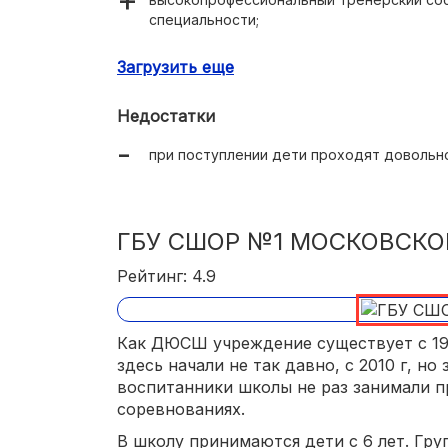
специальности;
авторские методики;
Загрузить еще
спортивные комплексы находятся недале
Недостатки
при поступлении дети проходят довольн
ГБУ СШОР №1 МОСКОВСКО
Рейтинг: 4.9
Как ДЮСШ учреждение существует с 19
здесь начали не так давно, с 2010 г, но
воспитанники школы не раз занимали п
соревнованиях.
В школу принимаются дети с 6 лет. Гру