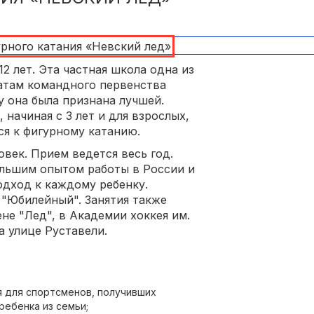
2 лет. Эта частная школа одна из
татам командного первенства
у она была признана лучшей.
 начиная с 3 лет и для взрослых,
я к фигурному катанию.
овек. Прием ведется весь год.
льшим опытом работы в России и
дход к каждому ребенку.
"Юбилейный". Занятия также
ене "Лед", в Академии хоккея им.
а улице Руставели.
я для спортсменов, получивших
ребенка из семьи;