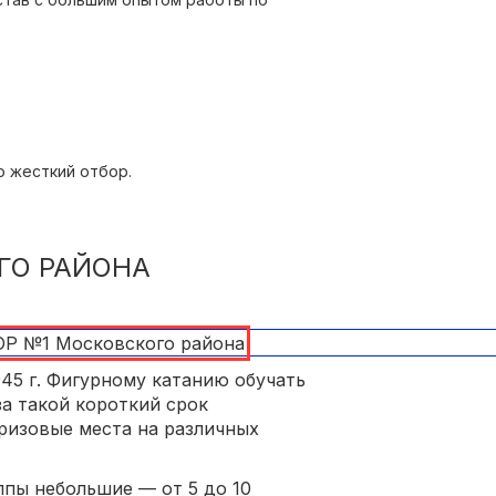
ко от станций метро.
о жесткий отбор.
ГО РАЙОНА
45 г. Фигурному катанию обучать
 за такой короткий срок
ризовые места на различных
ппы небольшие — от 5 до 10