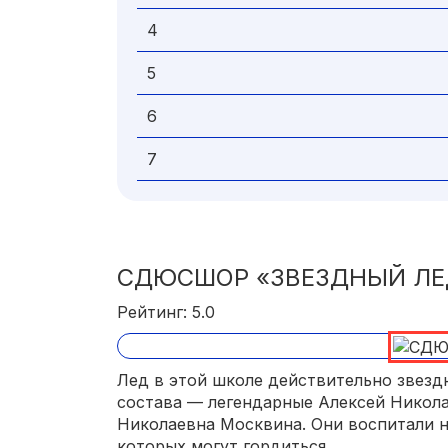
4
5
6
7
СДЮСШОР «ЗВЕЗДНЫЙ ЛЕ
Рейтинг: 5.0
Лед в этой школе действительно звездн
состава — легендарные Алексей Никол
Николаевна Москвина. Они воспитали н
которых могут гордиться.