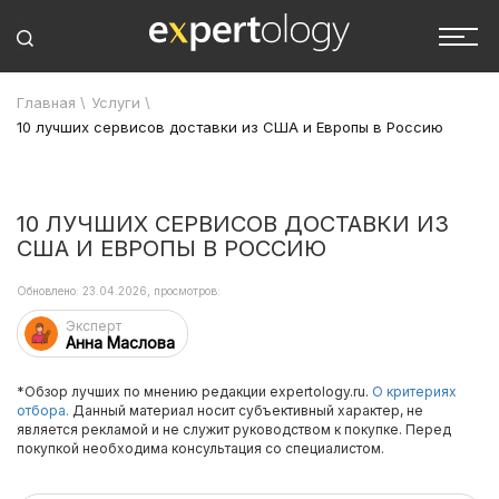
Главная
\
Услуги
\
10 лучших сервисов доставки из США и Европы в Россию
10 ЛУЧШИХ СЕРВИСОВ ДОСТАВКИ ИЗ
США И ЕВРОПЫ В РОССИЮ
Обновлено: 23.04.2026, просмотров:
Эксперт
Анна Маслова
*Обзор лучших по мнению редакции expertology.ru.
О критериях
отбора.
Данный материал носит субъективный характер, не
является рекламой и не служит руководством к покупке. Перед
покупкой необходима консультация со специалистом.