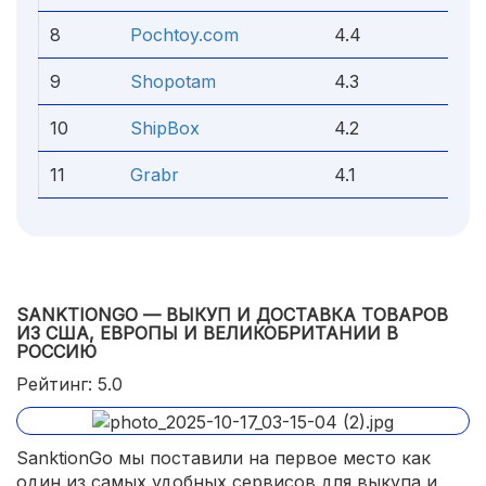
8
Pochtoy.com
4.4
9
Shopotam
4.3
10
ShipBox
4.2
11
Grabr
4.1
SANKTIONGO — ВЫКУП И ДОСТАВКА ТОВАРОВ
ИЗ США, ЕВРОПЫ И ВЕЛИКОБРИТАНИИ В
РОССИЮ
Рейтинг: 5.0
SanktionGo мы поставили на первое место как
один из самых удобных сервисов для выкупа и