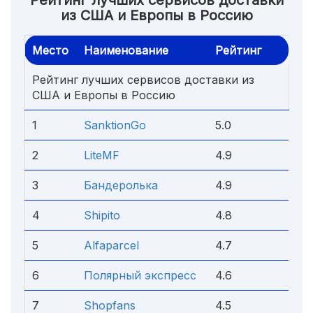
Рейтинг лучших сервисов доставки
из США и Европы в Россию
Место
Наименование
Рейтинг
Рейтинг лучших сервисов доставки из
США и Европы в Россию
1
SanktionGo
5.0
2
LiteMF
4.9
3
Бандеролька
4.9
4
Shipito
4.8
5
Alfaparcel
4.7
6
Полярный экспресс
4.6
7
Shopfans
4.5