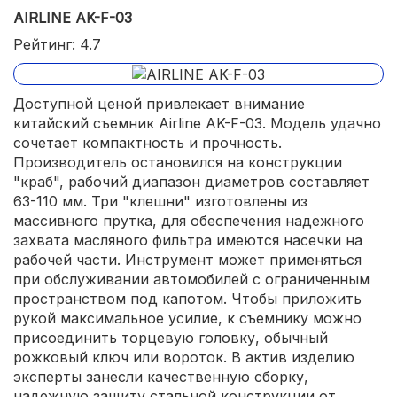
AIRLINE AK-F-03
Рейтинг: 4.7
Доступной ценой привлекает внимание
китайский съемник Airline AK-F-03. Модель удачно
сочетает компактность и прочность.
Производитель остановился на конструкции
"краб", рабочий диапазон диаметров составляет
63-110 мм. Три "клешни" изготовлены из
массивного прутка, для обеспечения надежного
захвата масляного фильтра имеются насечки на
рабочей части. Инструмент может применяться
при обслуживании автомобилей с ограниченным
пространством под капотом. Чтобы приложить
рукой максимальное усилие, к съемнику можно
присоединить торцевую головку, обычный
рожковый ключ или вороток. В актив изделию
эксперты занесли качественную сборку,
надежную защиту стальной конструкции от