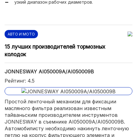
узкий диапазон рабочих диаметров.
АВТО И МОТО
15 лучших производителей тормозных
колодок
JONNESWAY AI050009A/AI050009B
Рейтинг: 4.5
Простой ленточный механизм для фиксации
масляного фильтра реализован известным
тайваньским производителем инструментов
JONNESWAY в съемнике AI050009A/AI050009B.
Автомобилисту необходимо накинуть ленточную
петлю на корпус фильтрующего элемента и