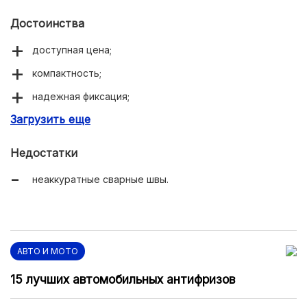
Достоинства
доступная цена;
компактность;
надежная фиксация;
Загрузить еще
универсальность;
долговечность.
Недостатки
неаккуратные сварные швы.
АВТО И МОТО
15 лучших автомобильных антифризов