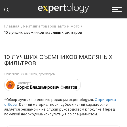
Главная
\
Рейтинги товаров авто и мото
\
10 лучших съемников масляных фильтров
10 ЛУЧШИХ СЪЕМНИКОВ МАСЛЯНЫХ
ФИЛЬТРОВ
Обновлено: 27.03.2026, просмотров:
Эксперт
Борис Владимирович Филатов
*Обзор лучших по мнению редакции expertology.ru.
О критериях
отбора.
Данный материал носит субъективный характер, не
является рекламой и не служит руководством к покупке. Перед
покупкой необходима консультация со специалистом.