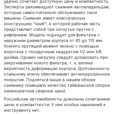
удачно сочетает доступную цену и компактность.
Эксперты рекомендуют съемник автовладельцам,
которые самостоятельно обслуживают свои
машины. Съемник имеет классическую
конструкцию "краб", в которой рабочая часть
представляет собой три согнутых прутка с
рифлением. Модель подходит для фильтров с
наружным диаметром корпуса от 65 до 110 мм.
Усилить крутящий момент можно с помощью
воротков с посадочным квадратом 1/2 или 3/8
дюйма. Однако нагрузку следует дозировать при
закручивании нового фильтра, т. к. велика
вероятность деформации корпуса. Долговечность
стальному ключу обеспечивает антикоррозионное
покрытие. Подняться выше в нашем обзоре
съемнику помешало качество тайваньской сборки
(неаккуратные сварные швы).
Российские автомобилисты довольны сочетанием
цены и компактности. У них особых нареканий к
инструменту нет.