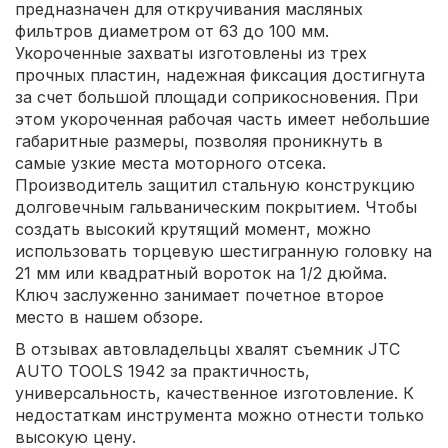
предназначен для откручивания масляных
фильтров диаметром от 63 до 100 мм.
Укороченные захваты изготовлены из трех
прочных пластин, надежная фиксация достигнута
за счет большой площади соприкосновения. При
этом укороченная рабочая часть имеет небольшие
габаритные размеры, позволяя проникнуть в
самые узкие места моторного отсека.
Производитель защитил стальную конструкцию
долговечным гальваническим покрытием. Чтобы
создать высокий крутящий момент, можно
использовать торцевую шестигранную головку на
21 мм или квадратный вороток на 1/2 дюйма.
Ключ заслуженно занимает почетное второе
место в нашем обзоре.
В отзывах автовладельцы хвалят съемник JTC
AUTO TOOLS 1942 за практичность,
универсальность, качественное изготовление. К
недостаткам инструмента можно отнести только
высокую цену.