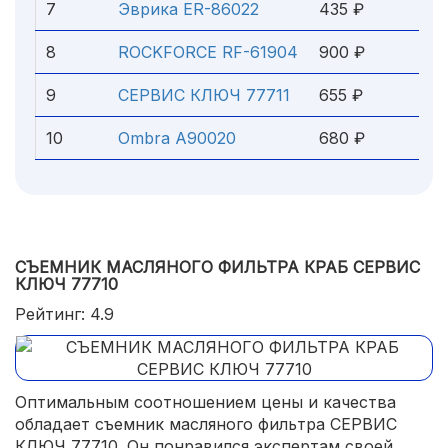
7
Эврика ER-86022
435 ₽
8
ROCKFORCE RF-61904
900 ₽
9
СЕРВИС КЛЮЧ 77711
655 ₽
10
Ombra A90020
680 ₽
СЪЕМНИК МАСЛЯНОГО ФИЛЬТРА КРАБ СЕРВИС
КЛЮЧ 77710
Рейтинг: 4.9
Оптимальным соотношением цены и качества
обладает съемник масляного фильтра СЕРВИС
КЛЮЧ 77710. Он понравился экспертам своей