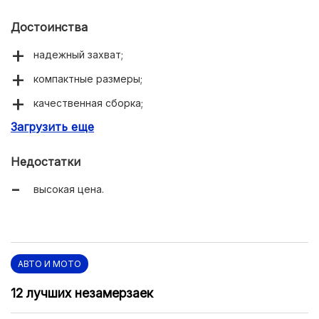
Достоинства
надежный захват;
компактные размеры;
качественная сборка;
Загрузить еще
долговечность;
универсальность.
Недостатки
высокая цена.
АВТО И МОТО
12 лучших незамерзаек