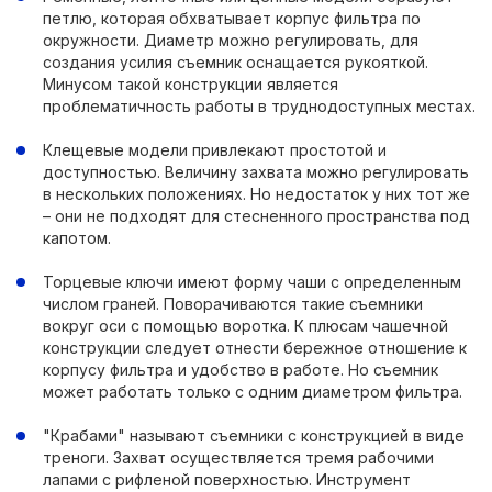
петлю, которая обхватывает корпус фильтра по
окружности. Диаметр можно регулировать, для
создания усилия съемник оснащается рукояткой.
Минусом такой конструкции является
проблематичность работы в труднодоступных местах.
Клещевые модели привлекают простотой и
доступностью. Величину захвата можно регулировать
в нескольких положениях. Но недостаток у них тот же
– они не подходят для стесненного пространства под
капотом.
Торцевые ключи имеют форму чаши с определенным
числом граней. Поворачиваются такие съемники
вокруг оси с помощью воротка. К плюсам чашечной
конструкции следует отнести бережное отношение к
корпусу фильтра и удобство в работе. Но съемник
может работать только с одним диаметром фильтра.
"Крабами" называют съемники с конструкцией в виде
треноги. Захват осуществляется тремя рабочими
лапами с рифленой поверхностью. Инструмент