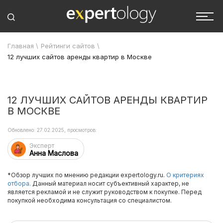
Главная
\
Рейтинги сайтов
\
12 лучших сайтов аренды квартир в Москве
12 ЛУЧШИХ САЙТОВ АРЕНДЫ КВАРТИР
В МОСКВЕ
Обновлено: 27.02.2025, просмотров:
Эксперт
Анна Маслова
*Обзор лучших по мнению редакции expertology.ru.
О критериях
отбора.
Данный материал носит субъективный характер, не
является рекламой и не служит руководством к покупке. Перед
покупкой необходима консультация со специалистом.