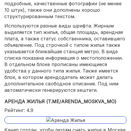
подробные, качественные фотографии (не менее
10 штук), также они дополнены хорошо
структурированным текстом.
Используются разные виды шрифта. Жирным
выделяется тип жилья, общая площадь, арендная
плата, а также статус собственника, оставившего
объявление. Под строчкой с типом жилья также
указывается ближайшая станция метро. В виде
списка показана информация о местоположении.
В отдельном блоке прописаны имеющиеся
удобства у данного типа жилья. Также имеется
блок, в котором арендодатель может делать
дополнительное свободное описание. Под ним
автоматически генерируются хештеги.
АРЕНДА ЖИЛЬЯ (T.ME/ARENDA_MOSKVA_MO)
Рейтинг: 4.9
Канал создан, чтобы людям снять жилье в Москве