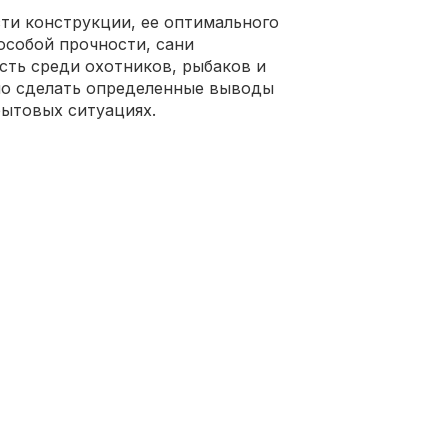
ти конструкции, ее оптимального
особой прочности, сани
ть среди охотников, рыбаков и
но сделать определенные выводы
бытовых ситуациях.