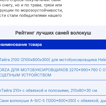
снегу, но и по траве, грязи или
рукции по морозоустойчивости,
сти стали победителями нашего
Рейтинг лучших саней волокуш
наименование товара
Тайга 2100 (2100х800х300) для мотобуксировщика Heli
ORZA ДЛЯ МОТОБУКСИРОВЩИКОВ 2270*990*760 С 
СЦЕПНЫМ УСТРОЙСТВОМ
«Тайга 210» с обвязкой и полозьями, 210x80x30 см
Сани волокуши А-9/С-5 (1200*600*250) с обвязкой, д