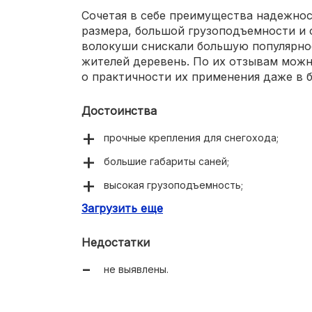
Сочетая в себе преимущества надежнос
размера, большой грузоподъемности и 
волокуши снискали большую популярнос
жителей деревень. По их отзывам мож
о практичности их применения даже в 
Достоинства
прочные крепления для снегохода;
большие габариты саней;
высокая грузоподъемность;
Загрузить еще
износостойкий материал.
Недостатки
не выявлены.