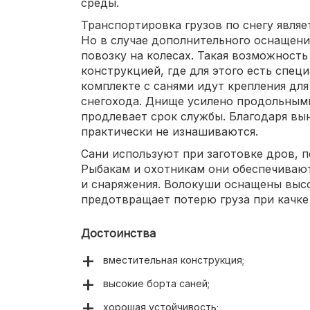
среды.
Транспортировка грузов по снегу являе
Но в случае дополнительного оснащени
повозку на колесах. Такая возможност
конструкцией, где для этого есть специ
комплекте с санями идут крепления дл
снегохода. Днище усилено продольным
продлевает срок службы. Благодаря вы
практически не изнашиваются.
Сани используют при заготовке дров, п
Рыбакам и охотникам они обеспечиваю
и снаряжения. Волокуши оснащены выс
предотвращает потерю груза при качке
Достоинства
вместительная конструкция;
высокие борта саней;
хорошая устойчивость;