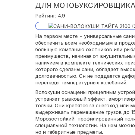
ДЛЯ МОТОБУКСИРОВЩИКА
Рейтинг: 4.9
На первом месте − универсальные сани
обеспечить всем необходимым в прод
большую компанию охотников или рыба
преимуществ, начиная от внушительных
наличием в комплекте технических при
которого сделаны сани, обладает высо
долговечностью. Он не поддается деф
перепады температурных колебаний.
Волокуши оснащены прицепным устрой
устраняет рывковый эффект, амортизир
толчки. Они крепятся за снегоход или
выдерживать перемещение грузов до 15
Морозостойкий, профилированный поли
специальной технологии. На нем можно
но и габаритные предметы.