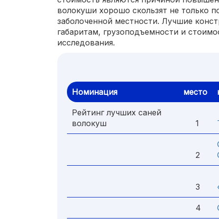
волокуши хорошо скользят не только по 
заболоченной местности. Лучшие конст
габаритам, грузоподъемности и стоимо
исследования.
Номинация
место
Рейтинг лучших саней
волокуш
1
2
3
4