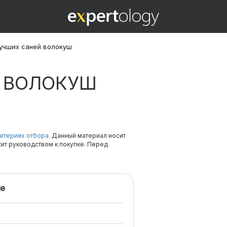
лучших саней волокуш
Й ВОЛОКУШ
итериях отбора.
Данный материал носит
жит руководством к покупке. Перед
е