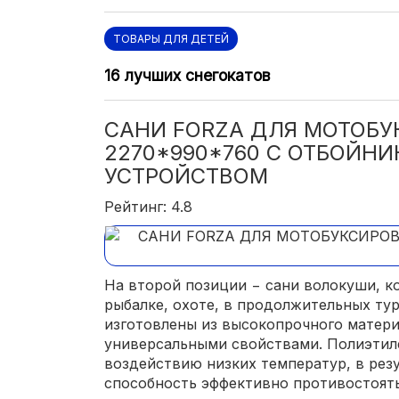
ТОВАРЫ ДЛЯ ДЕТЕЙ
16 лучших снегокатов
САНИ FORZA ДЛЯ МОТОБ
2270*990*760 С ОТБОЙН
УСТРОЙСТВОМ
Рейтинг: 4.8
На второй позиции − сани волокуши, к
рыбалке, охоте, в продолжительных ту
изготовлены из высокопрочного матери
универсальными свойствами. Полиэтил
воздействию низких температур, в резу
способность эффективно противостоят