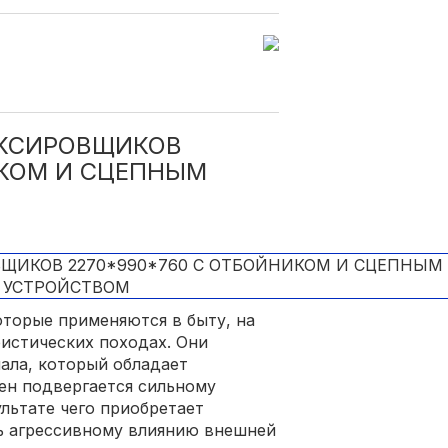
УКСИРОВЩИКОВ
ИКОМ И СЦЕПНЫМ
оторые применяются в быту, на
ристических походах. Они
ала, который обладает
ен подвергается сильному
льтате чего приобретает
ь агрессивному влиянию внешней