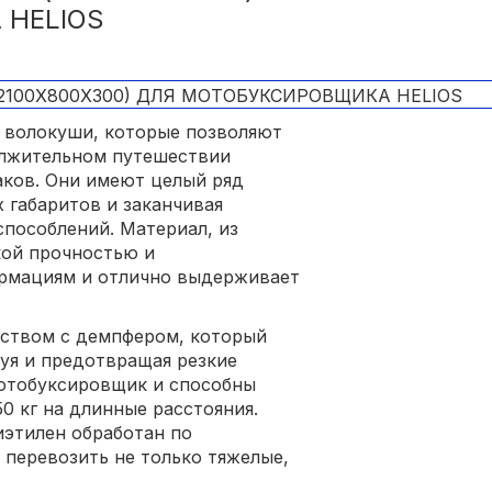
 HELIOS
 волокуши, которые позволяют
олжительном путешествии
ков. Они имеют целый ряд
 габаритов и заканчивая
способлений. Материал, из
кой прочностью и
ормациям и отлично выдерживает
ством с демпфером, который
уя и предотвращая резкие
 мотобуксировщик и способны
0 кг на длинные расстояния.
этилен обработан по
 перевозить не только тяжелые,