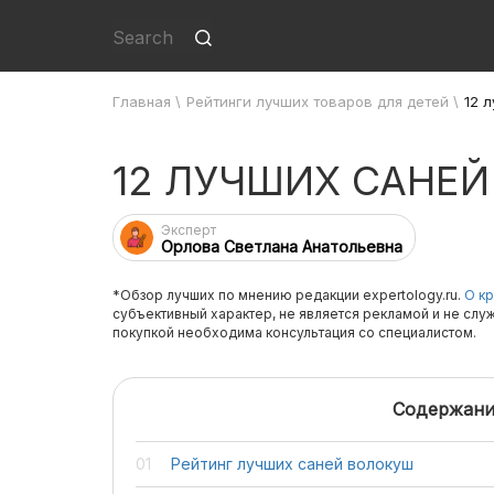
Главная
\
Рейтинги лучших товаров для детей
\
12 
12 ЛУЧШИХ САНЕ
Эксперт
Орлова Светлана Анатольевна
*Обзор лучших по мнению редакции expertology.ru.
О кр
субъективный характер, не является рекламой и не слу
покупкой необходима консультация со специалистом.
Содержани
Рейтинг лучших саней волокуш