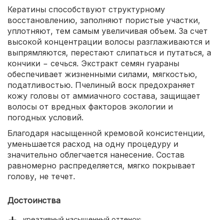
Кератины способствуют структурному
восстановлению, заполняют пористые участки,
уплотняют, тем самым увеличивая объем. За счет
высокой концентрации волосы разглаживаются и
выпрямляются, перестают слипаться и путаться, а
кончики − сечься. Экстракт семян гуараны
обеспечивает жизненными силами, мягкостью,
податливостью. Пчелиный воск предохраняет
кожу головы от аммиачного состава, защищает
волосы от вредных факторов экологии и
погодных условий.
Благодаря насыщенной кремовой консистенции,
уменьшается расход на одну процедуру и
значительно облегчается нанесение. Состав
равномерно распределяется, мягко покрывает
голову, не течет.
Достоинства
креативный насыщенный оттенок;