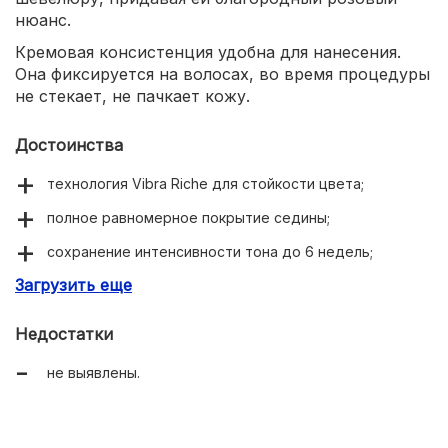
нюанс.
Кремовая консистенция удобна для нанесения.
Она фиксируется на волосах, во время процедуры
не стекает, не пачкает кожу.
Достоинства
технология Vibra Riche для стойкости цвета;
полное равномерное покрытие седины;
сохранение интенсивности тона до 6 недель;
Загрузить еще
активный питательный комплекс.
Недостатки
не выявлены.