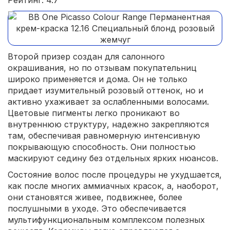
Рейтинг: 4.7
Второй призер создан для салонного
окрашивания, но по отзывам покупательниц
широко применяется и дома. Он не только
придает изумительный розовый оттенок, но и
активно ухаживает за ослабленными волосами.
Цветовые пигменты легко проникают во
внутреннюю структуру, надежно закрепляются
там, обеспечивая равномерную интенсивную
покрывающую способность. Они полностью
маскируют седину без отдельных ярких нюансов.
Состояние волос после процедуры не ухудшается,
как после многих аммиачных красок, а, наоборот,
они становятся живее, подвижнее, более
послушными в уходе. Это обеспечивается
мультифункциональным комплексом полезных