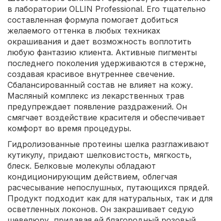
в лаборатории OLLIN Professional. Его тщательно
составленная формула помогает добиться
желаемого оттенка в любых техниках
окрашивания и дает возможность воплотить
любую фантазию клиента. Активные пигменты
последнего поколения удерживаются в стержне,
создавая красивое внутреннее свечение.
Сбалансированный состав не влияет на кожу.
Масляный комплекс из лекарственных трав
предупреждает появление раздражений. Он
смягчает воздействие красителя и обеспечивает
комфорт во время процедуры.
Гидролизованные протеины шелка разглаживают
кутикулу, придают шелковистость, мягкость,
блеск. Белковые молекулы обладают
кондиционирующим действием, облегчая
расчесывание непослушных, путающихся прядей.
Продукт подходит как для натуральных, так и для
осветленных локонов. Он закрашивает седую
шевелюру, придавая ей благородный розовый