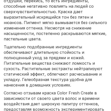
отдушки, перекись, то есть ингредиенты,
способные негативно повлиять на людей со
сверхчувствительностью. Краска дает
выразительный искрящийся тон без пятен и
нюансов. Пигмент мягко вымывается без сильного
изменения оттенка. Несмотря на снижение
насыщенности, постепенно раскрываются мягкие,
пастельные цвета.
Тщательно подобранные ингредиенты
обеспечивают длительную стойкость и
полноценный уход за прядями и кожей.
Питательные вещества снижают ломкость и
сухость. Растительные экстракты нейтрализуют
статический эффект, облегчают расчесывание и
укладку. Гелеобразная текстура удобна для
нанесения в домашних условиях.
Согласно отзывам краска Color Fresh Create в
зависимости от своего цвета волос и времени
воздействия дает широкую палитру оттенков,
предоставляя возможность экспериментировать