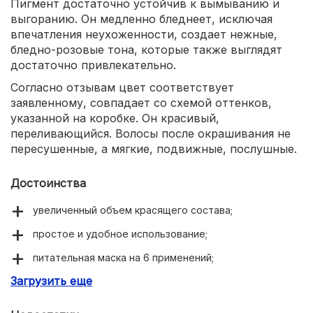
Пигмент достаточно устойчив к вымыванию и
выгоранию. Он медленно бледнеет, исключая
впечатления неухоженности, создает нежные,
бледно-розовые тона, которые также выглядят
достаточно привлекательно.
Согласно отзывам цвет соответствует
заявленному, совпадает со схемой оттенков,
указанной на коробке. Он красивый,
переливающийся. Волосы после окрашивания не
пересушенные, а мягкие, подвижные, послушные.
Достоинства
увеличенный объем красящего состава;
простое и удобное использование;
питательная маска на 6 применений;
Загрузить еще
придание зеркального блеска и мягкости.