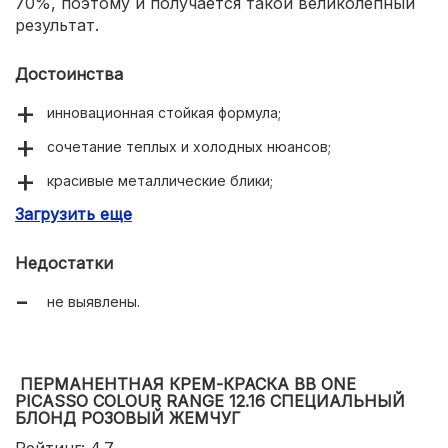
70%, поэтому и получается такой великолепный
результат.
Достоинства
инновационная стойкая формула;
сочетание теплых и холодных нюансов;
красивые металлические блики;
Загрузить еще
предохранение цвета от вымывания.
Недостатки
не выявлены.
ПЕРМАНЕНТНАЯ КРЕМ-КРАСКА BB ONE
PICASSO COLOUR RANGE 12.16 СПЕЦИАЛЬНЫЙ
БЛОНД РОЗОВЫЙ ЖЕМЧУГ