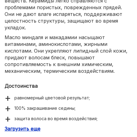
веществ. Керамиды легко справляются с
проблемами пористых, поврежденных прядей.
Они не дают влаге испаряться, поддерживают
целостность структуры, защищают во время
укладок.
Масло миндаля и макадамии насыщают
витаминами, аминокислотами, жирными
кислотами. Они укрепляют липидный слой кожи,
придают волосам блеск, повышают
сопротивляемость к внешним химическим,
механическим, термическим воздействиям.
Достоинства
равномерный цветовой результат;
100% закрашивание седины;
защита волоса во время воздействия;
Загрузить еще
длительный ухаживающий эффект.