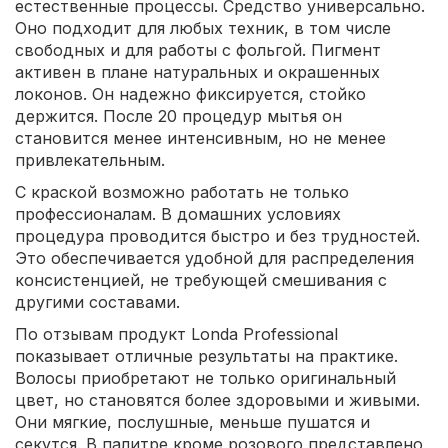
естественные процессы. Средство универсально.
Оно подходит для любых техник, в том числе
свободных и для работы с фольгой. Пигмент
активен в плане натуральных и окрашенных
локонов. Он надежно фиксируется, стойко
держится. После 20 процедур мытья он
становится менее интенсивным, но не менее
привлекательным.
С краской возможно работать не только
профессионалам. В домашних условиях
процедура проводится быстро и без трудностей.
Это обеспечивается удобной для распределения
консистенцией, не требующей смешивания с
другими составами.
По отзывам продукт Londa Professional
показывает отличные результаты на практике.
Волосы приобретают не только оригинальный
цвет, но становятся более здоровыми и живыми.
Они мягкие, послушные, меньше пушатся и
секутся. В палитре кроме розового представлено