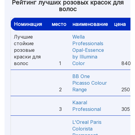
Рейтинг лучших розовых красок для
волос
Номинация
место
наименование
цена
Лучшие
Wella
стойкие
Professionals
розовые
Opal-Essence
краски для
by Illumina
волос
1
Color
840 
BB One
Picasso Colour
2
Range
250 ₽
Kaaral
3
Professional
305 ₽
L'Oreal Paris
Colorista