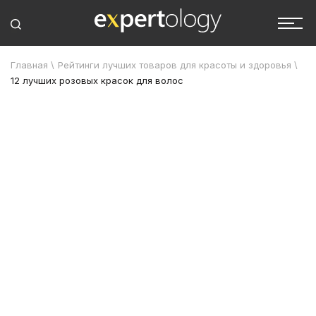
Главная
\
Рейтинги лучших товаров для красоты и здоровья
\
12 лучших розовых красок для волос