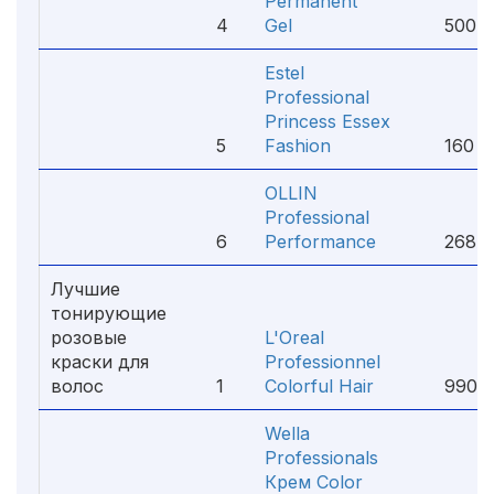
Permanent
4
Gel
500 ₽
Estel
Professional
Princess Essex
5
Fashion
160 ₽
OLLIN
Professional
6
Performance
268 ₽
Лучшие
тонирующие
розовые
L'Oreal
краски для
Professionnel
волос
1
Colorful Hair
990 
Wella
Professionals
Крем Color