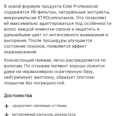
В новой формуле продукта Estel Professional
содержатся УФ-фильтры, натуральные экстракты,
микроэмульсия XTROсилоксанов. Это позволяет
ей максимально адаптироваться под особенности
волос каждой клиентки салона и защитить в
дальнейшем цвет от интенсивного вымывания и
выгорания. После процедуры улучшается
состояние локонов, появляется эффект
экранирования.
Консистенция гелевая, легко распределяется по
волосам. По отзывам пигмент хорошо ложится
даже на неравномерно осветленную базу,
нейтрализует желтизну, образует плотное
покрытие без погрешностей.
Достоинства
«дорогие» салонные оттенки;
интуитивный контроль результата;