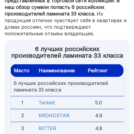
представленных в торговой сети коллекций. В
наш обзор сумели попасть 6 российских
производителей ламината 33 класса.
Их
продукция отлично чувствует себя в квартирах и
домах россиян, что подтверждают
положительные отзывы владельцев.
6 лучших российских
производителей ламината 33 класса
Место
Наименование
Рейтинг
6 лучших российских производителей
ламината 33 класса
1
Tarkett
5.0
2
KRONOSTAR
4.9
3
RITTER
4.8