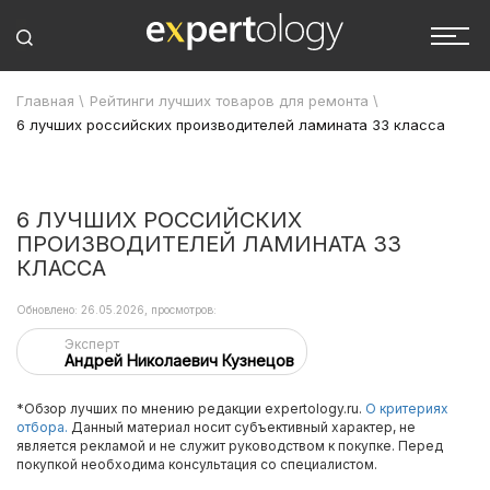
Главная
\
Рейтинги лучших товаров для ремонта
\
6 лучших российских производителей ламината 33 класса
6 ЛУЧШИХ РОССИЙСКИХ
ПРОИЗВОДИТЕЛЕЙ ЛАМИНАТА 33
КЛАССА
Обновлено: 26.05.2026, просмотров:
Эксперт
Андрей Николаевич Кузнецов
*Обзор лучших по мнению редакции expertology.ru.
О критериях
отбора.
Данный материал носит субъективный характер, не
является рекламой и не служит руководством к покупке. Перед
покупкой необходима консультация со специалистом.