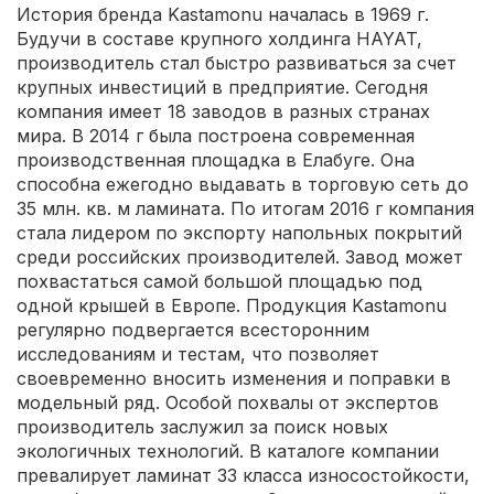
История бренда Kastamonu началась в 1969 г.
Будучи в составе крупного холдинга HAYAT,
производитель стал быстро развиваться за счет
крупных инвестиций в предприятие. Сегодня
компания имеет 18 заводов в разных странах
мира. В 2014 г была построена современная
производственная площадка в Елабуге. Она
способна ежегодно выдавать в торговую сеть до
35 млн. кв. м ламината. По итогам 2016 г компания
стала лидером по экспорту напольных покрытий
среди российских производителей. Завод может
похвастаться самой большой площадью под
одной крышей в Европе. Продукция Kastamonu
регулярно подвергается всесторонним
исследованиям и тестам, что позволяет
своевременно вносить изменения и поправки в
модельный ряд. Особой похвалы от экспертов
производитель заслужил за поиск новых
экологичных технологий. В каталоге компании
превалирует ламинат 33 класса износостойкости,