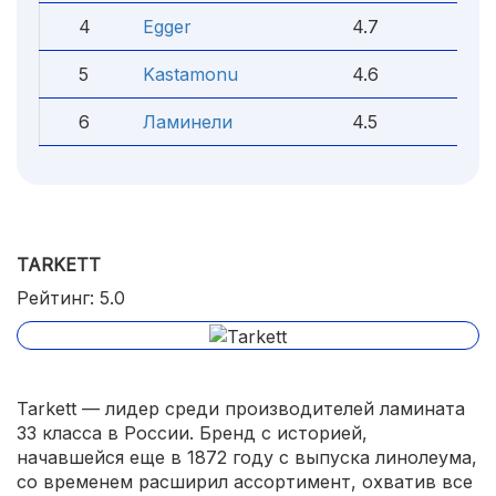
4
Egger
4.7
5
Kastamonu
4.6
6
Ламинели
4.5
TARKETT
Рейтинг: 5.0
Tarkett — лидер среди производителей ламината
33 класса в России. Бренд с историей,
начавшейся еще в 1872 году с выпуска линолеума,
со временем расширил ассортимент, охватив все