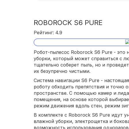
ROBOROCK S6 PURE
Рейтинг: 4.9
Робот-пылесос Roborock S6 Pure - это 
уборки, который может справиться с лю
тщательно соберет пыль, но и проведет
их безупречно чистыми.
Система навигации S6 Pure - настоящая
роботу обходить препятствия и точно 
пространстве. С помощью камер и лида
помещения, на основе которой выбира
режим движения вдоль стен, режим зигз
В комплекте с Roborock S6 Pure идут у
влажной уборки, электрощетка и бокова
возможность использования одноразов