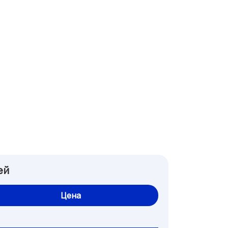
ей
Цена