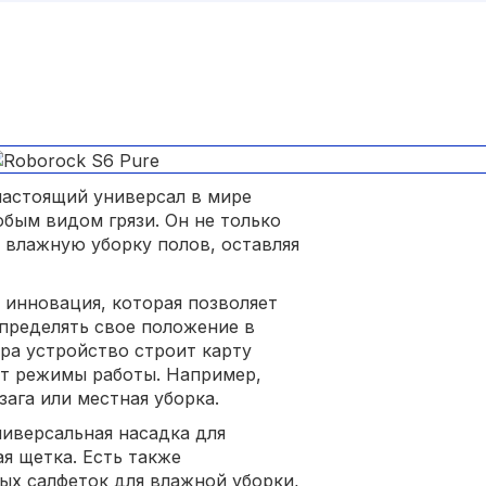
настоящий универсал в мире
бым видом грязи. Он не только
 влажную уборку полов, оставляя
 инновация, которая позволяет
определять свое положение в
ра устройство строит карту
ет режимы работы. Например,
ага или местная уборка.
ниверсальная насадка для
я щетка. Есть также
ых салфеток для влажной уборки,