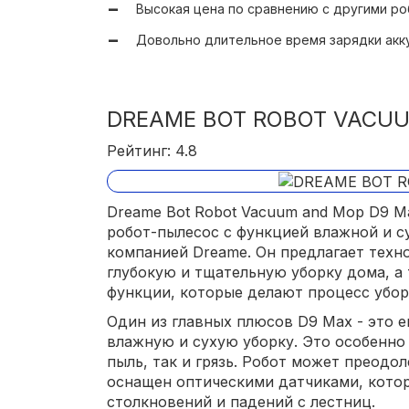
Высокая цена по сравнению с другими р
Довольно длительное время зарядки акк
DREAME BOT ROBOT VACU
Рейтинг: 4.8
Dreame Bot Robot Vacuum and Mop D9 M
робот-пылесос с функцией влажной и с
компанией Dreame. Он предлагает техн
глубокую и тщательную уборку дома, а
функции, которые делают процесс убор
Один из главных плюсов D9 Max - это 
влажную и сухую уборку. Это особенно 
пыль, так и грязь. Робот может преодо
оснащен оптическими датчиками, котор
столкновений и падений с лестниц.