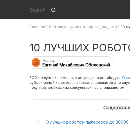
Главная
\
Рейтинги лучших товаров для дома
\
10 л
10 ЛУЧШИХ РОБОТ
Эксперт
Евгений Михайлович Оболенский
*Обзор лучших по мнению редакции expertology.ru.
О кр
субъективный характер, не является рекламой и не слу
покупкой необходима консультация со специалистом.
Содержани
10 лучших роботов-пылесосов до 30000