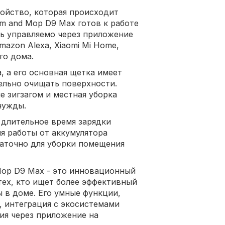
ойство, которая происходит
m and Mop D9 Max готов к работе
ь управляемо через приложение
azon Alexa, Xiaomi Mi Home,
го дома.
, а его основная щетка имеет
тельно очищать поверхности.
 зигзагом и местная уборка
нужды.
 длительное время зарядки
я работы от аккумулятора
таточно для уборки помещения
Mop D9 Max - это инновационный
тех, кто ищет более эффективный
 в доме. Его умные функции,
, интеграция с экосистемами
ия через приложение на