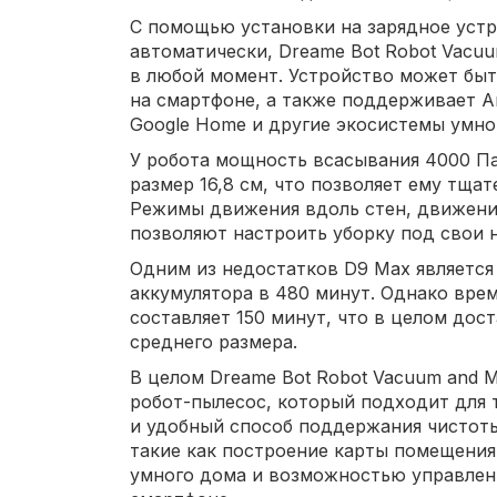
С помощью установки на зарядное устр
автоматически, Dreame Bot Robot Vacuu
в любой момент. Устройство может быт
на смартфоне, а также поддерживает Am
Google Home и другие экосистемы умно
У робота мощность всасывания 4000 Па
размер 16,8 см, что позволяет ему тща
Режимы движения вдоль стен, движение
позволяют настроить уборку под свои 
Одним из недостатков D9 Max является
аккумулятора в 480 минут. Однако врем
составляет 150 минут, что в целом дос
среднего размера.
В целом Dreame Bot Robot Vacuum and 
робот-пылесос, который подходит для 
и удобный способ поддержания чистоты
такие как построение карты помещения
умного дома и возможностью управлен