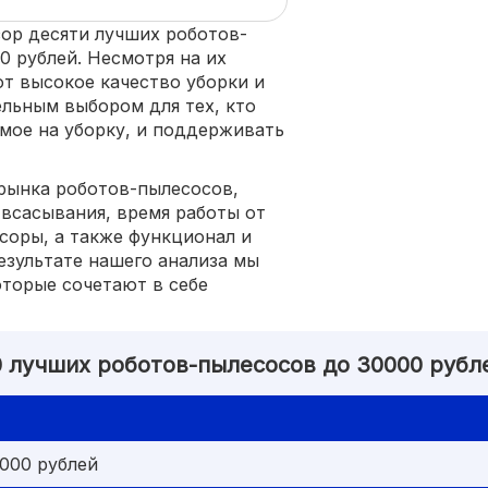
зор десяти лучших роботов-
0 рублей. Несмотря на их
ют высокое качество уборки и
ельным выбором для тех, кто
емое на уборку, и поддерживать
рынка роботов-пылесосов,
 всасывания, время работы от
соры, а также функционал и
езультате нашего анализа мы
оторые сочетают в себе
0 лучших роботов-пылесосов до 30000 рубл
000 рублей