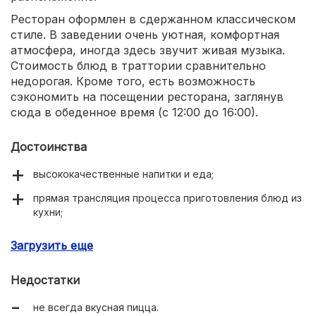
Ресторан оформлен в сдержанном классическом
стиле. В заведении очень уютная, комфортная
атмосфера, иногда здесь звучит живая музыка.
Стоимость блюд в траттории сравнительно
недорогая. Кроме того, есть возможность
сэкономить на посещении ресторана, заглянув
сюда в обеденное время (с 12:00 до 16:00).
Достоинства
высококачественные напитки и еда;
прямая трансляция процесса приготовления блюд из
кухни;
наличие домашнего вина в винной карте;
Загрузить еще
национальные итальянские блюда в меню.
Недостатки
не всегда вкусная пицца.