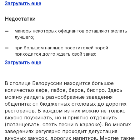
Загрузить еще
спокойная, приятная обстановка.
Недостатки
манеры некоторых официантов оставляют желать
лучшего;
при большом наплыве посетителей порой
приходится долго ждать свой заказ;
Загрузить еще
некоторые из блюд очень дорогие.
В столице Белоруссии находится большое
количество кафе, пабов, баров, бистро. Здесь
можно увидеть разнообразные заведения
общепита: от бюджетных столовых до дорогих
ресторанов. В каждом из них можно не только
вкусно поужинать, но и приятно отдохнуть
(потанцевать, спеть песни в караоке). Во многих
заведениях регулярно проходит дегустация
вкусных закусок, дорогих напитков. Многие такие