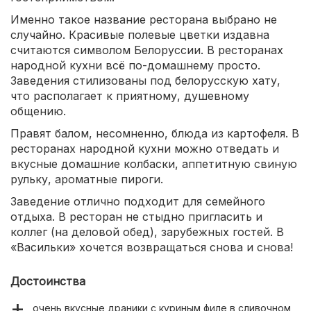
Именно такое название ресторана выбрано не
случайно. Красивые полевые цветки издавна
считаются символом Белоруссии. В ресторанах
народной кухни всё по-домашнему просто.
Заведения стилизованы под белорусскую хату,
что располагает к приятному, душевному
общению.
Правят балом, несомненно, блюда из картофеля. В
ресторанах народной кухни можно отведать и
вкусные домашние колбаски, аппетитную свиную
рульку, ароматные пироги.
Заведение отлично подходит для семейного
отдыха. В ресторан не стыдно пригласить и
коллег (на деловой обед), зарубежных гостей. В
«Васильки» хочется возвращаться снова и снова!
Достоинства
очень вкусные драники с куриным филе в сливочном