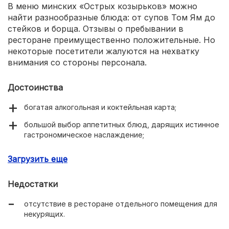
В меню минских «Острых козырьков» можно
найти разнообразные блюда: от супов Том Ям до
стейков и борща. Отзывы о пребывании в
ресторане преимущественно положительные. Но
некоторые посетители жалуются на нехватку
внимания со стороны персонала.
Достоинства
богатая алкогольная и коктейльная карта;
большой выбор аппетитных блюд, дарящих истинное
гастрономическое наслаждение;
живая музыка;
Загрузить еще
оригинальный интерьер.
Недостатки
отсутствие в ресторане отдельного помещения для
некурящих.