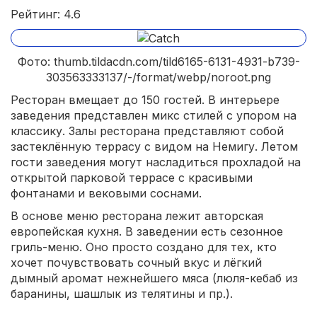
Рейтинг: 4.6
Фото: thumb.tildacdn.com/tild6165-6131-4931-b739-
303563333137/-/format/webp/noroot.png
Ресторан вмещает до 150 гостей. В интерьере
заведения представлен микс стилей с упором на
классику. Залы ресторана представляют собой
застеклённую террасу с видом на Немигу. Летом
гости заведения могут насладиться прохладой на
открытой парковой террасе с красивыми
фонтанами и вековыми соснами.
В основе меню ресторана лежит авторская
европейская кухня. В заведении есть сезонное
гриль-меню. Оно просто создано для тех, кто
хочет почувствовать сочный вкус и лёгкий
дымный аромат нежнейшего мяса (люля-кебаб из
баранины, шашлык из телятины и пр.).