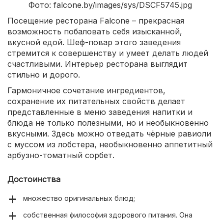
Фото: falcone.by/images/sys/DSCF5745.jpg
Посещение ресторана Falcone – прекрасная
возможность побаловать себя изысканной,
вкусной едой. Шеф-повар этого заведения
стремится к совершенству и умеет делать людей
счастливыми. Интерьер ресторана выглядит
стильно и дорого.
Гармоничное сочетание ингредиентов,
сохранение их питательных свойств делает
представленные в меню заведения напитки и
блюда не только полезными, но и необыкновенно
вкусными. Здесь можно отведать чёрные равиоли
с муссом из лобстера, необыкновенно аппетитный
арбузно-томатный сорбет.
Достоинства
множество оригинальных блюд;
собственная философия здорового питания. Она