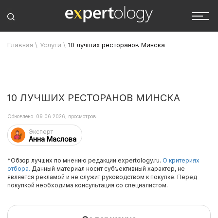
Главная
\
Услуги
\
10 лучших ресторанов Минска
10 ЛУЧШИХ РЕСТОРАНОВ МИНСКА
Обновлено: 09.06.2026, просмотров:
Эксперт
Анна Маслова
*Обзор лучших по мнению редакции expertology.ru.
О критериях
отбора.
Данный материал носит субъективный характер, не
является рекламой и не служит руководством к покупке. Перед
покупкой необходима консультация со специалистом.