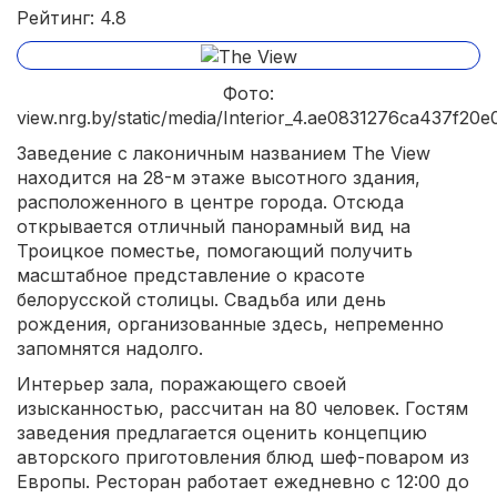
Рейтинг: 4.8
Фото:
view.nrg.by/static/media/Interior_4.ae0831276ca437f20
Заведение с лаконичным названием The View
находится на 28-м этаже высотного здания,
расположенного в центре города. Отсюда
открывается отличный панорамный вид на
Троицкое поместье, помогающий получить
масштабное представление о красоте
белорусской столицы. Свадьба или день
рождения, организованные здесь, непременно
запомнятся надолго.
Интерьер зала, поражающего своей
изысканностью, рассчитан на 80 человек. Гостям
заведения предлагается оценить концепцию
авторского приготовления блюд шеф-поваром из
Европы. Ресторан работает ежедневно с 12:00 до