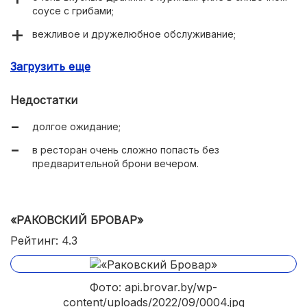
соусе с грибами;
вежливое и дружелюбное обслуживание;
оригинальное оформление интерьера (много
Загрузить еще
национальных мотивов).
Недостатки
долгое ожидание;
в ресторан очень сложно попасть без
предварительной брони вечером.
«РАКОВСКИЙ БРОВАР»
Рейтинг: 4.3
Фото: api.brovar.by/wp-
content/uploads/2022/09/0004.jpg