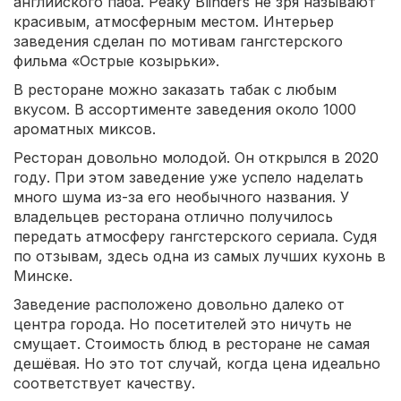
английского паба. Peaky Blinders не зря называют
красивым, атмосферным местом. Интерьер
заведения сделан по мотивам гангстерского
фильма «Острые козырьки».
В ресторане можно заказать табак с любым
вкусом. В ассортименте заведения около 1000
ароматных миксов.
Ресторан довольно молодой. Он открылся в 2020
году. При этом заведение уже успело наделать
много шума из-за его необычного названия. У
владельцев ресторана отлично получилось
передать атмосферу гангстерского сериала. Судя
по отзывам, здесь одна из самых лучших кухонь в
Минске.
Заведение расположено довольно далеко от
центра города. Но посетителей это ничуть не
смущает. Стоимость блюд в ресторане не самая
дешёвая. Но это тот случай, когда цена идеально
соответствует качеству.