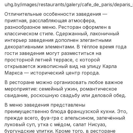
uhg.by/images/restaurants/galery/cafe_de_paris/deparis_
Отличительные особенности заведения —
приятная, расслабляющая атмосфера,
разнообразное меню. Ресторан оформлен в
классическом стиле. Сдержанный, лаконичный
интерьер заведения дополнен элегантными
декоративными элементами. В тёплое время года
гости заведения могут разместиться на
просторной летней террасе, с которой
открывается живописный вид на улицу Карла
Маркса — исторический центр города.
В ресторане можно организовать любое важное
мероприятие: семейный ужин, романтическое
свидание, роскошную свадьбу или деловой обед.
В меню заведения представлены
преимущественно блюда французской кухни. Это,
прежде всего, фуа-гра с апельсином, запечённый
луковый суп, утка с мёдом, салат Нисуаз,
бургундские улитки. Кроме того, в ресторане