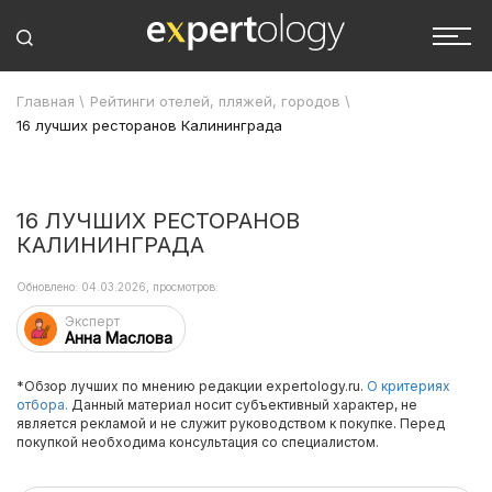
Главная
\
Рейтинги отелей, пляжей, городов
\
16 лучших ресторанов Калининграда
16 ЛУЧШИХ РЕСТОРАНОВ
КАЛИНИНГРАДА
Обновлено: 04.03.2026, просмотров:
Эксперт
Анна Маслова
*Обзор лучших по мнению редакции expertology.ru.
О критериях
отбора.
Данный материал носит субъективный характер, не
является рекламой и не служит руководством к покупке. Перед
покупкой необходима консультация со специалистом.