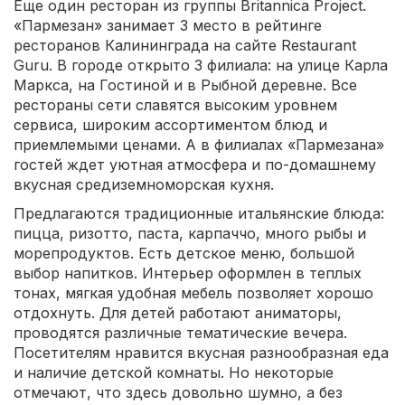
Еще один ресторан из группы Britannica Project.
«Пармезан» занимает 3 место в рейтинге
ресторанов Калининграда на сайте Restaurant
Guru. В городе открыто 3 филиала: на улице Карла
Маркса, на Гостиной и в Рыбной деревне. Все
рестораны сети славятся высоким уровнем
сервиса, широким ассортиментом блюд и
приемлемыми ценами. А в филиалах «Пармезана»
гостей ждет уютная атмосфера и по-домашнему
вкусная средиземноморская кухня.
Предлагаются традиционные итальянские блюда:
пицца, ризотто, паста, карпаччо, много рыбы и
морепродуктов. Есть детское меню, большой
выбор напитков. Интерьер оформлен в теплых
тонах, мягкая удобная мебель позволяет хорошо
отдохнуть. Для детей работают аниматоры,
проводятся различные тематические вечера.
Посетителям нравится вкусная разнообразная еда
и наличие детской комнаты. Но некоторые
отмечают, что здесь довольно шумно, а без