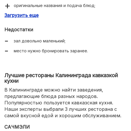
оригинальные названия и подача блюд;
Загрузить еще
всегда свежие продукты;
приветливый общительный персонал;
Недостатки
большой выбор блюд от закусок до десертов;
зал довольно маленький;
порции объемные.
место нужно бронировать заранее.
Лучшие рестораны Калининграда кавказкой
кухни
В Калининграде можно найти заведения,
предлагающие блюда разных народов.
Популярностью пользуется кавказская кухня.
Наши эксперты выбрали 3 лучших ресторана с
самой вкусной едой и хорошим обслуживанием.
САЧМЭЛИ