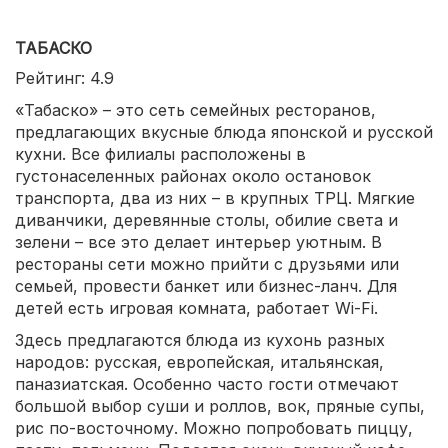
ТАБАСКО
Рейтинг: 4.9
«Табаско» – это сеть семейных ресторанов,
предлагающих вкусные блюда японской и русской
кухни. Все филиалы расположены в
густонаселенных районах около остановок
транспорта, два из них – в крупных ТРЦ. Мягкие
диванчики, деревянные столы, обилие света и
зелени – все это делает интерьер уютным. В
рестораны сети можно прийти с друзьями или
семьей, провести банкет или бизнес-ланч. Для
детей есть игровая комната, работает Wi-Fi.
Здесь предлагаются блюда из кухонь разных
народов: русская, европейская, итальянская,
паназиатская. Особенно часто гости отмечают
большой выбор суши и роллов, вок, пряные супы,
рис по-восточному. Можно попробовать пиццу,