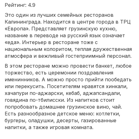
Рейтинг: 4.9
Это один из лучших семейных ресторанов
Калининграда. Находится в центре города в ТРЦ
«Европа». Представляет грузинскую кухню,
название в переводе на русский язык означает
«еда». Интерьер в ресторане тоже с
национальным колоритом, теплая дружественная
атмосфера и вежливый гостеприимный персонал.
В этом ресторане можно провести банкет, любое
торжество, есть церемонии поздравления
именинников. А можно просто прийти пообедать
или перекусить. Посетителям нравятся хинкали,
хачапури по-аджарски, кебаб, аджапсандали,
говядина по-тбилисски. Из напитков стоит
попробовать домашнее грузинское вино, чай.
Есть разнообразное детское меню: котлетки,
бургеры, оладушки, десерты, газированные
напитки, а также игровая комната.