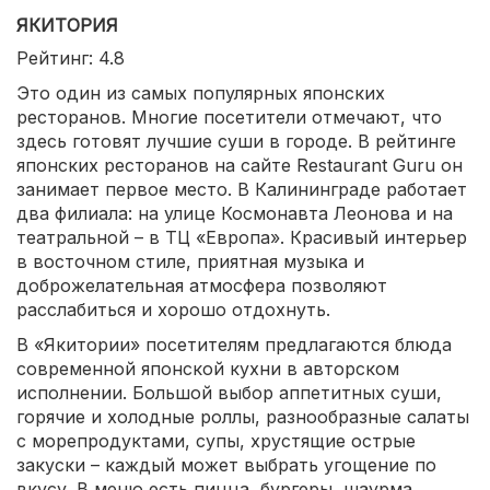
ЯКИТОРИЯ
Рейтинг: 4.8
Это один из самых популярных японских
ресторанов. Многие посетители отмечают, что
здесь готовят лучшие суши в городе. В рейтинге
японских ресторанов на сайте Restaurant Guru он
занимает первое место. В Калининграде работает
два филиала: на улице Космонавта Леонова и на
театральной – в ТЦ «Европа». Красивый интерьер
в восточном стиле, приятная музыка и
доброжелательная атмосфера позволяют
расслабиться и хорошо отдохнуть.
В «Якитории» посетителям предлагаются блюда
современной японской кухни в авторском
исполнении. Большой выбор аппетитных суши,
горячие и холодные роллы, разнообразные салаты
с морепродуктами, супы, хрустящие острые
закуски – каждый может выбрать угощение по
вкусу. В меню есть пицца, бургеры, шаурма,