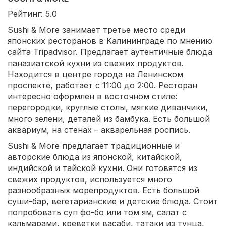
Рейтинг: 5.0
Sushi & More занимает третье место среди
японских ресторанов в Калининграде по мнению
сайта Tripadvisor. Предлагает аутентичные блюда
паназиатской кухни из свежих продуктов.
Находится в центре города на Ленинском
проспекте, работает с 11:00 до 2:00. Ресторан
интересно оформлен в восточном стиле:
перегородки, круглые столы, мягкие диванчики,
много зелени, деталей из бамбука. Есть большой
аквариум, на стенах – акварельная роспись.
Sushi & More предлагает традиционные и
авторские блюда из японской, китайской,
индийской и тайской кухни. Они готовятся из
свежих продуктов, используется много
разнообразных морепродуктов. Есть большой
суши-бар, вегетарианские и детские блюда. Стоит
попробовать суп фо-бо или том ям, салат с
кальмарами, креветки васаби, татаки из тунца,