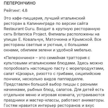
ПЕПЕРОНЧИНО
Рейтинг: 4.8
Это кафе-пиццерия, лучший итальянский
ресторан в Калининграде по версии сайта
Restaurant Guru. Входит в крупную ресторанную
сеть Britannica Project. Филиалы расположены на
улицах Е. Ковальчук, Маточкина и Крымской. Все
рестораны светлые и уютные, с большими
окнами, обилием зелени и удобной мебелью.
«Пеперончино» – это семейная траттория с
культовыми итальянскими блюдами. Здесь можно
попробовать настоящую пасту с морепродуктами,
салат «Цезарь», ризотто с грибами, сицилийские
пончики, несколько видов паппарделле.
Представлен большой выбор пиццы с разными
начинками, рыбных блюд, салатов. Для детей есть
отдельное меню и игровая комната, устраиваются
праздники и мастер-классы, работают аниматоры.
Гостям нравится интерьер ресторанов и вкус