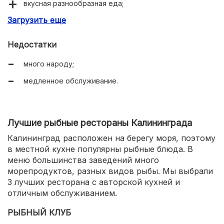
вкусная разнообразная еда;
Загрузить еще
большие порции;
живая музыка;
Недостатки
вежливый персонал;
много народу;
есть терраса и закрытый банкетный зал.
медленное обслуживание.
Лучшие рыбные рестораны Калининграда
Калининград расположен на берегу моря, поэтому
в местной кухне популярны рыбные блюда. В
меню большинства заведений много
морепродуктов, разных видов рыбы. Мы выбрали
3 лучших ресторана с авторской кухней и
отличным обслуживанием.
РЫБНЫЙ КЛУБ