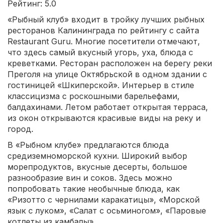
Рейтинг: 5.0
«Рыбный клуб» входит в тройку лучших рыбных
ресторанов Калининграда по рейтингу с сайта
Restaurant Guru. Многие посетители отмечают,
что здесь самый вкусный угорь, уха, блюда с
креветками. Ресторан расположен на берегу реки
Преголя на улице Октябрьской в одном здании с
гостиницей «Шкиперской». Интерьер в стиле
классицизма с роскошными барельефами,
балдахинами. Летом работает открытая терраса,
из окон открываются красивые виды на реку и
город.
В «Рыбном клубе» предлагаются блюда
средиземноморской кухни. Широкий выбор
морепродуктов, вкусные десерты, большое
разнообразие вин и соков. Здесь можно
попробовать такие необычные блюда, как
«Ризотто с чернилами каракатицы», «Морской
язык с луком», «Салат с осьминогом», «Паровые
котлеты из камбалы».