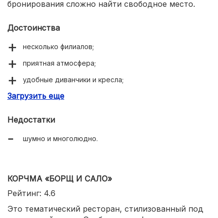
бронирования сложно найти свободное место.
Достоинства
несколько филиалов;
приятная атмосфера;
удобные диванчики и кресла;
Загрузить еще
меню и развлечения для детей;
большой выбор блюд и напитков;
Недостатки
вежливый персонал;
шумно и многолюдно.
быстрое обслуживание.
КОРЧМА «БОРЩ И САЛО»
Рейтинг: 4.6
Это тематический ресторан, стилизованный под