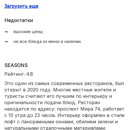
Загрузить еще
шикарный интерьер;
компетентный исполнительный персонал;
Недостатки
есть сигарная комната;
высокие цены;
качественный сервис;
не все блюда из меню в наличии.
тихая ненавязчивая музыка;
есть парковка.
SEASONS
Рейтинг: 4.8
Это один из самых современных ресторанов, был
открыт в 2020 году. Многие местные жители и
туристы считают его лучшим по интерьеру и
оригинальности подачи блюд. Ресторан
находится по адресу: проспект Мира 74, работает
с 10 утра до 23 часов. Интерьер оформлен в стиле
лофт с панорамными окнами, обилием зелени и
натуральными отделочными материалами.