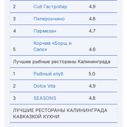
2
Cult Гастробар
4.9
3
Пеперончино
4.8
4
Пармезан
4.7
Корчма «Борщ и
5
Сало»
4.6
Лучшие рыбные рестораны Калининграда
1
Рыбный клуб
5.0
2
Dolce Vita
4.9
3
SEASONS
4.8
ЛУЧШИЕ РЕСТОРАНЫ КАЛИНИНГРАДА
КАВКАЗКОЙ КУХНИ