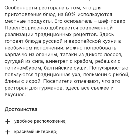
Особенности ресторана в том, что для
приготовления блюд на 80% используются
местные продукты. Его основатель – шеф-повар
Павел Борисенко добивается современной
реализации традиционных рецептов. Здесь
готовят блюда русской и европейской кухни в
необычном исполнении: можно попробовать
карпаччо из оленины, татаки из дикого лосося,
сугудай из сига, винегрет с крабом, ребешки с
топинамбуром, балтийские суши. Популярностью
пользуются традиционная уха, пельмени с рыбой,
блины с икрой. Посетители отмечают, что это
ресторан для гурманов, здесь все свежее и
вкусное.
Достоинства
удобное расположение;
красивый интерьер;