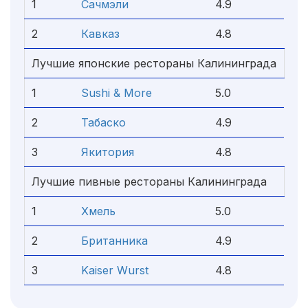
1
Сачмэли
4.9
2
Кавказ
4.8
Лучшие японские рестораны Калининграда
1
Sushi & More
5.0
2
Табаско
4.9
3
Якитория
4.8
Лучшие пивные рестораны Калининграда
1
Хмель
5.0
2
Британника
4.9
3
Kaiser Wurst
4.8