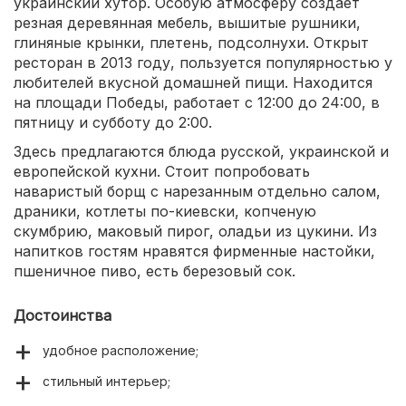
украинский хутор. Особую атмосферу создает
резная деревянная мебель, вышитые рушники,
глиняные крынки, плетень, подсолнухи. Открыт
ресторан в 2013 году, пользуется популярностью у
любителей вкусной домашней пищи. Находится
на площади Победы, работает с 12:00 до 24:00, в
пятницу и субботу до 2:00.
Здесь предлагаются блюда русской, украинской и
европейской кухни. Стоит попробовать
наваристый борщ с нарезанным отдельно салом,
драники, котлеты по-киевски, копченую
скумбрию, маковый пирог, оладьи из цукини. Из
напитков гостям нравятся фирменные настойки,
пшеничное пиво, есть березовый сок.
Достоинства
удобное расположение;
стильный интерьер;