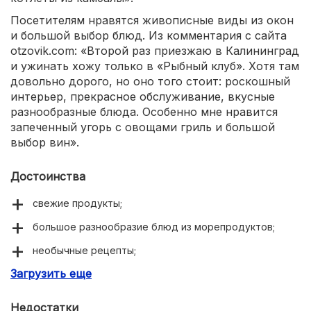
Посетителям нравятся живописные виды из окон
и большой выбор блюд. Из комментария с сайта
otzovik.com: «Второй раз приезжаю в Калининград
и ужинать хожу только в «Рыбный клуб». Хотя там
довольно дорого, но оно того стоит: роскошный
интерьер, прекрасное обслуживание, вкусные
разнообразные блюда. Особенно мне нравится
запеченный угорь с овощами гриль и большой
выбор вин».
Достоинства
свежие продукты;
большое разнообразие блюд из морепродуктов;
необычные рецепты;
Загрузить еще
оригинальная подача;
изысканный интерьер;
Недостатки