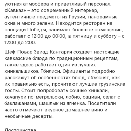
уютная атмосфера и приветливый персонал.
«Кавказ» – это современный интерьер,
аутентичные предметы из Грузии, панорамные
окна и много зелени. Находится ресторан на
площади Победы, занимает большое помещение,
работает с 12:00 до 00:00, в пятницу и субботу – с
12:00 до 2:00.
Шеф-Повар Звиад Кантария создает настоящие
кавказские блюда по традиционным рецептам,
также здесь работает один из лучших
хинкальщиков Тбилиси. Официанты подробно
расскажут об особенностях блюд, объяснят, как
их правильно есть, прочитают лучшие грузинские
тосты. Стоит попробовать сочные хинкали,
хачапури по-мегрельски, лобио, сациви, салат с
баклажанами, шашлык из ягненка. Посетители
часто отмечают вкусное домашнее вино и
необычные десерты.
Достоинства