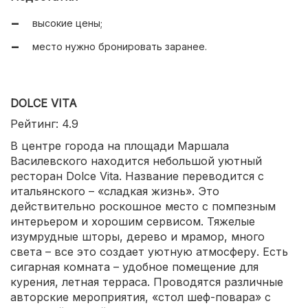
красивые виды;
высокие цены;
вежливый внимательный персонал.
место нужно бронировать заранее.
DOLCE VITA
Рейтинг: 4.9
В центре города на площади Маршала
Василевского находится небольшой уютный
ресторан Dolce Vita. Название переводится с
итальянского – «сладкая жизнь». Это
действительно роскошное место с помпезным
интерьером и хорошим сервисом. Тяжелые
изумрудные шторы, дерево и мрамор, много
света – все это создает уютную атмосферу. Есть
сигарная комната – удобное помещение для
курения, летная терраса. Проводятся различные
авторские мероприятия, «стол шеф-повара» с