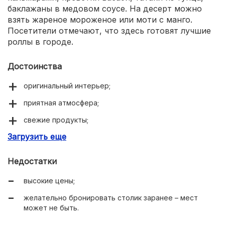
баклажаны в медовом соусе. На десерт можно
взять жареное мороженое или моти с манго.
Посетители отмечают, что здесь готовят лучшие
роллы в городе.
Достоинства
оригинальный интерьер;
приятная атмосфера;
свежие продукты;
Загрузить еще
детское и вегетарианское меню;
большие порции;
Недостатки
разнообразные блюда;
высокие цены;
приветливый персонал.
желательно бронировать столик заранее – мест
может не быть.