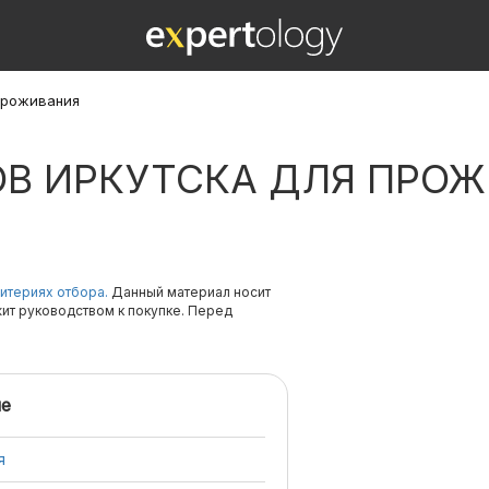
проживания
ОВ ИРКУТСКА ДЛЯ ПРО
итериях отбора.
Данный материал носит
жит руководством к покупке. Перед
е
я