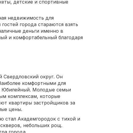
еты, детские и спортивные
пная недвижимость для
 гостей города стараются взять
наличные деньги именно в
ный и комфортабельный благодаря
 Свердловский округ. Он
 Наиболее комфортными для
и Юбилейный. Молодые семьи
ым комплексам, которые
ают квартиры застройщиков за
ые цены.
ю стал Академгородок с тихой и
 скверов, небольших рощ.
тра города.