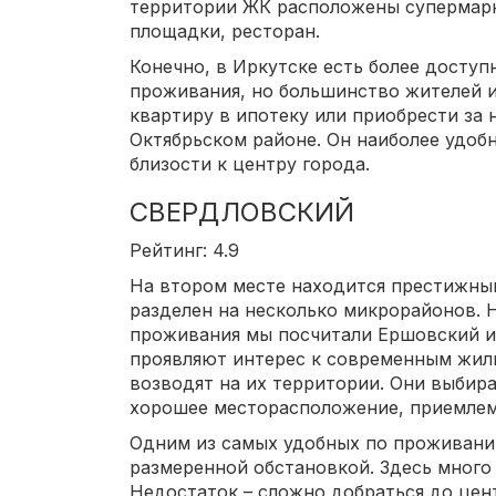
территории ЖК расположены супермарк
площадки, ресторан.
Конечно, в Иркутске есть более досту
проживания, но большинство жителей и
квартиру в ипотеку или приобрести за 
Октябрьском районе. Он наиболее удоб
близости к центру города.
СВЕРДЛОВСКИЙ
Рейтинг: 4.9
На втором месте находится престижный
разделен на несколько микрорайонов.
проживания мы посчитали Ершовский 
проявляют интерес к современным жил
возводят на их территории. Они выбир
хорошее месторасположение, приемлем
Одним из самых удобных по проживани
размеренной обстановкой. Здесь много
Недостаток – сложно добраться до цен