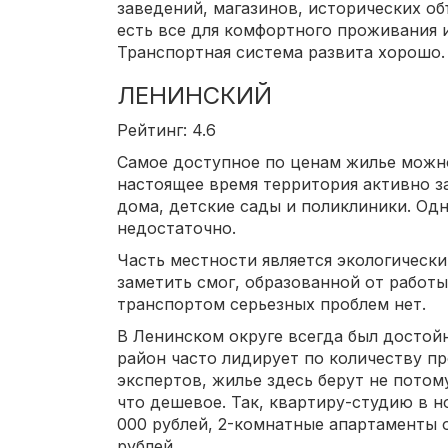
заведений, магазинов, исторических об
есть все для комфортного проживания 
Транспортная система развита хорошо.
ЛЕНИНСКИЙ
Рейтинг: 4.6
Самое доступное по ценам жилье можно
настоящее время территория активно з
дома, детские сады и поликлиники. Од
недостаточно.
Часть местности является экологическ
заметить смог, образованной от работы
транспортом серьезных проблем нет.
В Ленинском округе всегда был достой
район часто лидирует по количеству п
экспертов, жилье здесь берут не потому
что дешевое. Так, квартиру-студию в н
000 рублей, 2-комнатные апартаменты 
рублей.