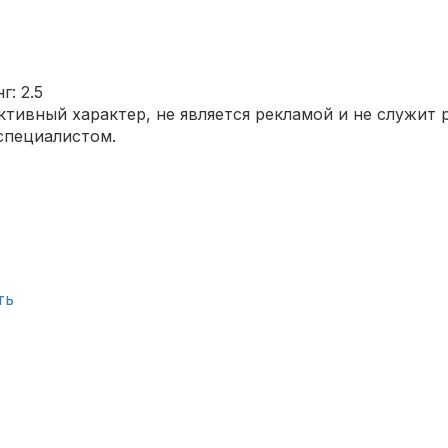
нг:
2.5
тивный характер, не является рекламой и не служит 
специалистом.