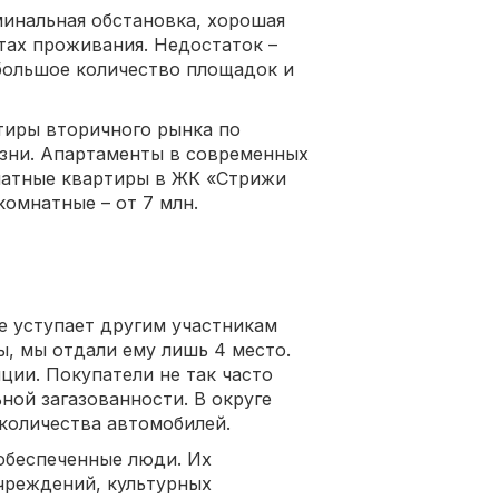
инальная обстановка, хорошая
тах проживания. Недостаток –
большое количество площадок и
ртиры вторичного рынка по
зни. Апартаменты в современных
натные квартиры в ЖК «Стрижи
комнатные – от 7 млн.
е уступает другим участникам
ы, мы отдали ему лишь 4 место.
ции. Покупатели не так часто
ной загазованности. В округе
 количества автомобилей.
обеспеченные люди. Их
чреждений, культурных