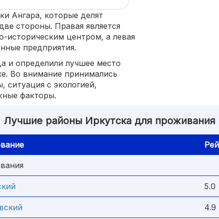
ки Ангара, которые делят
две стороны. Правая является
о-историческим центром, а левая
нные предприятия.
а и определили лучшее место
ке. Во внимание принимались
, ситуация с экологией,
жные факторы.
Лучшие районы Иркутска для проживания
вание
Рей
ивания
ский
5.0
вский
4.9