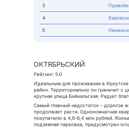
3
Правоб
4
Кировск
5
Ленинск
ОКТЯБРЬСКИЙ
Рейтинг: 5.0
Идеальным для проживания в Иркутске
район. Территориально он граничит с 
крупная улица Байкальская. Радует благ
Самый главный недостаток – дорогое ж
продолжает расти. Однокомнатная ква
покупателю в 4,6-6,4 млн рублей. Жиль
подземная парковка, предусмотрен ог