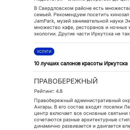
В Свердловском районе есть множество
семьей. Рекомендуем посетить кинозал
JamPark, музей занимательной науки Э
множество кафе, ресторанов и ночных к
экологии. Другие части Иркутска не так
УСЛУГИ
10 лучших салонов красоты Иркутска
ПРАВОБЕРЕЖНЫЙ
Рейтинг: 4.8
Правобережный административный окру
Ангары. В его состав входят поселки Л
центр включает все основные святыни 
сочетаются разные архитектурные стил
динамично развивается и двигается вп