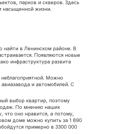
ъектов, парков и скверов. Здесь
и насыщенной жизни.
 найти в Ленинском районе. В
астраивается. Появляются новые
нако инфраструктура развита
и неблагоприятной. Можно
 авиазавода и автомобилей. С
ный выбор квартир, поэтому
родаж. По мнению наших
, что оно нравится, а потому,
овом доме можно купить за 1 890
обойдутся примерно в 3300 000