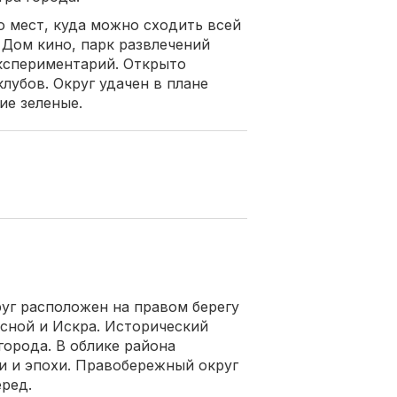
 мест, куда можно сходить всей
 Дом кино, парк развлечений
кспериментарий. Открыто
лубов. Округ удачен в плане
ие зеленые.
г расположен на правом берегу
есной и Искра. Исторический
города. В облике района
и и эпохи. Правобережный округ
еред.