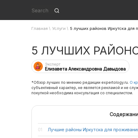
Главная
\
Услуги
\
5 лучших районов Иркутска для 
5 ЛУЧШИХ РАЙОН
Эксперт
Елизавета Александровна Давыдова
*Обзор лучших по мнению редакции expertology.ru.
О кр
субъективный характер, не является рекламой и не слу
покупкой необходима консультация со специалистом.
Содержани
Лучшие районы Иркутска для проживани