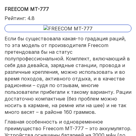
FREECOM MT-777
Рейтинг: 4.8
Если бы существовала какая-то градация раций,
то эта модель от производителя Freecom
претендовала бы на статус
полупрофессиональной. Комплект, включающий в
себя два девайса, зарядные станции, провода и
различные крепления, можно использовать и во
время походов, активного отдыха, и в качестве
радионяни – судя по отзывам, многие
пользователи прибегали к такому варианту. Рации
достаточно компактные (без проблем можно
носить в кармане, на ремне или на шее) и не так
много весят – в районе 160 граммов.
Главная особенность и одновременное
преимущество Freecom MT-777 – это аккумулятор.
Устройства оснащены батареей на 2000 мАч (до