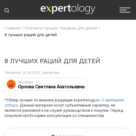
Главная
\
Рейтинги лучших товаров для детей
\
8 лучших раций для детей
8 ЛУЧШИХ РАЦИЙ ДЛЯ ДЕТЕЙ
Обновлено: 26.05.2026, просмотров:
Эксперт
Орлова Светлана Анатольевна
*Обзор лучших по мнению редакции expertology.ru.
О критериях
отбора.
Данный материал носит субъективный характер, не
является рекламой и не служит руководством к покупке. Перед
покупкой необходима консультация со специалистом.