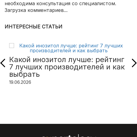
необходима консультация со специалистом.
Загрузка комментариев...
ИНТЕРЕСНЫЕ СТАТЬИ
Какой инозитол лучше: рейтинг
7 лучших производителей и как
выбрать
19.06.2026