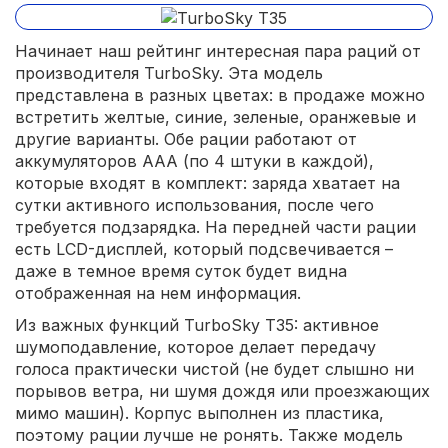
Начинает наш рейтинг интересная пара раций от
производителя TurboSky. Эта модель
представлена в разных цветах: в продаже можно
встретить желтые, синие, зеленые, оранжевые и
другие варианты. Обе рации работают от
аккумуляторов AAA (по 4 штуки в каждой),
которые входят в комплект: заряда хватает на
сутки активного использования, после чего
требуется подзарядка. На передней части рации
есть LCD-дисплей, который подсвечивается –
даже в темное время суток будет видна
отображенная на нем информация.
Из важных функций TurboSky T35: активное
шумоподавление, которое делает передачу
голоса практически чистой (не будет слышно ни
порывов ветра, ни шумя дождя или проезжающих
мимо машин). Корпус выполнен из пластика,
поэтому рации лучше не ронять. Также модель