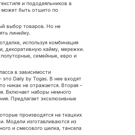
екстиля и пододеяльников в
 может быть отшито по
ый выбор товаров. Но не
ять линейку.
отделке, используя комбинация
и, декоративную кайму, мережки.
полуторные, семейные, евро и
ласса в зависимости
это Daily by Togas. В нее входят
то никак не отражается. Вторая –
ия. Включает наборы немного
линия. Предлагает эксклюзивные
оторые производятся на ткацких
и. Модели изготавливаются из
ного и смесового шелка, тансела