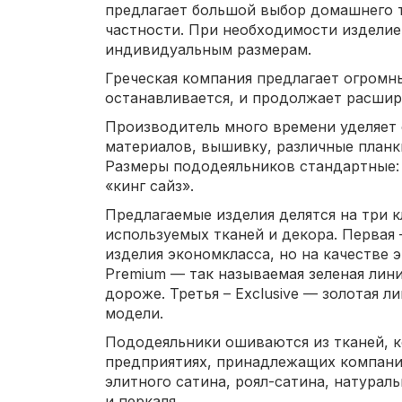
предлагает большой выбор домашнего т
частности. При необходимости изделие
индивидуальным размерам.
Греческая компания предлагает огромн
останавливается, и продолжает расшир
Производитель много времени уделяет 
материалов, вышивку, различные планк
Размеры пододеяльников стандартные: 
«кинг сайз».
Предлагаемые изделия делятся на три к
используемых тканей и декора. Первая – 
изделия экономкласса, но на качестве э
Premium — так называемая зеленая лин
дороже. Третья – Exclusive — золотая 
модели.
Пододеяльники ошиваются из тканей, к
предприятиях, принадлежащих компани
элитного сатина, роял-сатина, натураль
и перкаля.