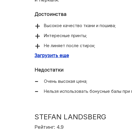
Достоинства
Высокое качество ткани и пошива;
Интересные принты;
Не линяет после стирок;
Загрузить еще
Есть возможность заказа изделия по сво
Недостатки
Очень высокая цена;
Нельзя использовать бонусные балы при п
STEFAN LANDSBERG
Рейтинг: 4.9