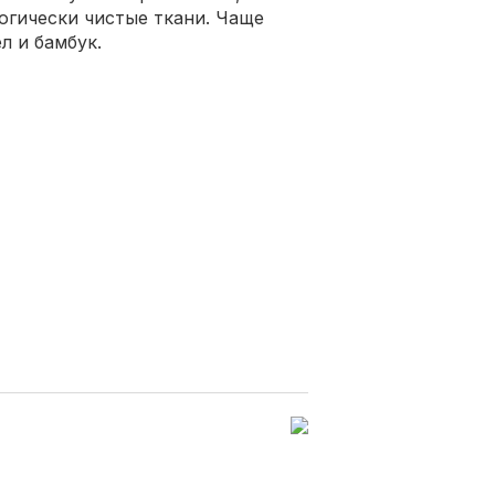
огически чистые ткани. Чаще
л и бамбук.