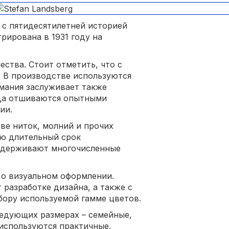
д с пятидесятилетней историей
рирована в 1931 году на
ества. Стоит отметить, что с
. В производстве используются
мания заслуживает также
нда отшиваются опытными
ии.
ве ниток, молний и прочих
ию длительный срок
выдерживают многочисленные
 о визуальном оформлении.
разработке дизайна, а также с
бору используемой гамме цветов.
ледующих размерах – семейные,
 используются практичные,