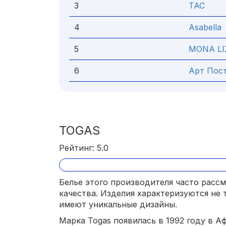
3
TAC
4
Asabella
5
MONA LI
6
Арт Пос
TOGAS
Рейтинг: 5.0
Белье этого производителя часто расс
качества. Изделия характеризуются не
имеют уникальные дизайны.
Марка Togas появилась в 1992 году в А