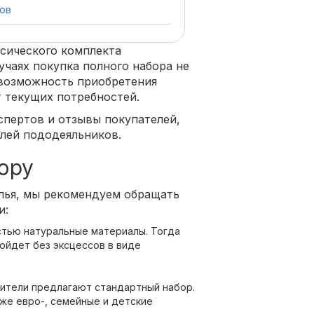
ов
ссического комплекта
учаях покупка полного набора не
 возможность приобретения
т текущих потребностей.
кспертов и отзывы покупателей,
лей пододеяльников.
ору
лья, мы рекомендуем обращать
и:
стью натуральные материалы. Тогда
ойдет без эксцессов в виде
дители предлагают стандартный набор.
кже евро-, семейные и детские