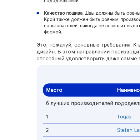
пододеяльники.
Качество пошива.
Швы должны быть ровным
Крой также должен быть ровным: произво
пользователей, никогда не позволит выда
формой.
Это, пожалуй, основные требования. К
дизайн. В этом направлении производи
способный удовлетворить даже самые 
Место
Наимено
6 лучших производителей пододеял
1
Togas
2
Stefan L