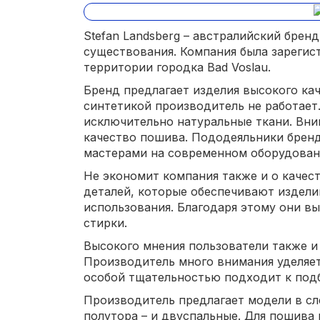
Stefan Landsberg – австралийский брен
существования. Компания была зарегист
территории городка Bad Voslau.
Бренд предлагает изделия высокого кач
синтетикой производитель не работает
исключительно натуральные ткани. Вни
качество пошива. Пододеяльники бре
мастерами на современном оборудован
Не экономит компания также и о качест
деталей, которые обеспечивают издел
использования. Благодаря этому они 
стирки.
Высокого мнения пользователи также и
Производитель много внимания уделяет 
особой тщательностью подходит к под
Производитель предлагает модели в с
полутора – и двуспальные. Для пошива