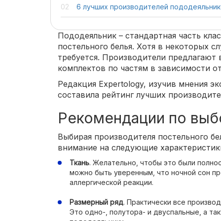
6 лучших производителей пододеяльник
Пододеяльник – стандартная часть кла
постельного белья. Хотя в некоторых сл
требуется. Производители предлагают
комплектов по частям в зависимости о
Редакция Expertology, изучив мнения э
составила рейтинг лучших производите
Рекомендации по выб
Выбирая производителя постельного бе
внимание на следующие характеристик
Ткань
. Желательно, чтобы это были полно
можно быть уверенным, что ночной сон пр
аллергической реакции.
Размерный ряд
. Практически все произво
Это одно-, полутора- и двуспальные, а та