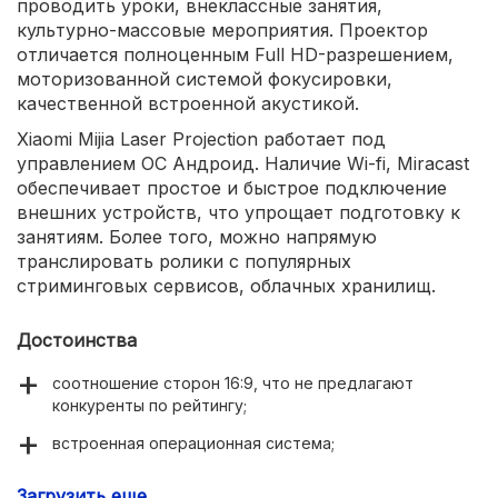
проводить уроки, внеклассные занятия,
культурно-массовые мероприятия. Проектор
отличается полноценным Full HD-разрешением,
моторизованной системой фокусировки,
качественной встроенной акустикой.
Xiaomi Mijia Laser Projection работает под
управлением ОС Андроид. Наличие Wi-fi, Miracast
обеспечивает простое и быстрое подключение
внешних устройств, что упрощает подготовку к
занятиям. Более того, можно напрямую
транслировать ролики с популярных
стриминговых сервисов, облачных хранилищ.
Достоинства
соотношение сторон 16:9, что не предлагают
конкуренты по рейтингу;
встроенная операционная система;
беспроводное подключение;
Загрузить еще