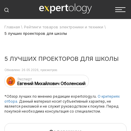
Главная
\
Рейтинги товаров электроники и техники
\
5 лучших проекторов для школы
5 ЛУЧШИХ ПРОЕКТОРОВ ДЛЯ ШКОЛЫ
Обновлено: 26.05.2026, просмотров:
Эксперт
Евгений Михайлович Оболенский
*Обзор лучших по мнению редакции expertology.ru.
О критериях
отбора.
Данный материал носит субъективный характер, не
является рекламой и не служит руководством к покупке. Перед
покупкой необходима консультация со специалистом.