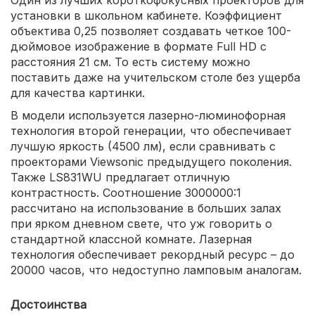
установки в школьном кабинете. Коэффициент
объектива 0,25 позволяет создавать четкое 100-
дюймовое изображение в формате Full HD с
расстояния 21 см. То есть систему можно
поставить даже на учительском столе без ущерба
для качества картинки.
В модели используется лазерно-люминофорная
технология второй генерации, что обеспечивает
лучшую яркость (4500 лм), если сравнивать с
проекторами Viewsonic предыдущего поколения.
Также LS831WU предлагает отличную
контрастность. Соотношение 3000000:1
рассчитано на использование в больших залах
при ярком дневном свете, что уж говорить о
стандартной классной комнате. Лазерная
технология обеспечивает рекордный ресурс – до
20000 часов, что недоступно ламповым аналогам.
Достоинства