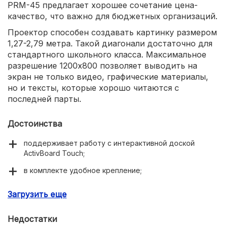
PRM-45 предлагает хорошее сочетание цена-
качество, что важно для бюджетных организаций.
Проектор способен создавать картинку размером
1,27-2,79 метра. Такой диагонали достаточно для
стандартного школьного класса. Максимальное
разрешение 1200х800 позволяет выводить на
экран не только видео, графические материалы,
но и тексты, которые хорошо читаются с
последней парты.
Достоинства
поддерживает работу с интерактивной доской
ActivBoard Touch;
в комплекте удобное крепление;
короткое фокусное расстояние;
Загрузить еще
коррекция трапециевидных искажений.
Недостатки