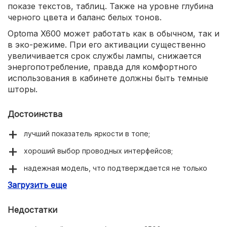
показе текстов, таблиц. Также на уровне глубина
черного цвета и баланс белых тонов.
Optoma X600 может работать как в обычном, так и
в эко-режиме. При его активации существенно
увеличивается срок службы лампы, снижается
энергопотребление, правда для комфортного
использования в кабинете должны быть темные
шторы.
Достоинства
лучший показатель яркости в топе;
хороший выбор проводных интерфейсов;
надежная модель, что подтверждается не только
отзывами, но и 5-летней гарантией;
Загрузить еще
подключение к интернету по Ethernet;
Недостатки
поддержка 3D.