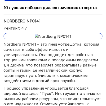
10 лучших наборов диэлектрических отверток
NORDBERG NP0141
Рейтинг: 4.7
Nordberg NP0141 – это пневмотрещотка, которая
сочетает в себе эффективность и
универсальность. Она подходит для работы с
торцевыми головками с посадочным квадратом
1/4 дюйма, что позволяет обрабатывать разные
болты и гайки. Ее металлический корпус
гарантирует устойчивость к механическим
воздействиям и долгий срок службы.
Процесс управления упрощается благодаря
широкой клавише "Пуск". Инструмент отличается
высоким рабочим ресурсом, что свидетельствует
о его надежности. Отметим устойчивость к