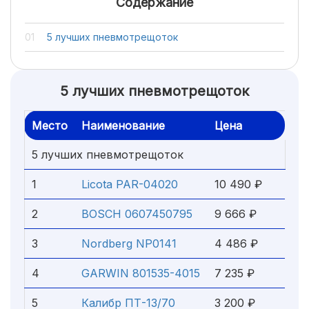
Содержание
5 лучших пневмотрещоток
5 лучших пневмотрещоток
Место
Наименование
Цена
5 лучших пневмотрещоток
1
Licota PAR-04020
10 490 ₽
2
BOSCH 0607450795
9 666 ₽
3
Nordberg NP0141
4 486 ₽
4
GARWIN 801535-4015
7 235 ₽
5
Калибр ПТ-13/70
3 200 ₽