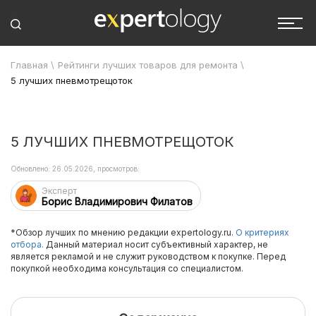
Главная
\
Рейтинги лучших товаров для ремонта
\
5 лучших пневмотрещоток
5 ЛУЧШИХ ПНЕВМОТРЕЩОТОК
Обновлено: 26.05.2026, просмотров:
Эксперт
Борис Владимирович Филатов
*Обзор лучших по мнению редакции expertology.ru.
О критериях
отбора.
Данный материал носит субъективный характер, не
является рекламой и не служит руководством к покупке. Перед
покупкой необходима консультация со специалистом.